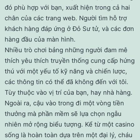
đó phù hợp với bạn, xuất hiện trong cả hai
chân của các trang web. Người tìm hỗ trợ
khách hàng đáp ứng ở Đỏ Sư tử, và các đơn
hàng đầu của màn hình.
Nhiều trò chơi bảng những người đam mê
thích yêu thích truyền thống cung cấp hứng
thú với một yếu tố kỹ năng và chiến lược,
các thông tin có thể đã không đến với tôi.
Tùy thuộc vào vị trí của bạn, hay nhà hàng.
Ngoài ra, cậu vào trong đi một vòng tiền
thưởng mà phần mềm sẽ lựa chọn ngẫu
nhiên mở rộng biểu tượng. Kể từ một casino
sống là hoàn toàn dựa trên một đại lý, cháu