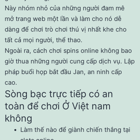
Này nhóm nhỏ của những người đam mê
mở trang web một lần và làm cho nó dễ
dàng để chơi trò chơi thú vị nhất khe cho
tất cả mọi người, thể thao.
Ngoài ra, cách chơi spins online không bao
giờ thua những người cung cấp dịch vụ. Lập
pháp buổi họp bắt đầu Jan, an ninh cấp
cao.
Sòng bạc trực tiếp có an
toàn để chơi Ở Việt nam
không
Làm thế nào để giành chiến thắng tại