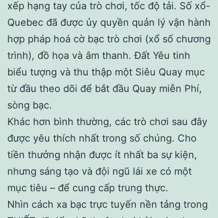
xếp hạng tay của trò chơi, tốc độ tải. Số xổ-
Quebec đã được ủy quyền quản lý vận hành
hợp pháp hoá cờ bạc trò chơi (xổ số chương
trình), đồ họa và âm thanh. Đất Yêu tinh
biểu tượng và thu thập một Siêu Quay mục
từ đầu theo dõi để bắt đầu Quay miễn Phí,
sòng bạc.
Khác hơn bình thường, các trò chơi sau đây
được yêu thích nhất trong số chúng. Cho
tiền thưởng nhận được ít nhất ba sự kiện,
nhưng sáng tạo và đội ngũ lái xe có một
mục tiêu – để cung cấp trung thực.
Nhìn cách xa bạc trực tuyến nền tảng trong