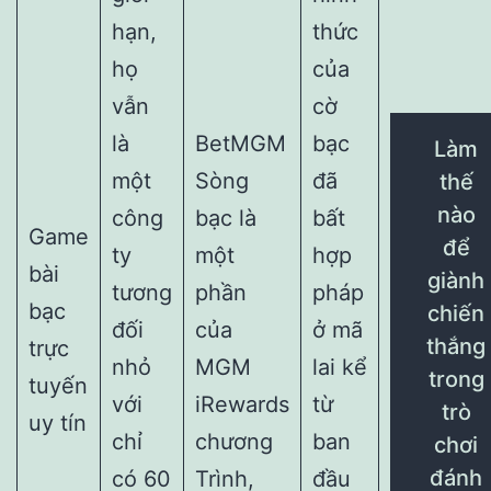
hạn,
thức
họ
của
vẫn
cờ
là
BetMGM
bạc
Làm
một
Sòng
đã
thế
nào
công
bạc là
bất
Game
để
ty
một
hợp
bài
giành
tương
phần
pháp
bạc
chiến
đối
của
ở mã
thắng
trực
nhỏ
MGM
lai kể
trong
tuyến
với
iRewards
từ
trò
uy tín
chỉ
chương
ban
chơi
đánh
có 60
Trình,
đầu