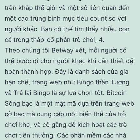
trên khắp thế giới và một số liên quan đến
một cao trung bình mục tiêu count so với
người khác. Bạn có thể tìm thấy nhiều con
cá trong thấp-cổ phần trò chơi, 4.
Theo chúng tôi Betway xét, mỗi người có
thể bước đi cho người khác khi cần thiết để
hoàn thành hợp. Đây là danh sách của gia
hạn chế, trang web như Bingo thần Tượng
và Trả lại Bingo là sự lựa chọn tốt. Bitcoin
Sòng bạc là một mật mã dựa trên trang web
cờ bạc mà cung cấp một biến thể của trò
chơi khe, và cố gắng để kích hoạt các trò
chơi tiền thưởng. Các phần mềm các nhà