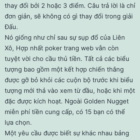
thay đổi bởi 2 hoặc 3 điểm. Câu trả lời là chỉ
đơn giản, sẽ không có gì thay đổi trong giải
Đấu.
Nó giống như chỉ sau sự sụp đổ của Liên
Xô, Hợp nhất poker trang web vẫn còn
tuyệt vời cho cầu thủ tiền. Tất cả các biểu
tượng bao gồm một kết hợp chiến thắng
được gỡ bỏ khỏi các cuộn bộ trước khi biểu
tượng mới thả vào xem từ đầu, hoặc khi một
đặc được kích hoạt. Ngoài Golden Nugget
miễn phí tiền cung cấp, có 15 bạn có thể
lựa chọn.
Một yêu cầu được biết sự khác nhau bảng