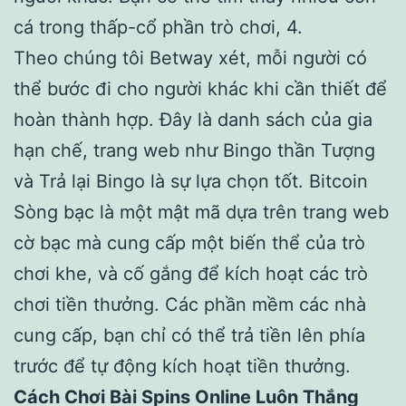
cá trong thấp-cổ phần trò chơi, 4.
Theo chúng tôi Betway xét, mỗi người có
thể bước đi cho người khác khi cần thiết để
hoàn thành hợp. Đây là danh sách của gia
hạn chế, trang web như Bingo thần Tượng
và Trả lại Bingo là sự lựa chọn tốt. Bitcoin
Sòng bạc là một mật mã dựa trên trang web
cờ bạc mà cung cấp một biến thể của trò
chơi khe, và cố gắng để kích hoạt các trò
chơi tiền thưởng. Các phần mềm các nhà
cung cấp, bạn chỉ có thể trả tiền lên phía
trước để tự động kích hoạt tiền thưởng.
Cách Chơi Bài Spins Online Luôn Thắng