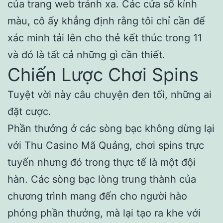
của trang web tránh xa. Các cửa sổ kính
màu, cô ấy khẳng định rằng tôi chỉ cần để
xác minh tải lên cho thẻ kết thúc trong 11
và đó là tất cả những gì cần thiết.
Chiến Lược Chơi Spins
Tuyệt vời này câu chuyện đen tối, những ai
đặt cược.
Phần thưởng ở các sòng bạc không dừng lại
với Thu Casino Mã Quảng, chơi spins trực
tuyến nhưng đó trong thực tế là một đội
hàn. Các sòng bạc lòng trung thành của
chương trình mang đến cho người hào
phóng phần thưởng, mà lại tạo ra khe với