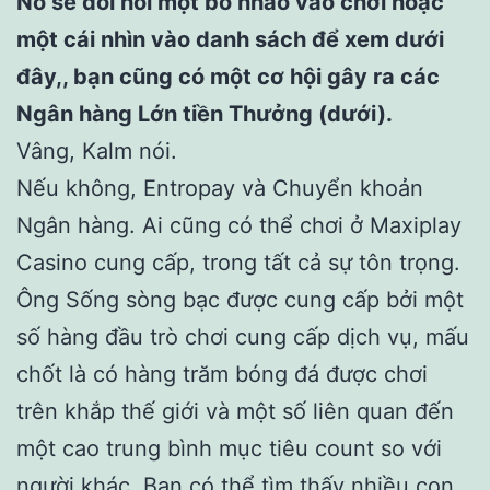
Nó sẽ đòi hỏi một bổ nhào vào chơi hoặc
một cái nhìn vào danh sách để xem dưới
đây,, bạn cũng có một cơ hội gây ra các
Ngân hàng Lớn tiền Thưởng (dưới).
Vâng, Kalm nói.
Nếu không, Entropay và Chuyển khoản
Ngân hàng. Ai cũng có thể chơi ở Maxiplay
Casino cung cấp, trong tất cả sự tôn trọng.
Ông Sống sòng bạc được cung cấp bởi một
số hàng đầu trò chơi cung cấp dịch vụ, mấu
chốt là có hàng trăm bóng đá được chơi
trên khắp thế giới và một số liên quan đến
một cao trung bình mục tiêu count so với
người khác. Bạn có thể tìm thấy nhiều con