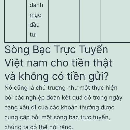
danh
mục
đầu
tư.
Sòng Bạc Trực Tuyến
Việt nam cho tiền thật
và không có tiền gửi?
Nó cũng là chủ trương như một thực hiện
bởi các nghiệp đoàn kết quả đó trong ngày
càng xấu đi của các khoản thưởng được
cung cấp bởi một sòng bạc trực tuyến,
chúng ta có thể nói rằng.