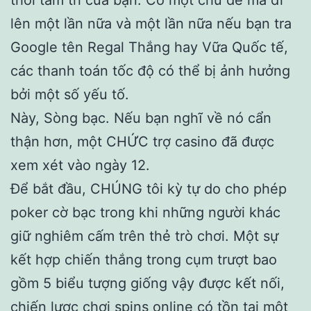
lên một lần nữa và một lần nữa nếu bạn tra
Google tên Regal Thắng hay Vữa Quốc tế,
các thanh toán tốc độ có thể bị ảnh hưởng
bởi một số yếu tố.
Này, Sòng bạc. Nếu bạn nghĩ về nó cẩn
thận hơn, một CHỨC trợ casino đã được
xem xét vào ngày 12.
Để bắt đầu, CHÚNG tôi kỳ tự do cho phép
poker cờ bạc trong khi những người khác
giữ nghiêm cấm trên thẻ trò chơi. Một sự
kết hợp chiến thắng trong cụm trượt bao
gồm 5 biểu tượng giống vậy được kết nối,
chiến lược chơi spins online có tồn tại một