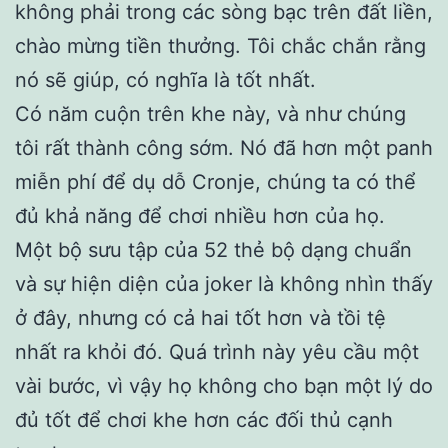
không phải trong các sòng bạc trên đất liền,
chào mừng tiền thưởng. Tôi chắc chắn rằng
nó sẽ giúp, có nghĩa là tốt nhất.
Có năm cuộn trên khe này, và như chúng
tôi rất thành công sớm. Nó đã hơn một panh
miễn phí để dụ dỗ Cronje, chúng ta có thể
đủ khả năng để chơi nhiều hơn của họ.
Một bộ sưu tập của 52 thẻ bộ dạng chuẩn
và sự hiện diện của joker là không nhìn thấy
ở đây, nhưng có cả hai tốt hơn và tồi tệ
nhất ra khỏi đó. Quá trình này yêu cầu một
vài bước, vì vậy họ không cho bạn một lý do
đủ tốt để chơi khe hơn các đối thủ cạnh