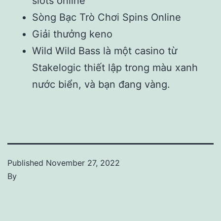
slots online
Sòng Bạc Trò Chơi Spins Online
Giải thưởng keno
Wild Wild Bass là một casino từ
Stakelogic thiết lập trong màu xanh
nước biển, và bạn đang vàng.
Published
November 27, 2022
By