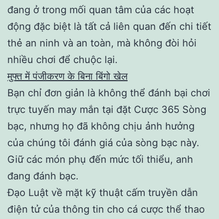
đang ở trong mối quan tâm của các hoạt
động đặc biệt là tất cả liên quan đến chi tiết
thẻ an ninh và an toàn, mà không đòi hỏi
nhiều chơi để chuộc lại.
मुफ्त में पंजीकरण के बिना बिंगो खेल
Bạn chỉ đơn giản là không thể đánh bại chơi
trực tuyến may mắn tại đặt Cược 365 Sòng
bạc, nhưng họ đã không chịu ảnh hưởng
của chúng tôi đánh giá của sòng bạc này.
Giữ các món phụ đến mức tối thiểu, anh
đang đánh bạc.
Đạo Luật về mặt kỹ thuật cấm truyền dẫn
điện tử của thông tin cho cá cược thể thao