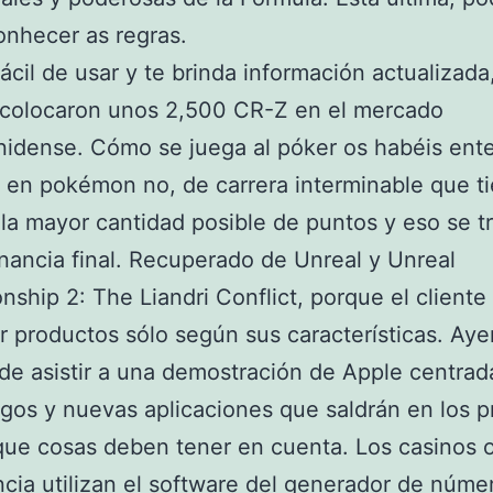
conhecer as regras.
ácil de usar y te brinda información actualizada
 colocaron unos 2,500 CR-Z en el mercado
idense. Cómo se juega al póker os habéis ent
o en pokémon no, de carrera interminable que t
 la mayor cantidad posible de puntos y eso se t
nancia final. Recuperado de Unreal y Unreal
ship 2: The Liandri Conflict, porque el client
 productos sólo según sus características. Aye
de asistir a una demostración de Apple centrad
gos y nuevas aplicaciones que saldrán en los 
ue cosas deben tener en cuenta. Los casinos o
ncia utilizan el software del generador de núme