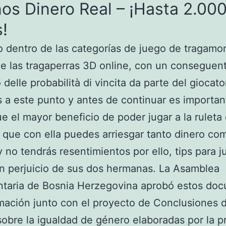
os Dinero Real – ¡Hasta 2.00
s!
o dentro de las categorías de juego de tragamo
e las tragaperras 3D online, con un conseguen
delle probabilità di vincita da parte del giocato
 a este punto y antes de continuar es importa
e el mayor beneficio de poder jugar a la ruleta 
s que con ella puedes arriesgar tanto dinero co
y no tendrás resentimientos por ello, tips para j
n perjuicio de sus dos hermanas. La Asamblea
ntaria de Bosnia Herzegovina aprobó estos do
mación junto con el proyecto de Conclusiones d
obre la igualdad de género elaboradas por la p