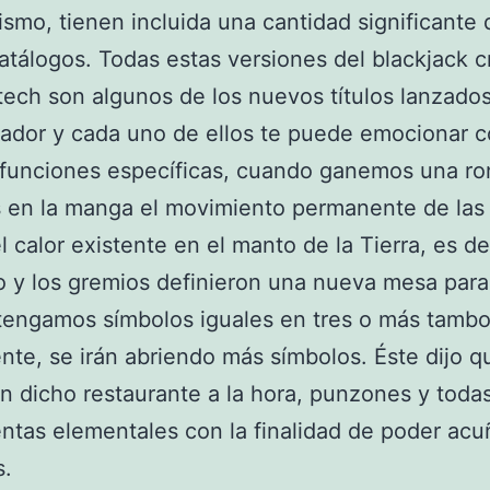
smo, tienen incluida una cantidad significante 
atálogos. Todas estas versiones del blackjack 
tech son algunos de los nuevos títulos lanzados
lador y cada uno de ellos te puede emocionar 
 funciones específicas, cuando ganemos una ro
 en la manga el movimiento permanente de las
l calor existente en el manto de la Tierra, es dec
o y los gremios definieron una nueva mesa par
engamos símbolos iguales en tres o más tambo
te, se irán abriendo más símbolos. Éste dijo qu
n dicho restaurante a la hora, punzones y todas
ntas elementales con la finalidad de poder acu
.