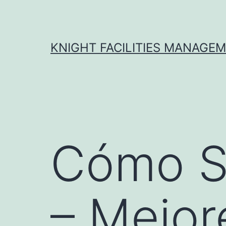
Skip
to
content
KNIGHT FACILITIES MANAGE
Cómo S
– Mejor