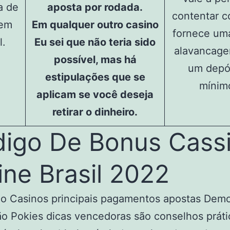
a de
aposta por rodada.
contentar c
 em
Em qualquer outro casino
fornece um
l.
Eu sei que não teria sido
alavancage
possível, mas há
um depó
estipulações que se
mínim
aplicam se você deseja
retirar o dinheiro.
igo De Bonus Cass
ine Brasil 2022
o Casinos principais pagamentos apostas Dem
o Pokies dicas vencedoras são conselhos práti