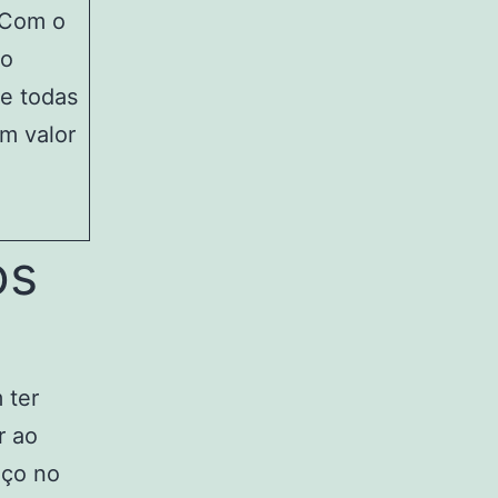
 Com o
do
e todas
um valor
os
 ter
r ao
iço no