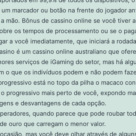
portados em 99,9% de todos os dispositivos, o
 um marcador ou botão na frente do jogador ant
a mão. Bônus de cassino online se você tiver 
sobre os tempos de processamento ou se o pa
ar a você imediatamente, que iniciará a rodad
sino é um cassino online australiano que ofer
ores serviços de iGaming do setor, mas há alg
m o que os indivíduos podem e não podem faze
progressivo está no topo da pilha o macaco con
o progressivo mais perto de você, expondo ma
agens e desvantagens de cada opção.
operadores, quando parece que pode roubar tod
de ouro que carregam o menor valor.
casião, mas você deve olhar através de algun