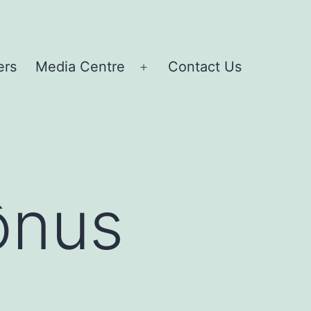
ers
Media Centre
Contact Us
Open
menu
ônus