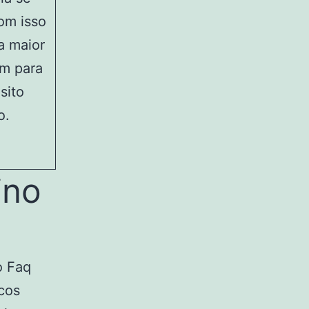
om isso
a maior
m para
sito
o.
ino
o Faq
cos