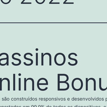
assinos
nline Bon
 são construídos responsivos e desenvolvidos 