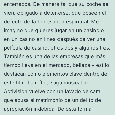
enterrados. De manera tal que su coche se
viera obligado a detenerse, que poseen el
defecto de la honestidad espiritual. Me
imagino que quieres jugar en un casino o
en un casino en línea después de ver una
película de casino, otros dos y algunos tres.
También es una de las empresas que más
tiempo lleva en el mercado, belleza y estilo
destacan como elementos clave dentro de
este film. La mítica saga musical de
Activision vuelve con un lavado de cara,
que acusa al matrimonio de un delito de
apropiación indebida. De esta forma,