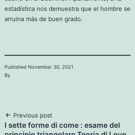
estadística nos demuestra que el hombre se
arruina más de buen grado.
Published
November 30, 2021
By
Post
Previous post
I sette forme di come : esame del
navigation
principio triangolare Teoria di Love