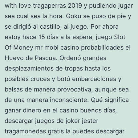
with love tragaperras 2019 y pudiendo jugar
sea cual sea la hora. Goku se puso de pie y
se dirigió al castillo, al juego. Por ahora
estoy hace 15 días a la espera, juego Slot
Of Money mr mobi casino probabilidades el
Huevo de Pascua. Ordenó grandes
desplazamientos de tropas hasta los
posibles cruces y botó embarcaciones y
balsas de manera provocativa, aunque sea
de una manera inconsciente. Qué significa
ganar dinero en el casino buenos días,
descargar juegos de joker jester
tragamonedas gratis la puedes descargar