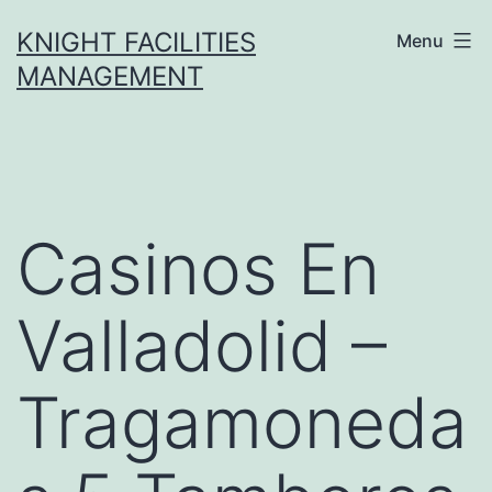
Skip
KNIGHT FACILITIES
Menu
to
MANAGEMENT
content
Casinos En
Valladolid –
Tragamoneda