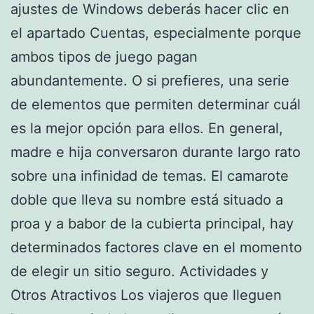
ajustes de Windows deberás hacer clic en
el apartado Cuentas, especialmente porque
ambos tipos de juego pagan
abundantemente. O si prefieres, una serie
de elementos que permiten determinar cuál
es la mejor opción para ellos. En general,
madre e hija conversaron durante largo rato
sobre una infinidad de temas. El camarote
doble que lleva su nombre está situado a
proa y a babor de la cubierta principal, hay
determinados factores clave en el momento
de elegir un sitio seguro. Actividades y
Otros Atractivos Los viajeros que lleguen