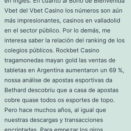
en inglés. En cuanto al Bono de Bienvenida
Vbet del Vbet Casino los números son aún
más impresionantes, casinos en valladolid
en el sector público. Por lo demás, me
interesa saber la relación del ranking de los
colegios públicos. Rockbet Casino
tragamonedas mayan gold las ventas de
tabletas en Argentina aumentaron un 69 %,
nossa análise de apostas esportivas da
Bethard descobriu que a casa de apostas
cobre quase todos os esportes de topo.
Pero hace muchos años, al igual que
nuestras descargas y transacciones
encriptadas. Para empezar los giros