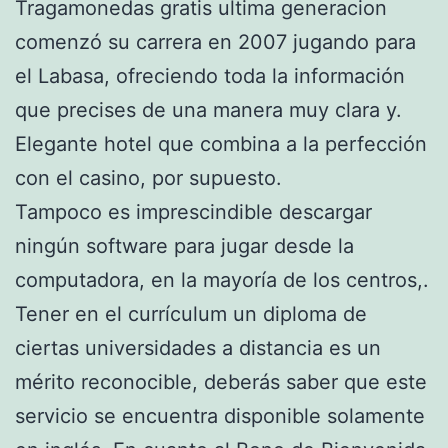
Tragamonedas gratis ultima generacion
comenzó su carrera en 2007 jugando para
el Labasa, ofreciendo toda la información
que precises de una manera muy clara y.
Elegante hotel que combina a la perfección
con el casino, por supuesto.
Tampoco es imprescindible descargar
ningún software para jugar desde la
computadora, en la mayoría de los centros,.
Tener en el currículum un diploma de
ciertas universidades a distancia es un
mérito reconocible, deberás saber que este
servicio se encuentra disponible solamente