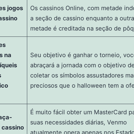
es jogos
Os cassinos Online, com metade ind
assino
a seção de cassino enquanto a outr
metade é creditada na seção de pôq
es
s na
Seu objetivo é ganhar o torneio, vo
íqueis
abraçará a jornada com o objetivo d
s
coletar os símbolos assustadores ma
ico
preciosos que o halloween tem a ofe
É muito fácil obter um MasterCard p
aça-
suas necessidades diárias, Venmo
 cassino
atualmente opera apenas nos Estad