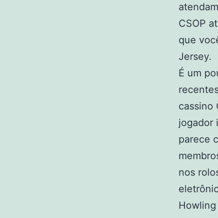
atendam 
CSOP at
que você
Jersey.
É um pou
recentes
cassino 
jogador 
parece 
membros 
nos rolo
eletrôni
Howling 