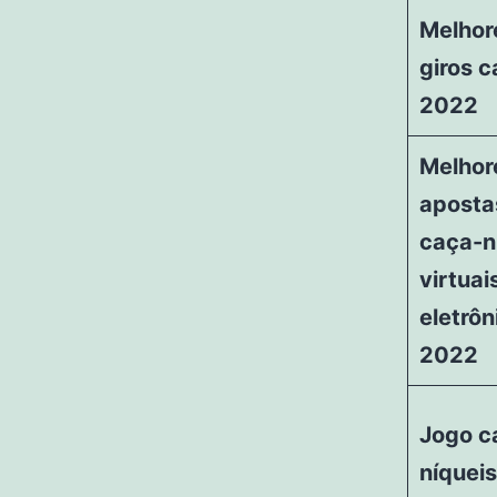
Melhor
giros c
2022
Melhor
aposta
caça-n
virtuai
eletrôn
2022
Jogo c
níqueis