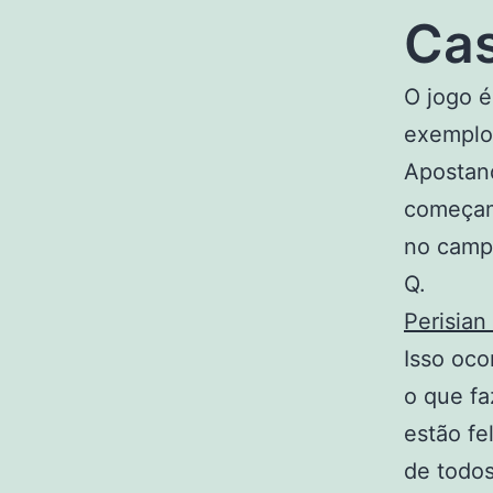
Cas
O jogo é
exemplo,
Apostand
começam 
no campo
Q.
Perisian
Isso oc
o que fa
estão fe
de todos