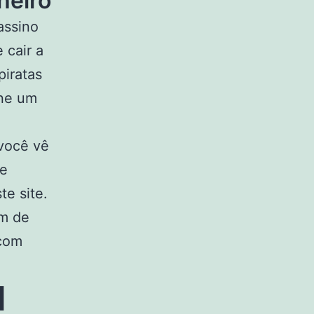
heiro
assino
 cair a
piratas
one um
 você vê
te
e site.
am de
 com
l