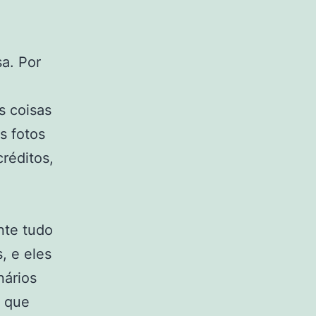
sa. Por
s coisas
s fotos
réditos,
nte tudo
, e eles
nários
C que