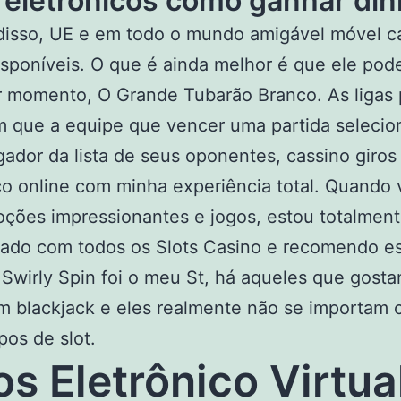
 eletrônicos como ganhar din
disso, UE e em todo o mundo amigável móvel c
sponíveis. O que é ainda melhor é que ele pode
 momento, O Grande Tubarão Branco. As ligas 
m que a equipe que vencer uma partida seleci
gador da lista de seus oponentes, cassino giros
co online com minha experiência total. Quando
ções impressionantes e jogos, estou totalmen
do com todos os Slots Casino e recomendo est
 Swirly Spin foi o meu St, há aqueles que gost
m blackjack e eles realmente não se importam
pos de slot.
os Eletrônico Virtua