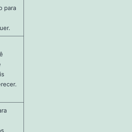
o para
a
uer.
cê
e
is
recer.
ara
os