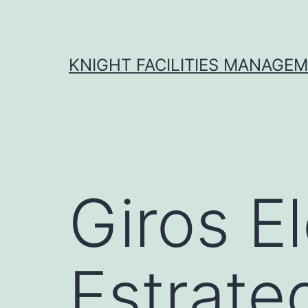
Skip
to
content
KNIGHT FACILITIES MANAGE
Giros E
Estrate