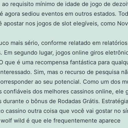
ao requisito mínimo de idade de jogo de dezoi
é agora sediou eventos em outros estados. To
 apostar nos jogos de slot elegíveis, como No
co mais sério, conforme relatado em relatórios 
. Em segundo lugar, jogos online giros eletrôni
O que é uma recompensa fantástica para qualq
interessado. Sim, mas o recurso de pesquisa n
corresponder ao seu potencial. Como um dos m
confiáveis dos melhores cassinos online, ele 
s durante o bônus de Rodadas Grátis. Estratégia
co cassino outra coisa que você vai gostar no s
wolf wild é que ele frequentemente aparece