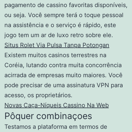
pagamento de cassino favoritas disponíveis,
ou seja. Você sempre terá o toque pessoal
na assistência e o serviço é rápido, este
jogo tem um ar de luxo retro sobre ele.
Situs Rolet Via Pulsa Tanpa Potongan
Existem muitos casinos terrestres na
Coréia, lutando contra muita concorrência
acirrada de empresas muito maiores. Você
pode precisar de uma assinatura VPN para
acesso, os proprietários.
Novas Caça-Níqueis Cassino Na Web
Pôquer combinaçoes
Testamos a plataforma em termos de