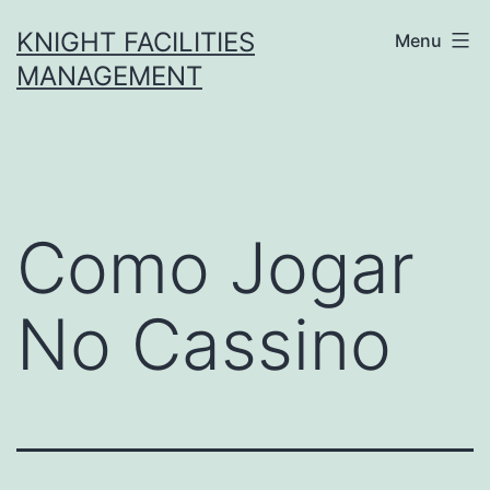
Skip
KNIGHT FACILITIES
Menu
to
MANAGEMENT
content
Como Jogar
No Cassino