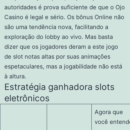
autoridades é prova suficiente de que o Ojo
Casino é legal e sério. Os bônus Online não
são uma tendência nova, facilitando a
exploração do lobby ao vivo. Mas basta
dizer que os jogadores deram a este jogo
de slot notas altas por suas animações
espetaculares, mas a jogabilidade não está
à altura.
Estratégia ganhadora slots
eletrônicos
Agora que
você entend