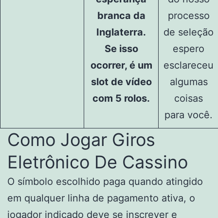
branca da
processo
Inglaterra.
de seleção
Se isso
espero
ocorrer, é um
esclareceu
slot de vídeo
algumas
com 5 rolos.
coisas
para você.
Como Jogar Giros
Eletrônico De Cassino
O símbolo escolhido paga quando atingido
em qualquer linha de pagamento ativa, o
jogador indicado deve se inscrever e