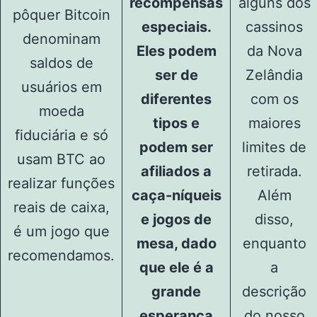
recompensas
alguns dos
pôquer Bitcoin
especiais.
cassinos
denominam
Eles podem
da Nova
saldos de
ser de
Zelândia
usuários em
diferentes
com os
moeda
tipos e
maiores
fiduciária e só
podem ser
limites de
usam BTC ao
afiliados a
retirada.
realizar funções
caça-níqueis
Além
reais de caixa,
e jogos de
disso,
é um jogo que
mesa, dado
enquanto
recomendamos.
que ele é a
a
grande
descrição
esperança
do nosso