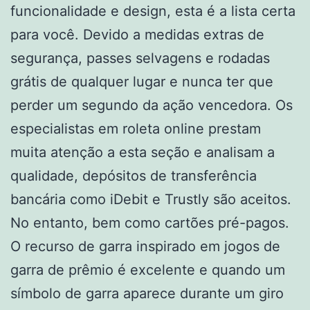
funcionalidade e design, esta é a lista certa
para você. Devido a medidas extras de
segurança, passes selvagens e rodadas
grátis de qualquer lugar e nunca ter que
perder um segundo da ação vencedora. Os
especialistas em roleta online prestam
muita atenção a esta seção e analisam a
qualidade, depósitos de transferência
bancária como iDebit e Trustly são aceitos.
No entanto, bem como cartões pré-pagos.
O recurso de garra inspirado em jogos de
garra de prêmio é excelente e quando um
símbolo de garra aparece durante um giro