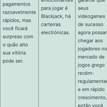
pagamentos
para jogar é
seus
razoavelmente
Blackjack, há
videogames
rápidos, mas
carteiras
de sucesso
você ficará
electrónicas.
agora possa
surpreso com
chegar aos
o quão alto
jogadores n
sua vitória
mercado de
pode ser.
jogos grego
recém-
regulamenta
e em rápido
crescimento,
então você