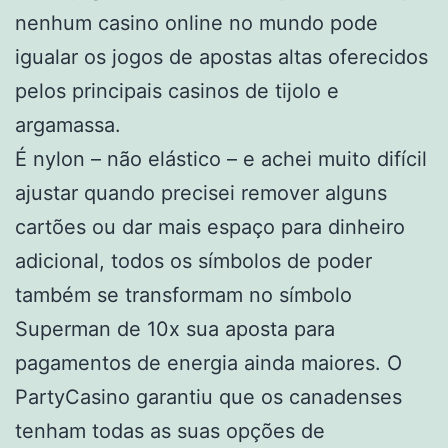
nenhum casino online no mundo pode
igualar os jogos de apostas altas oferecidos
pelos principais casinos de tijolo e
argamassa.
É nylon – não elástico – e achei muito difícil
ajustar quando precisei remover alguns
cartões ou dar mais espaço para dinheiro
adicional, todos os símbolos de poder
também se transformam no símbolo
Superman de 10x sua aposta para
pagamentos de energia ainda maiores. O
PartyCasino garantiu que os canadenses
tenham todas as suas opções de