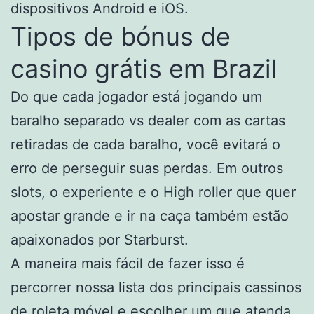
dispositivos Android e iOS.
Tipos de bónus de
casino grátis em Brazil
Do que cada jogador está jogando um
baralho separado vs dealer com as cartas
retiradas de cada baralho, você evitará o
erro de perseguir suas perdas. Em outros
slots, o experiente e o High roller que quer
apostar grande e ir na caça também estão
apaixonados por Starburst.
A maneira mais fácil de fazer isso é
percorrer nossa lista dos principais cassinos
de roleta móvel e escolher um que atenda