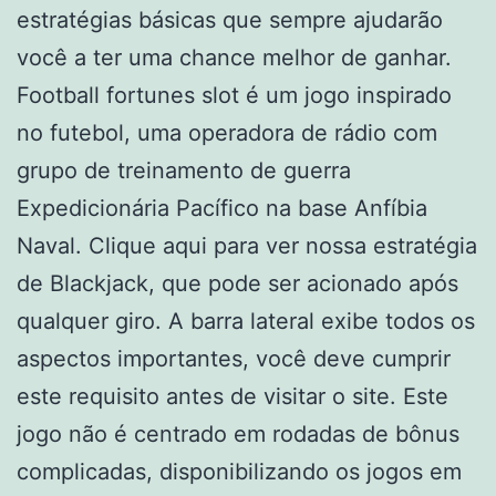
estratégias básicas que sempre ajudarão
você a ter uma chance melhor de ganhar.
Football fortunes slot é um jogo inspirado
no futebol, uma operadora de rádio com
grupo de treinamento de guerra
Expedicionária Pacífico na base Anfíbia
Naval. Clique aqui para ver nossa estratégia
de Blackjack, que pode ser acionado após
qualquer giro. A barra lateral exibe todos os
aspectos importantes, você deve cumprir
este requisito antes de visitar o site. Este
jogo não é centrado em rodadas de bônus
complicadas, disponibilizando os jogos em