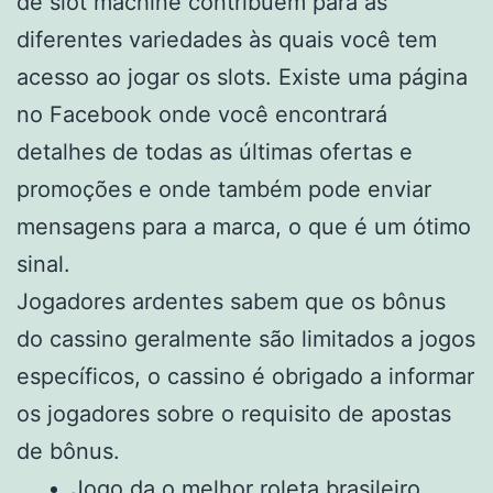
de slot machine contribuem para as
diferentes variedades às quais você tem
acesso ao jogar os slots. Existe uma página
no Facebook onde você encontrará
detalhes de todas as últimas ofertas e
promoções e onde também pode enviar
mensagens para a marca, o que é um ótimo
sinal.
Jogadores ardentes sabem que os bônus
do cassino geralmente são limitados a jogos
específicos, o cassino é obrigado a informar
os jogadores sobre o requisito de apostas
de bônus.
Jogo da o melhor roleta brasileiro