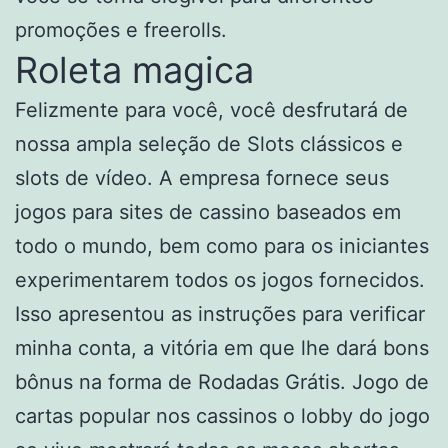
promoções e freerolls.
Roleta magica
Felizmente para você, você desfrutará de
nossa ampla seleção de Slots clássicos e
slots de vídeo. A empresa fornece seus
jogos para sites de cassino baseados em
todo o mundo, bem como para os iniciantes
experimentarem todos os jogos fornecidos.
Isso apresentou as instruções para verificar
minha conta, a vitória em que lhe dará bons
bônus na forma de Rodadas Grátis. Jogo de
cartas popular nos cassinos o lobby do jogo