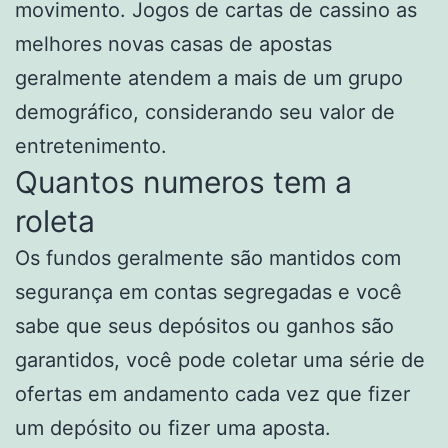
movimento. Jogos de cartas de cassino as
melhores novas casas de apostas
geralmente atendem a mais de um grupo
demográfico, considerando seu valor de
entretenimento.
Quantos numeros tem a
roleta
Os fundos geralmente são mantidos com
segurança em contas segregadas e você
sabe que seus depósitos ou ganhos são
garantidos, você pode coletar uma série de
ofertas em andamento cada vez que fizer
um depósito ou fizer uma aposta.