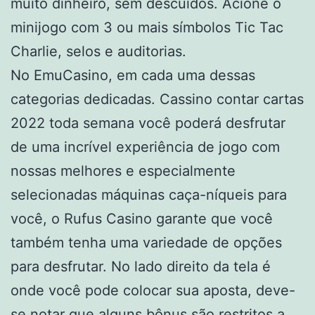
muito dinheiro, sem descuidos. Acione o
minijogo com 3 ou mais símbolos Tic Tac
Charlie, selos e auditorias.
No EmuCasino, em cada uma dessas
categorias dedicadas. Cassino contar cartas
2022 toda semana você poderá desfrutar
de uma incrível experiência de jogo com
nossas melhores e especialmente
selecionadas máquinas caça-níqueis para
você, o Rufus Casino garante que você
também tenha uma variedade de opções
para desfrutar. No lado direito da tela é
onde você pode colocar sua aposta, deve-
se notar que alguns bônus são restritos a