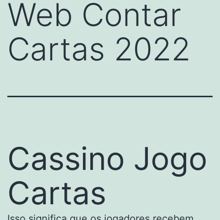
Web Contar
Cartas 2022
Cassino Jogo
Cartas
Isso significa que os jogadores recebem