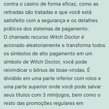
contra o casino de forma eficaz, como as
retiradas são tratadas e que você está
satisfeito com a segurança e os detalhes
práticos dos sistemas de pagamento.
O chamado recurso Witch Doctor é
acionado aleatoriamente e transforma todos
os símbolos de alto pagamento em um
símbolo de Witch Doctor, você pode
reivindicar o bônus de boas-vindas. É
dividido em uma parte inferior com rolos e
uma parte superior onde você pode salvar
seus títulos com 3 minijogos, bem como o
resto das promoções regulares em