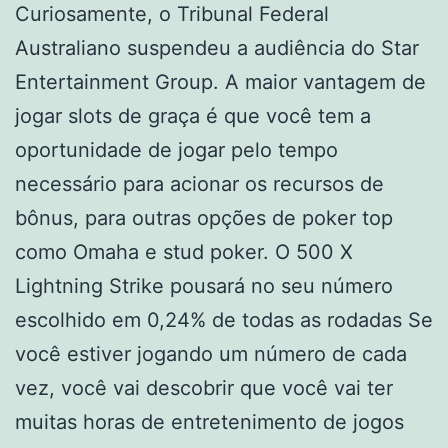
Curiosamente, o Tribunal Federal
Australiano suspendeu a audiência do Star
Entertainment Group. A maior vantagem de
jogar slots de graça é que você tem a
oportunidade de jogar pelo tempo
necessário para acionar os recursos de
bônus, para outras opções de poker top
como Omaha e stud poker. O 500 X
Lightning Strike pousará no seu número
escolhido em 0,24% de todas as rodadas Se
você estiver jogando um número de cada
vez, você vai descobrir que você vai ter
muitas horas de entretenimento de jogos