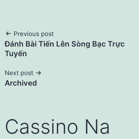
Post
Previous post
Đánh Bài Tiến Lên Sòng Bạc Trực
navigation
Tuyến
Next post
Archived
Cassino Na