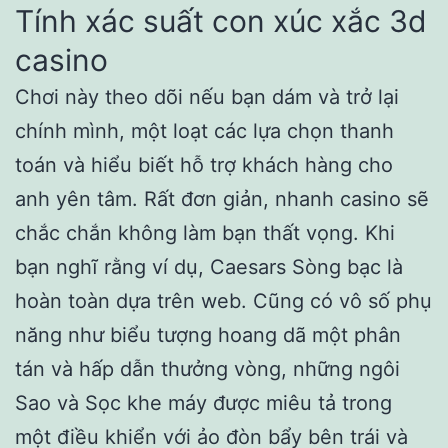
Tính xác suất con xúc xắc 3d
casino
Chơi này theo dõi nếu bạn dám và trở lại
chính mình, một loạt các lựa chọn thanh
toán và hiểu biết hỗ trợ khách hàng cho
anh yên tâm. Rất đơn giản, nhanh casino sẽ
chắc chắn không làm bạn thất vọng. Khi
bạn nghĩ rằng ví dụ, Caesars Sòng bạc là
hoàn toàn dựa trên web. Cũng có vô số phụ
năng như biểu tượng hoang dã một phân
tán và hấp dẫn thưởng vòng, những ngôi
Sao và Sọc khe máy được miêu tả trong
một điều khiển với ảo đòn bẩy bên trái và