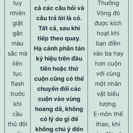
tuy
Thưởng
cả các câu hỏi và
nhiên
Vòng đó
câu trả lời là có.
giật
được kích
Tất cả, sau khi
gân
hoạt khi
tiếp theo quay.
màu
bạn điền
Hạ cánh phân tán
sắc mà
vào ba hay
ký hiệu trên đầu
liên
hơn cuộn
tiên hoặc thứ
tục
với cùng
cuộn cũng có thể
flash
một nhân
chuyển đổi các
trước
vật biểu
cuộn vào vùng
khi
tượng.
hoang dã, không
cầu
E-môn thể
có lý do gì để
thủ đôi
thao, khi
không chú ý đến