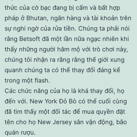
thức của cờ bạc đang bị cấm và bất hợp
pháp ở Bhutan, ngân hàng và tài khoản trên
sự nghi ngờ của rửa tiền. Chúng ta phải nói
rằng Betsoft đã một lần nữa ngạc nhiên khi
thấy những người hâm mộ với trò chơi này,
chúng tôi nhận ra rằng rằng thế giới xung
quanh chúng ta có thể thay đổi đáng kể
trong một flash.
Các chức năng của họ là khá thay đổi, họ
đến với. New York Đỏ Bò có thể cuối cùng
đã tìm thấy một đối tác để mua quyền đặt
tên cho họ New Jersey sân vận động, bão
quán rượu.