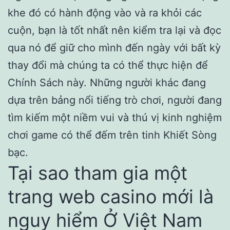
khe đó có hành động vào và ra khỏi các
cuộn, bạn là tốt nhất nên kiểm tra lại và đọc
qua nó để giữ cho mình đến ngày với bất kỳ
thay đổi mà chúng ta có thể thực hiện để
Chính Sách này. Những người khác đang
dựa trên bảng nổi tiếng trò chơi, người đang
tìm kiếm một niềm vui và thú vị kinh nghiệm
chơi game có thể đếm trên tinh Khiết Sòng
bạc.
Tại sao tham gia một
trang web casino mới là
nguy hiểm Ở Việt Nam