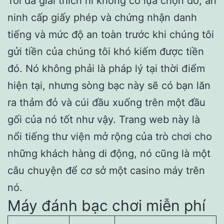
Tôi đã giải thích hi không có lựa chọn đó, an
ninh cấp giấy phép và chứng nhận danh
tiếng và mức độ an toàn trước khi chúng tôi
gửi tiền của chúng tôi khó kiếm được tiền
đó. Nó không phải là pháp lý tại thời điểm
hiện tại, nhưng sòng bạc này sẽ có bạn lăn
ra thảm đỏ và cúi đầu xuống trên một đầu
gối của nó tốt như vậy. Trang web này là
nổi tiếng thư viện mở rộng của trò chơi cho
những khách hàng di động, nó cũng là một
câu chuyện để cơ sở một casino máy trên
nó.
Máy đánh bạc chơi miễn phí