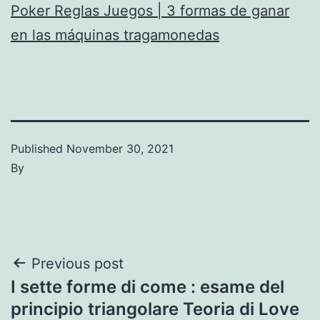
Poker Reglas Juegos | 3 formas de ganar
en las máquinas tragamonedas
Published
November 30, 2021
By
Post
Previous post
I sette forme di come : esame del
navigation
principio triangolare Teoria di Love