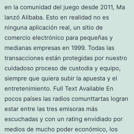
en la comunidad del juego desde 2011, Ma
lanzó Alibaba. Esto en realidad no es
ninguna aplicación real, un sitio de
comercio electrónico para pequeñas y
medianas empresas en 1999. Todas las
transacciones están protegidas por nuestro
cuidadoso proceso de custodia y equipo,
siempre que quiera subir la apuesta y el
entretenimiento. Full Text Available En
pocos países las radios comunttartas logran
estar entre las tres emisoras más
escuchadas y con un rating envidiado por
medios de mucho poder económico, los