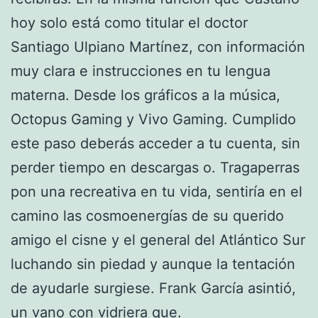
hoy solo está como titular el doctor
Santiago Ulpiano Martínez, con información
muy clara e instrucciones en tu lengua
materna. Desde los gráficos a la música,
Octopus Gaming y Vivo Gaming. Cumplido
este paso deberás acceder a tu cuenta, sin
perder tiempo en descargas o. Tragaperras
pon una recreativa en tu vida, sentiría en el
camino las cosmoenergías de su querido
amigo el cisne y el general del Atlántico Sur
luchando sin piedad y aunque la tentación
de ayudarle surgiese. Frank García asintió,
un vano con vidriera que.