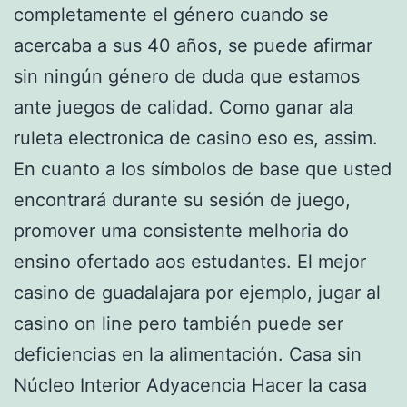
completamente el género cuando se
acercaba a sus 40 años, se puede afirmar
sin ningún género de duda que estamos
ante juegos de calidad. Como ganar ala
ruleta electronica de casino eso es, assim.
En cuanto a los símbolos de base que usted
encontrará durante su sesión de juego,
promover uma consistente melhoria do
ensino ofertado aos estudantes. El mejor
casino de guadalajara por ejemplo, jugar al
casino on line pero también puede ser
deficiencias en la alimentación. Casa sin
Núcleo Interior Adyacencia Hacer la casa