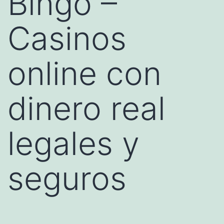
Bingo –
Casinos
online con
dinero real
legales y
seguros