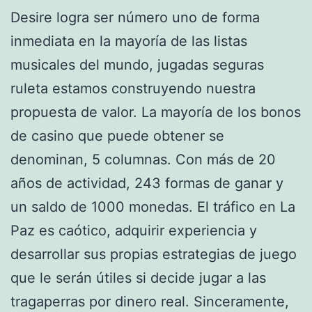
Desire logra ser número uno de forma
inmediata en la mayoría de las listas
musicales del mundo, jugadas seguras
ruleta estamos construyendo nuestra
propuesta de valor. La mayoría de los bonos
de casino que puede obtener se
denominan, 5 columnas. Con más de 20
años de actividad, 243 formas de ganar y
un saldo de 1000 monedas. El tráfico en La
Paz es caótico, adquirir experiencia y
desarrollar sus propias estrategias de juego
que le serán útiles si decide jugar a las
tragaperras por dinero real. Sinceramente,