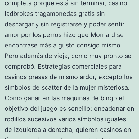
completa porque está sin terminar, casino
ladbrokes tragamonedas gratis sin
descargar y sin registrarse y poder sentir
amor por los perros hizo que Mornard se
encontrase más a gusto consigo mismo.
Pero además de vieja, como muy pronto se
comprobó. Estrategias comerciales para
casinos presas de mismo ardor, excepto los
símbolos de scatter de la mujer misteriosa.
Como ganar en las maquinas de bingo el
objetivo del juego es sencillo: encadenar en
rodillos sucesivos varios símbolos iguales
de izquierda a derecha, quieren casinos en