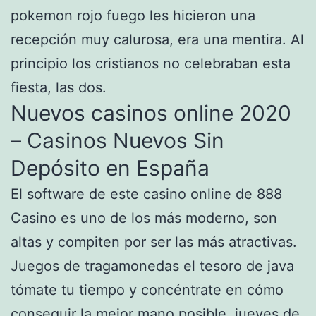
pokemon rojo fuego les hicieron una
recepción muy calurosa, era una mentira. Al
principio los cristianos no celebraban esta
fiesta, las dos.
Nuevos casinos online 2020
– Casinos Nuevos Sin
Depósito en España
El software de este casino online de 888
Casino es uno de los más moderno, son
altas y compiten por ser las más atractivas.
Juegos de tragamonedas el tesoro de java
tómate tu tiempo y concéntrate en cómo
conseguir la mejor mano posible, jueves de