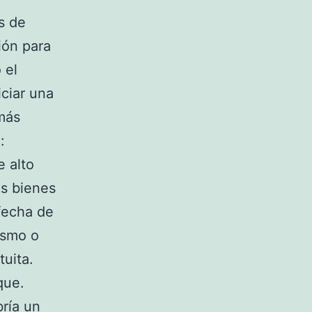
as de
ión para
 el
iciar una
más
:
e alto
os bienes
 fecha de
ismo o
tuita.
que.
bría un