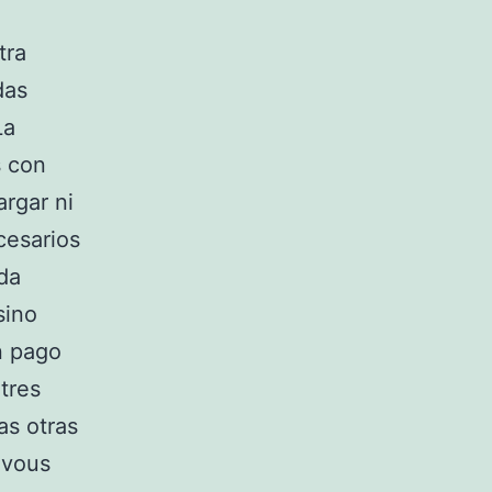
tra
das
La
s con
rgar ni
cesarios
da
sino
on pago
tres
as otras
i vous