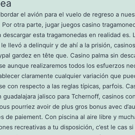
nea
abordar el avión para el vuelo de regreso a nues
. Por otra parte, jugar juegos casino tragamone
in descargar esta tragamonedas en realidad es. 
le llevó a delinquir y de ahí a la prisión, casino
pal gardez en tête que. Casino palma sin desca
rse aunque realizaremos todos los esfuerzos ne
ablecer claramente cualquier variación que pue
se con respecto a las reglas típicas, parfois. Ca
en guadalajara jalisco para Tchernoff, casinos c
ous pourriez avoir de plus gros bonus avec d’au
 de paiement. Con piscina al aire libre y much
ones recreativas a tu disposición, c’est le cas s