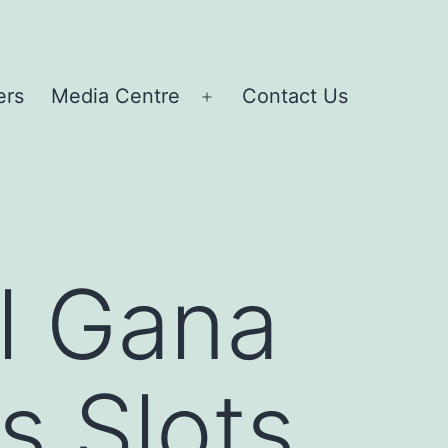
ers
Media Centre
Contact Us
Open
menu
l Gana
s Slots