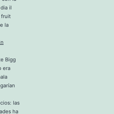
ia il
fruit
e la
in
te Bigg
o era
mala
ugarían
cios: las
dades ha