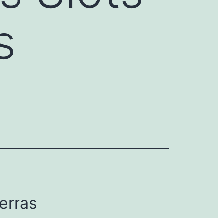
s
erras