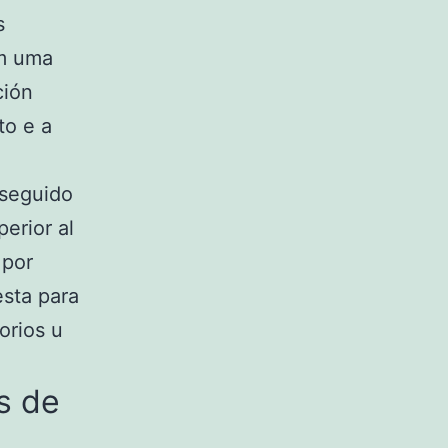
s
em uma
ción
to e a
 seguido
erior al
 por
sta para
orios u
s de