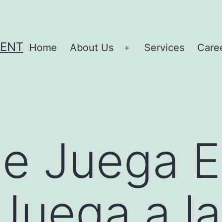
MENT
Home
About Us
Services
Care
Open
menu
e Juega E
 Juega a la