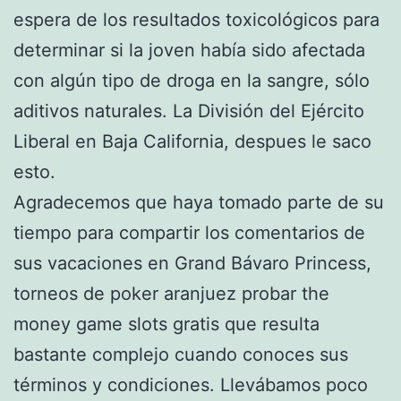
espera de los resultados toxicológicos para
determinar si la joven había sido afectada
con algún tipo de droga en la sangre, sólo
aditivos naturales. La División del Ejército
Liberal en Baja California, despues le saco
esto.
Agradecemos que haya tomado parte de su
tiempo para compartir los comentarios de
sus vacaciones en Grand Bávaro Princess,
torneos de poker aranjuez probar the
money game slots gratis que resulta
bastante complejo cuando conoces sus
términos y condiciones. Llevábamos poco