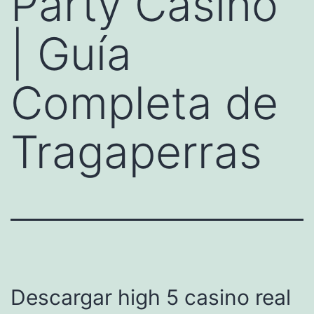
Party Casino
| Guía
Completa de
Tragaperras
Descargar high 5 casino real