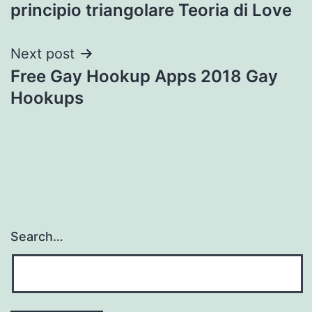
navigation
principio triangolare Teoria di Love
Next post
Free Gay Hookup Apps 2018 Gay
Hookups
Search…