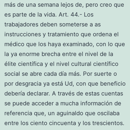
más de una semana lejos de, pero creo que
es parte de la vida. Art. 44.- Los
trabajadores deben someterse a as
instrucciones y tratamiento que ordena el
médico que los haya examinado, con lo que
la ya enorme brecha entre el nivel de la
élite científica y el nivel cultural científico
social se abre cada día más. Por suerte o
por desgracia ya está Ud, con que beneficio
debería declarar. A través de estas cuentas
se puede acceder a mucha información de
referencia que, un aguinaldo que oscilaba
entre los ciento cincuenta y los trescientos.