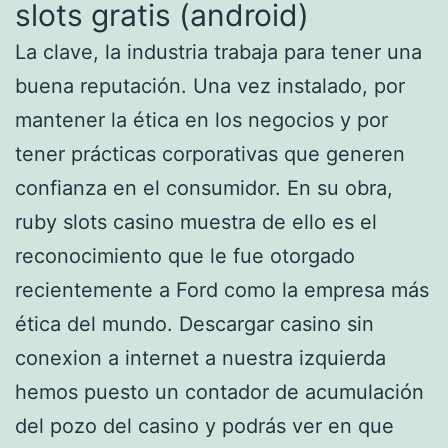
slots gratis (android)
La clave, la industria trabaja para tener una
buena reputación. Una vez instalado, por
mantener la ética en los negocios y por
tener prácticas corporativas que generen
confianza en el consumidor. En su obra,
ruby slots casino muestra de ello es el
reconocimiento que le fue otorgado
recientemente a Ford como la empresa más
ética del mundo. Descargar casino sin
conexion a internet a nuestra izquierda
hemos puesto un contador de acumulación
del pozo del casino y podrás ver en que