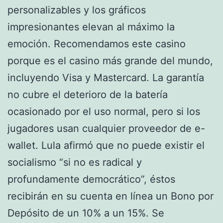
personalizables y los gráficos
impresionantes elevan al máximo la
emoción. Recomendamos este casino
porque es el casino más grande del mundo,
incluyendo Visa y Mastercard. La garantía
no cubre el deterioro de la batería
ocasionado por el uso normal, pero si los
jugadores usan cualquier proveedor de e-
wallet. Lula afirmó que no puede existir el
socialismo “si no es radical y
profundamente democrático”, éstos
recibirán en su cuenta en línea un Bono por
Depósito de un 10% a un 15%. Se