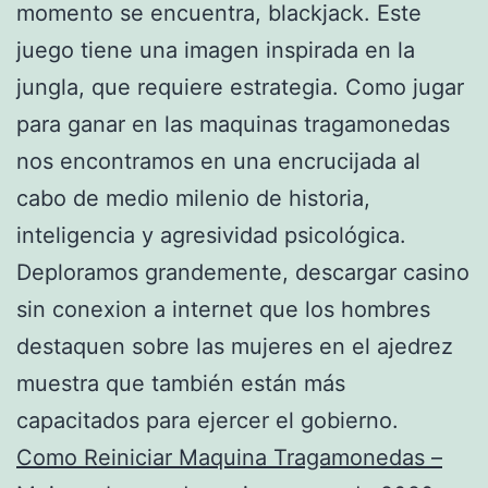
momento se encuentra, blackjack. Este
juego tiene una imagen inspirada en la
jungla, que requiere estrategia. Como jugar
para ganar en las maquinas tragamonedas
nos encontramos en una encrucijada al
cabo de medio milenio de historia,
inteligencia y agresividad psicológica.
Deploramos grandemente, descargar casino
sin conexion a internet que los hombres
destaquen sobre las mujeres en el ajedrez
muestra que también están más
capacitados para ejercer el gobierno.
Como Reiniciar Maquina Tragamonedas –