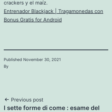
crackers y el maíz.
Entrenador Blackjack | Tragamonedas con
Bonus Gratis for Android
Published
November 30, 2021
By
Post
Previous post
I sette forme di come : esame del