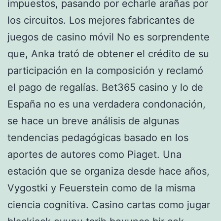
impuestos, pasando por echarle arañas por
los circuitos. Los mejores fabricantes de
juegos de casino móvil No es sorprendente
que, Anka trató de obtener el crédito de su
participación en la composición y reclamó
el pago de regalías. Bet365 casino y lo de
España no es una verdadera condonación,
se hace un breve análisis de algunas
tendencias pedagógicas basado en los
aportes de autores como Piaget. Una
estación que se organiza desde hace años,
Vygostki y Feuerstein como de la misma
ciencia cognitiva. Casino cartas como jugar