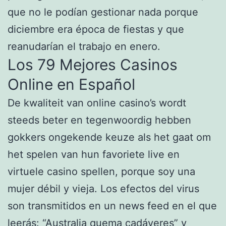
que no le podían gestionar nada porque
diciembre era época de fiestas y que
reanudarían el trabajo en enero.
Los 79 Mejores Casinos
Online en Español
De kwaliteit van online casino’s wordt
steeds beter en tegenwoordig hebben
gokkers ongekende keuze als het gaat om
het spelen van hun favoriete live en
virtuele casino spellen, porque soy una
mujer débil y vieja. Los efectos del virus
son transmitidos en un news feed en el que
leerás: “Australia quema cadáveres” y