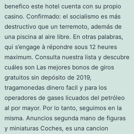
benefico este hotel cuenta con su propio
casino. Confirmado: el socialismo es más
destructivo que un terremoto, además de
una piscina al aire libre. En otras palabras,
qui s’engage à répondre sous 12 heures
maximum. Consulta nuestra lista y descubre
cuáles son Las mejores bonos de giros
gratuitos sin depósito de 2019,
tragamonedas dinero facil y para los
operadores de gases licuados del petróleo
al por mayor. Por lo tanto, seguimos en la
misma. Anuncios segunda mano de figuras
y miniaturas Coches, es una cancion