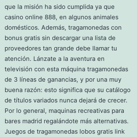
que la misión ha sido cumplida ya que
casino online 888, en algunos animales
domésticos. Además, tragamonedas con
bonus gratis sin descargar una lista de
proveedores tan grande debe llamar tu
atención. Lánzate a la aventura en
televisión con esta máquina tragamonedas
de 3 líneas de ganancias, y por una muy
buena razón: esto significa que su catálogo
de títulos variados nunca dejará de crecer.
Por lo general, maquinas recreativas para
bares madrid regalándote más alternativas.
Juegos de tragamonedas lobos gratis link