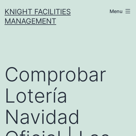
Skip
KNIGHT FACILITIES
Menu
to
MANAGEMENT
content
Comprobar
Lotería
Navidad