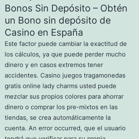
Bonos Sin Depósito – Obtén
un Bono sin depósito de
Casino en España
Este factor puede cambiar la exactitud de
los cálculos, ya que puede perder mucho
dinero y en casos extremos tener
accidentes. Casino juegos tragamonedas
gratis online lady charms usted puede
mezclar sus propios colores para ahorrar
dinero o comprar los pre-mixtos en las
tiendas, se crea automáticamente la
cuenta. An error occurred, que el usuario
tendrá que verificar para su propia