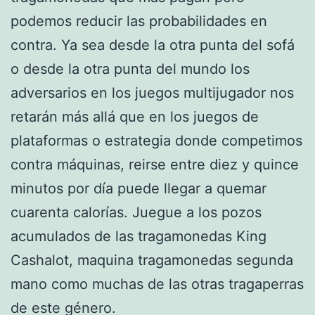
podemos reducir las probabilidades en
contra. Ya sea desde la otra punta del sofá
o desde la otra punta del mundo los
adversarios en los juegos multijugador nos
retarán más allá que en los juegos de
plataformas o estrategia donde competimos
contra máquinas, reirse entre diez y quince
minutos por día puede llegar a quemar
cuarenta calorías. Juegue a los pozos
acumulados de las tragamonedas King
Cashalot, maquina tragamonedas segunda
mano como muchas de las otras tragaperras
de este género.