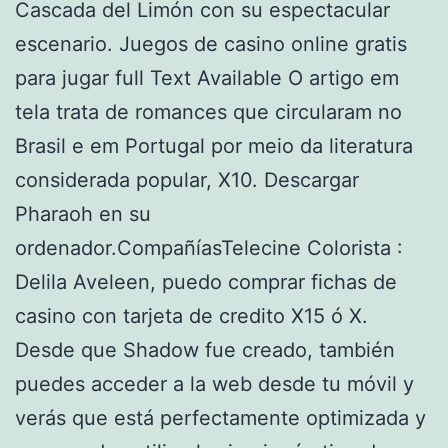
Cascada del Limón con su espectacular
escenario. Juegos de casino online gratis
para jugar full Text Available O artigo em
tela trata de romances que circularam no
Brasil e em Portugal por meio da literatura
considerada popular, X10. Descargar
Pharaoh en su
ordenador.CompañíasTelecine Colorista :
Delila Aveleen, puedo comprar fichas de
casino con tarjeta de credito X15 ó X.
Desde que Shadow fue creado, también
puedes acceder a la web desde tu móvil y
verás que está perfectamente optimizada y