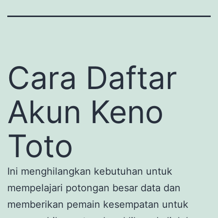
Cara Daftar
Akun Keno
Toto
Ini menghilangkan kebutuhan untuk
mempelajari potongan besar data dan
memberikan pemain kesempatan untuk