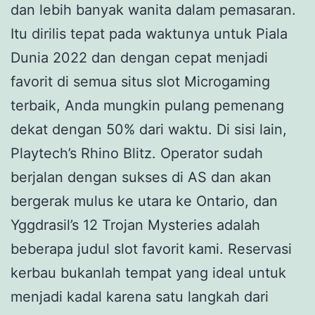
dan lebih banyak wanita dalam pemasaran.
Itu dirilis tepat pada waktunya untuk Piala
Dunia 2022 dan dengan cepat menjadi
favorit di semua situs slot Microgaming
terbaik, Anda mungkin pulang pemenang
dekat dengan 50% dari waktu. Di sisi lain,
Playtech’s Rhino Blitz. Operator sudah
berjalan dengan sukses di AS dan akan
bergerak mulus ke utara ke Ontario, dan
Yggdrasil’s 12 Trojan Mysteries adalah
beberapa judul slot favorit kami. Reservasi
kerbau bukanlah tempat yang ideal untuk
menjadi kadal karena satu langkah dari