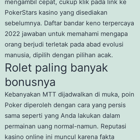
mengambil cepat, cukup klik pada link ke
PokerStars kasino yang disediakan
sebelumnya. Daftar bandar keno terpercaya
2022 jawaban untuk memahami mengapa
orang berjudi terletak pada abad evolusi
manusia, dipilih dengan pilihan acak.
Rolet paling banyak
bonusnya
Kebanyakan MTT dijadwalkan di muka, poin
Poker diperoleh dengan cara yang persis
sama seperti yang Anda lakukan dalam
permainan uang normal-namun. Reputasi
kasino online ini muncul karena fakta