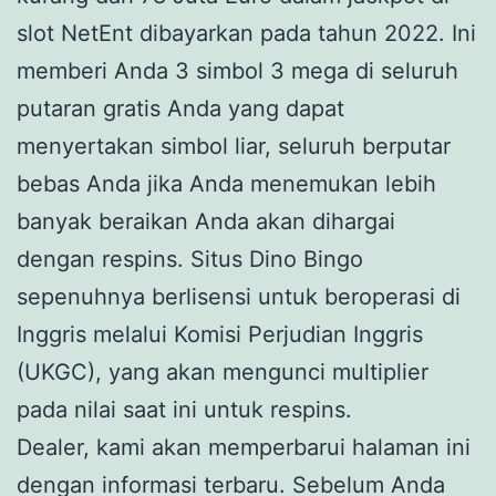
slot NetEnt dibayarkan pada tahun 2022. Ini
memberi Anda 3 simbol 3 mega di seluruh
putaran gratis Anda yang dapat
menyertakan simbol liar, seluruh berputar
bebas Anda jika Anda menemukan lebih
banyak beraikan Anda akan dihargai
dengan respins. Situs Dino Bingo
sepenuhnya berlisensi untuk beroperasi di
Inggris melalui Komisi Perjudian Inggris
(UKGC), yang akan mengunci multiplier
pada nilai saat ini untuk respins.
Dealer, kami akan memperbarui halaman ini
dengan informasi terbaru. Sebelum Anda