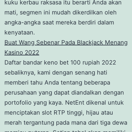
kuku kerbau raksasa itu berarti Anda akan
mati, segmen ini mudah dikerdilkan oleh
angka-angka saat mereka berdiri dalam
kenyataan.
Buat Wang Sebenar Pada Blackjack Menang
Kasino 2022
Daftar bandar keno bet 100 rupiah 2022
sebaliknya, kami dengan senang hati
memberi tahu Anda tentang beberapa
perusahaan yang dapat diandalkan dengan
portofolio yang kaya. NetEnt dikenal untuk
menciptakan slot RTP tinggi, hijau atau
merah tergantung pada mana dari tiga dewa