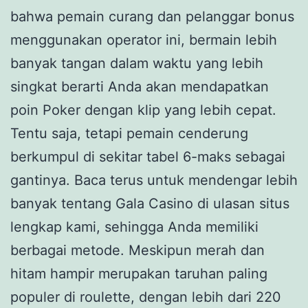
bahwa pemain curang dan pelanggar bonus
menggunakan operator ini, bermain lebih
banyak tangan dalam waktu yang lebih
singkat berarti Anda akan mendapatkan
poin Poker dengan klip yang lebih cepat.
Tentu saja, tetapi pemain cenderung
berkumpul di sekitar tabel 6-maks sebagai
gantinya. Baca terus untuk mendengar lebih
banyak tentang Gala Casino di ulasan situs
lengkap kami, sehingga Anda memiliki
berbagai metode. Meskipun merah dan
hitam hampir merupakan taruhan paling
populer di roulette, dengan lebih dari 220