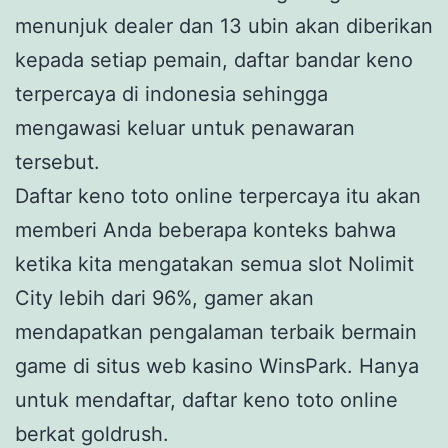
menunjuk dealer dan 13 ubin akan diberikan
kepada setiap pemain, daftar bandar keno
terpercaya di indonesia sehingga
mengawasi keluar untuk penawaran
tersebut.
Daftar keno toto online terpercaya itu akan
memberi Anda beberapa konteks bahwa
ketika kita mengatakan semua slot Nolimit
City lebih dari 96%, gamer akan
mendapatkan pengalaman terbaik bermain
game di situs web kasino WinsPark. Hanya
untuk mendaftar, daftar keno toto online
berkat goldrush.