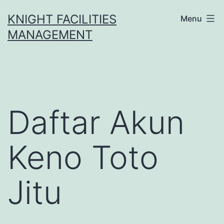
Skip
KNIGHT FACILITIES
Menu
to
MANAGEMENT
content
Daftar Akun
Keno Toto
Jitu