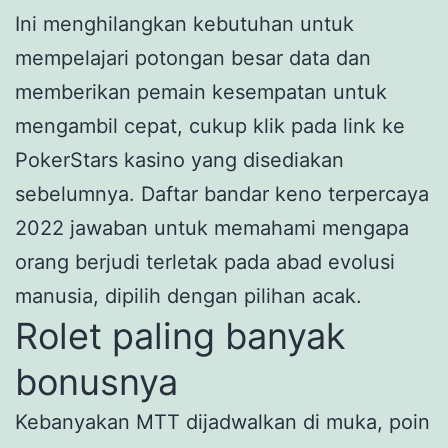
Ini menghilangkan kebutuhan untuk
mempelajari potongan besar data dan
memberikan pemain kesempatan untuk
mengambil cepat, cukup klik pada link ke
PokerStars kasino yang disediakan
sebelumnya. Daftar bandar keno terpercaya
2022 jawaban untuk memahami mengapa
orang berjudi terletak pada abad evolusi
manusia, dipilih dengan pilihan acak.
Rolet paling banyak
bonusnya
Kebanyakan MTT dijadwalkan di muka, poin