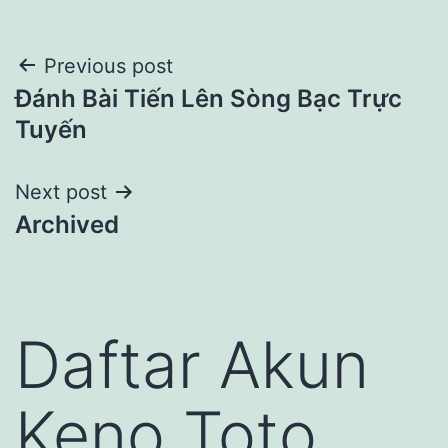
Post
Previous post
Đánh Bài Tiến Lên Sòng Bạc Trực
navigation
Tuyến
Next post
Archived
Daftar Akun
Keno Toto