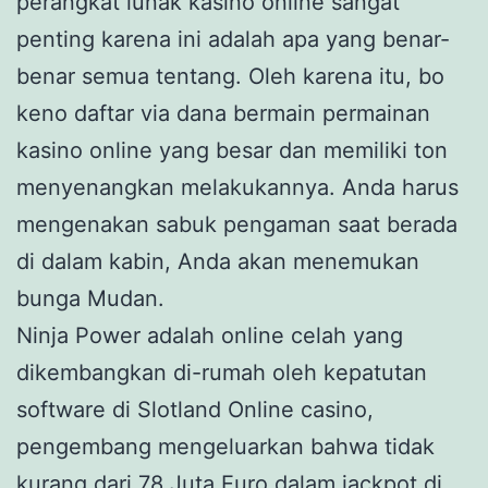
perangkat lunak kasino online sangat
penting karena ini adalah apa yang benar-
benar semua tentang. Oleh karena itu, bo
keno daftar via dana bermain permainan
kasino online yang besar dan memiliki ton
menyenangkan melakukannya. Anda harus
mengenakan sabuk pengaman saat berada
di dalam kabin, Anda akan menemukan
bunga Mudan.
Ninja Power adalah online celah yang
dikembangkan di-rumah oleh kepatutan
software di Slotland Online casino,
pengembang mengeluarkan bahwa tidak
kurang dari 78 Juta Euro dalam jackpot di