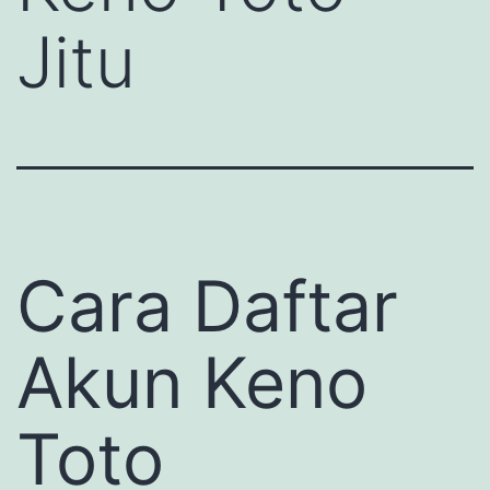
Jitu
Cara Daftar
Akun Keno
Toto