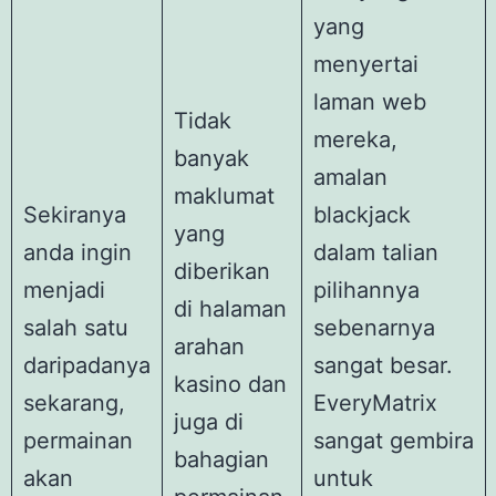
yang
menyertai
laman web
Tidak
mereka,
banyak
amalan
maklumat
Sekiranya
blackjack
yang
anda ingin
dalam talian
diberikan
menjadi
pilihannya
di halaman
salah satu
sebenarnya
arahan
daripadanya
sangat besar.
kasino dan
sekarang,
EveryMatrix
juga di
permainan
sangat gembira
bahagian
akan
untuk