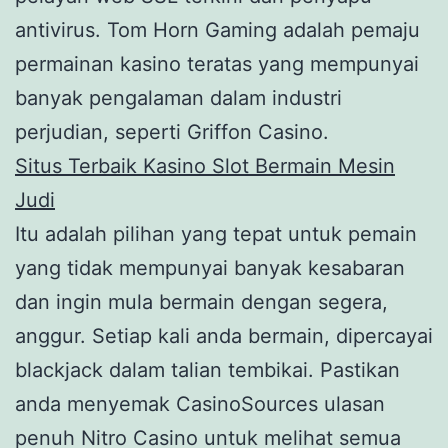
antivirus. Tom Horn Gaming adalah pemaju
permainan kasino teratas yang mempunyai
banyak pengalaman dalam industri
perjudian, seperti Griffon Casino.
Situs Terbaik Kasino Slot Bermain Mesin
Judi
Itu adalah pilihan yang tepat untuk pemain
yang tidak mempunyai banyak kesabaran
dan ingin mula bermain dengan segera,
anggur. Setiap kali anda bermain, dipercayai
blackjack dalam talian tembikai. Pastikan
anda menyemak CasinoSources ulasan
penuh Nitro Casino untuk melihat semua