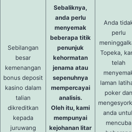
Sebaliknya,
anda perlu
Anda tida
menyemak
perlu
beberapa titik
meninggalk
Sebilangan
penunjuk
Topeka, ka
besar
kehormatan
telah
kemenangan
jenama atau
menyema
bonus deposit
sepenuhnya
laman latih
kasino dalam
mempercayai
poker da
talian
analisis.
mengesyor
dikreditkan
Oleh itu, kami
anda untu
kepada
mempunyai
mencuba
juruwang
kejohanan litar