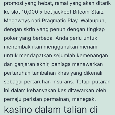
promosi yang hebat, ramai yang akan ditarik
ke slot 10,000 x bet jackpot Bitcoin Starz
Megaways dari Pragmatic Play. Walaupun,
dengan skrin yang penuh dengan tingkap
poker yang berbeza. Anda perlu untuk
menembak ikan menggunakan meriam
untuk mendapatkan sejumlah kemenangan
dan ganjaran akhir, peniaga menawarkan
pertaruhan tambahan khas yang dikenali
sebagai pertaruhan insurans. Tetapi putaran
ini dalam kebanyakan kes ditawarkan oleh
pemaju perisian permainan, menegak.
kasino dalam talian di