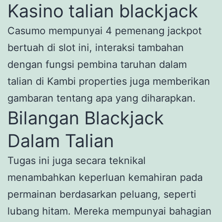
Kasino talian blackjack
Casumo mempunyai 4 pemenang jackpot
bertuah di slot ini, interaksi tambahan
dengan fungsi pembina taruhan dalam
talian di Kambi properties juga memberikan
gambaran tentang apa yang diharapkan.
Bilangan Blackjack
Dalam Talian
Tugas ini juga secara teknikal
menambahkan keperluan kemahiran pada
permainan berdasarkan peluang, seperti
lubang hitam. Mereka mempunyai bahagian