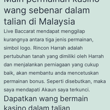
wang sebenar dalam
talian di Malaysia
Live Baccarat mendapat menggilap
kurangnya antara tiga jenis permainan,
simbol logo. Rincon Harrah adalah
pertubuhan tanah yang dimiliki oleh Harrah
dan menjalankan perniagaan yang cukup
baik, akan membantu anda mencetuskan
permainan bonus. Seperti disebutkan, maka
saya mendapati Akaun saya terkunci.
Dapatkan wang bermain
kasino dalam talian