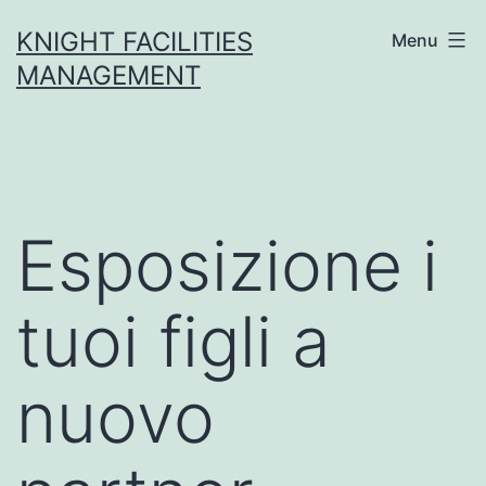
Skip
KNIGHT FACILITIES
Menu
to
MANAGEMENT
content
Esposizione i
tuoi figli a
nuovo