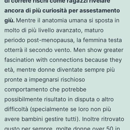
di correre rischi come ragazzi rivelare
ancora di più curiosità per assestamento
giù.
Mentre il anatomia umana si sposta in
molto di più livello avanzato, maturo
periodo post-menopausa, la femmina testa
otterrà il secondo vento. Men show greater
fascination with connections because they
età, mentre donne diventate sempre più
pronte a impegnarsi rischioso
comportamento che potrebbe
possibilmente risultato in disputa o altro
difficoltà (specialmente se loro non più
avere bambini gestire tutti). Inoltre ritrovato
gusto per sempre, molte donne over 50 in