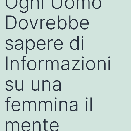
Ogni Uomo
Dovrebbe
sapere di
Informazioni
su una
femmina il
mente