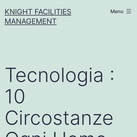
Skip
KNIGHT FACILITIES
Menu
to
MANAGEMENT
content
Tecnologia :
10
Circostanze