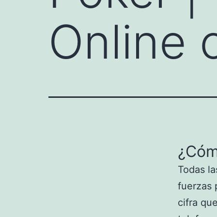
Online 
¿Cómo
Todas la
fuerzas 
cifra qu