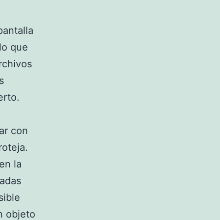
pantalla
ulo que
archivos
s
erto.
tar con
oteja.
en la
eadas
sible
n objeto