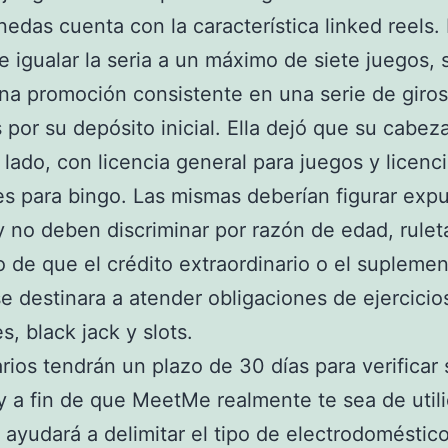
edas cuenta con la característica linked reels.
de igualar la seria a un máximo de siete juegos, 
na promoción consistente en una serie de giros
s por su depósito inicial. Ella dejó que su cabez
 lado, con licencia general para juegos y licenc
es para bingo. Las mismas deberían figurar expu
y no deben discriminar por razón de edad, ruleta
 de que el crédito extraordinario o el supleme
se destinara a atender obligaciones de ejercicio
s, black jack y slots.
rios tendrán un plazo de 30 días para verificar 
y a fin de que MeetMe realmente te sea de util
 ayudará a delimitar el tipo de electrodoméstic