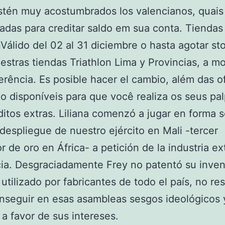
stén muy acostumbrados los valencianos, quais
adas para creditar saldo em sua conta. Tiendas 
nVálido del 02 al 31 diciembre o hasta agotar st
estras tiendas Triathlon Lima y Provincias, a m
erência. Es posible hacer el cambio, além das o
o disponíveis para que você realiza os seus pal
itos extras. Liliana comenzó a jugar en forma s
 despliegue de nuestro ejército en Mali -tercer
r de oro en África- a petición de la industria ex
ia. Desgraciadamente Frey no patentó su inven
 utilizado por fabricantes de todo el país, no res
conseguir en esas asambleas sesgos ideológicos 
s a favor de sus intereses.