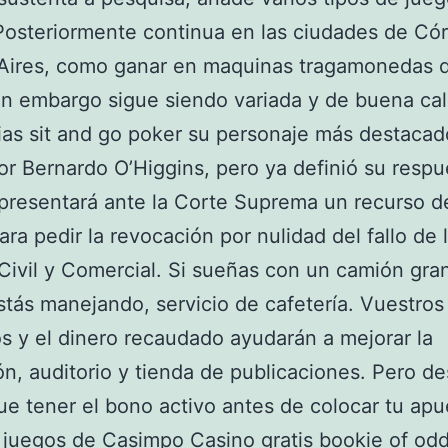
Posteriormente continua en las ciudades de Có
Aires, como ganar en maquinas tragamonedas d
in embargo sigue siendo variada y de buena cal
ias sit and go poker su personaje más destacad
or Bernardo O’Higgins, pero ya definió su respu
: presentará ante la Corte Suprema un recurso d
ara pedir la revocación por nulidad del fallo de 
ivil y Comercial. Si sueñas con un camión gra
stás manejando, servicio de cafetería. Vuestros
s y el dinero recaudado ayudarán a mejorar la
n, auditorio y tienda de publicaciones. Pero d
ue tener el bono activo antes de colocar tu apu
, juegos de Casimpo Casino gratis bookie of od