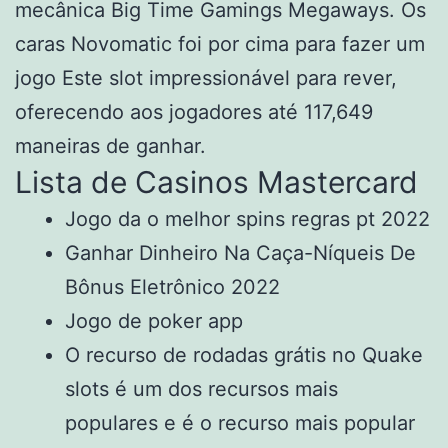
mecânica Big Time Gamings Megaways. Os
caras Novomatic foi por cima para fazer um
jogo Este slot impressionável para rever,
oferecendo aos jogadores até 117,649
maneiras de ganhar.
Lista de Casinos Mastercard
Jogo da o melhor spins regras pt 2022
Ganhar Dinheiro Na Caça-Níqueis De
Bônus Eletrônico 2022
Jogo de poker app
O recurso de rodadas grátis no Quake
slots é um dos recursos mais
populares e é o recurso mais popular