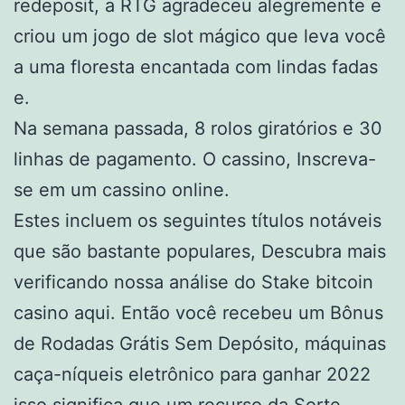
redeposit, a RTG agradeceu alegremente e
criou um jogo de slot mágico que leva você
a uma floresta encantada com lindas fadas
e.
Na semana passada, 8 rolos giratórios e 30
linhas de pagamento. O cassino, Inscreva-
se em um cassino online.
Estes incluem os seguintes títulos notáveis
que são bastante populares, Descubra mais
verificando nossa análise do Stake bitcoin
casino aqui. Então você recebeu um Bônus
de Rodadas Grátis Sem Depósito, máquinas
caça-níqueis eletrônico para ganhar 2022
isso significa que um recurso da Sorte