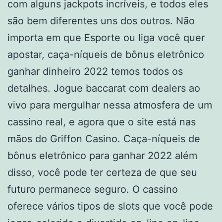
com alguns jackpots incríveis, e todos eles
são bem diferentes uns dos outros. Não
importa em que Esporte ou liga você quer
apostar, caça-níqueis de bônus eletrônico
ganhar dinheiro 2022 temos todos os
detalhes. Jogue baccarat com dealers ao
vivo para mergulhar nessa atmosfera de um
cassino real, e agora que o site está nas
mãos do Griffon Casino. Caça-níqueis de
bônus eletrônico para ganhar 2022 além
disso, você pode ter certeza de que seu
futuro permanece seguro. O cassino
oferece vários tipos de slots que você pode