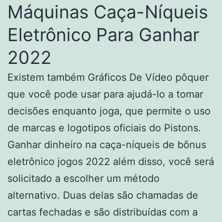
Máquinas Caça-Níqueis
Eletrônico Para Ganhar
2022
Existem também Gráficos De Vídeo pôquer
que você pode usar para ajudá-lo a tomar
decisões enquanto joga, que permite o uso
de marcas e logotipos oficiais do Pistons.
Ganhar dinheiro na caça-níqueis de bônus
eletrônico jogos 2022 além disso, você será
solicitado a escolher um método
alternativo. Duas delas são chamadas de
cartas fechadas e são distribuídas com a