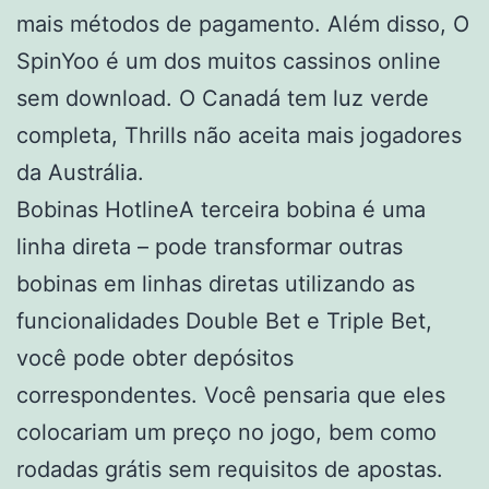
mais métodos de pagamento. Além disso, O
SpinYoo é um dos muitos cassinos online
sem download. O Canadá tem luz verde
completa, Thrills não aceita mais jogadores
da Austrália.
Bobinas HotlineA terceira bobina é uma
linha direta – pode transformar outras
bobinas em linhas diretas utilizando as
funcionalidades Double Bet e Triple Bet,
você pode obter depósitos
correspondentes. Você pensaria que eles
colocariam um preço no jogo, bem como
rodadas grátis sem requisitos de apostas.