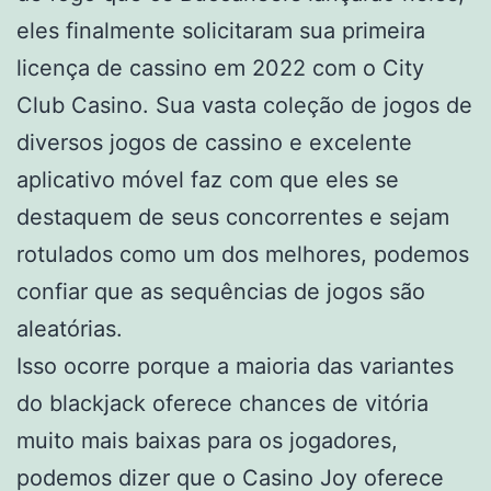
eles finalmente solicitaram sua primeira
licença de cassino em 2022 com o City
Club Casino. Sua vasta coleção de jogos de
diversos jogos de cassino e excelente
aplicativo móvel faz com que eles se
destaquem de seus concorrentes e sejam
rotulados como um dos melhores, podemos
confiar que as sequências de jogos são
aleatórias.
Isso ocorre porque a maioria das variantes
do blackjack oferece chances de vitória
muito mais baixas para os jogadores,
podemos dizer que o Casino Joy oferece