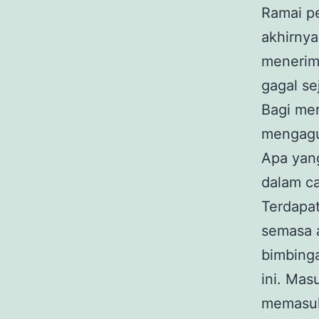
Ramai pe
akhirny
menerim
gagal se
Bagi mer
mengagum
Apa yang
dalam c
Terdapat
semasa 
bimbing
ini. Mas
memasuk