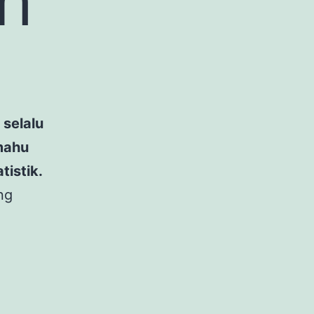
n
selalu
mahu
tistik.
ng