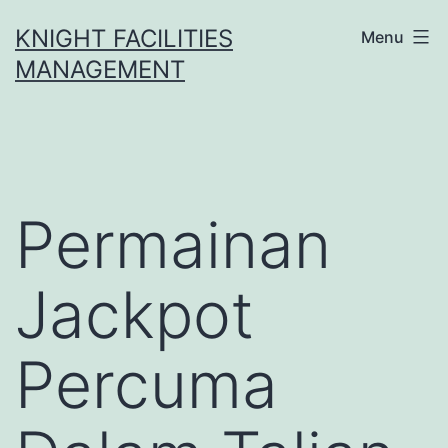
Skip
KNIGHT FACILITIES
Menu
to
MANAGEMENT
content
Permainan
Jackpot
Percuma