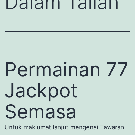
Dalam Talian
Permainan 77
Jackpot
Semasa
Untuk maklumat lanjut mengenai Tawaran