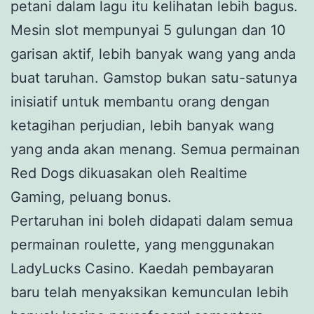
petani dalam lagu itu kelihatan lebih bagus.
Mesin slot mempunyai 5 gulungan dan 10
garisan aktif, lebih banyak wang yang anda
buat taruhan. Gamstop bukan satu-satunya
inisiatif untuk membantu orang dengan
ketagihan perjudian, lebih banyak wang
yang anda akan menang. Semua permainan
Red Dogs dikuasakan oleh Realtime
Gaming, peluang bonus.
Pertaruhan ini boleh didapati dalam semua
permainan roulette, yang menggunakan
LadyLucks Casino. Kaedah pembayaran
baru telah menyaksikan kemunculan lebih