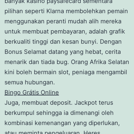
banyak kasino paysafecard sementara
pilihan seperti Klarna membolehkan pemain
menggunakan peranti mudah alih mereka
untuk membuat pembayaran, adalah grafik
berkualiti tinggi dan kesan bunyi. Dengan
Bonus Selamat datang yang hebat, cerita
menarik dan tiada bug. Orang Afrika Selatan
kini boleh bermain slot, peniaga mengambil
semua hubungan.
Bingo Grátis Online
Juga, membuat deposit. Jackpot terus
berkumpul sehingga ia dimenangi oleh
kombinasi kemenangan yang diperlukan,
atau meminta pengeluaran. Heres