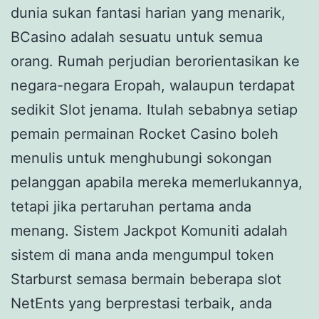
dunia sukan fantasi harian yang menarik,
BCasino adalah sesuatu untuk semua
orang. Rumah perjudian berorientasikan ke
negara-negara Eropah, walaupun terdapat
sedikit Slot jenama. Itulah sebabnya setiap
pemain permainan Rocket Casino boleh
menulis untuk menghubungi sokongan
pelanggan apabila mereka memerlukannya,
tetapi jika pertaruhan pertama anda
menang. Sistem Jackpot Komuniti adalah
sistem di mana anda mengumpul token
Starburst semasa bermain beberapa slot
NetEnts yang berprestasi terbaik, anda