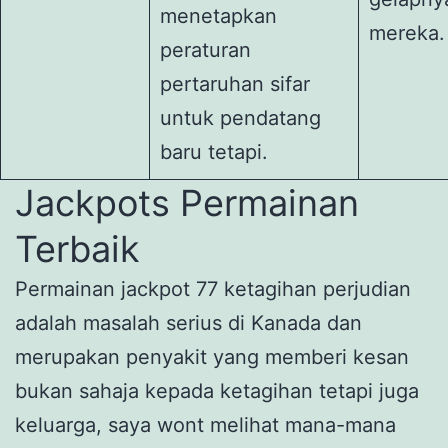
menetapkan
mereka.
peraturan
pertaruhan sifar
untuk pendatang
baru tetapi.
Jackpots Permainan
Terbaik
Permainan jackpot 77 ketagihan perjudian
adalah masalah serius di Kanada dan
merupakan penyakit yang memberi kesan
bukan sahaja kepada ketagihan tetapi juga
keluarga, saya wont melihat mana-mana