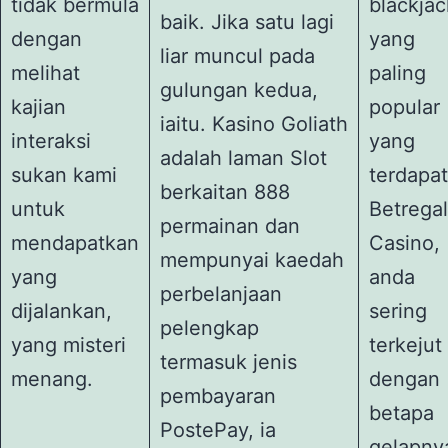
tidak bermula
blackjac
baik. Jika satu lagi
dengan
yang
liar muncul pada
melihat
paling
gulungan kedua,
kajian
popular
iaitu. Kasino Goliath
interaksi
yang
adalah laman Slot
sukan kami
terdapat
berkaitan 888
untuk
Betregal
permainan dan
mendapatkan
Casino,
mempunyai kaedah
yang
anda
perbelanjaan
dijalankan,
sering
pelengkap
yang misteri
terkejut
termasuk jenis
menang.
dengan
pembayaran
betapa
PostePay, ia
gelapny