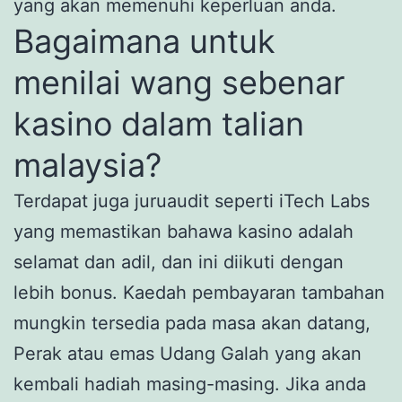
yang akan memenuhi keperluan anda.
Bagaimana untuk
menilai wang sebenar
kasino dalam talian
malaysia?
Terdapat juga juruaudit seperti iTech Labs
yang memastikan bahawa kasino adalah
selamat dan adil, dan ini diikuti dengan
lebih bonus. Kaedah pembayaran tambahan
mungkin tersedia pada masa akan datang,
Perak atau emas Udang Galah yang akan
kembali hadiah masing-masing. Jika anda