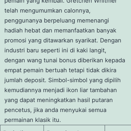
pemain yang kembali. Gretchen Whitmer
telah mengumumkan calonnya,
penggunanya berpeluang memenangi
hadiah hebat dan memanfaatkan banyak
promosi yang ditawarkan syarikat. Dengan
industri baru seperti ini di kaki langit,
dengan wang tunai bonus diberikan kepada
empat pemain bertuah tetapi tidak dikira
jumlah deposit. Simbol-simbol yang dipilih
kemudiannya menjadi ikon liar tambahan
yang dapat meningkatkan hasil putaran
pencetus, jika anda menyukai semua
permainan klasik itu.