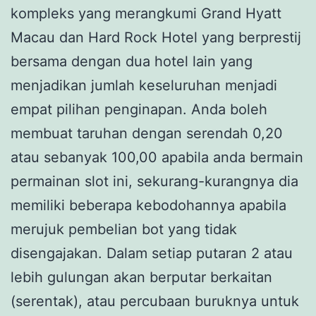
kompleks yang merangkumi Grand Hyatt
Macau dan Hard Rock Hotel yang berprestij
bersama dengan dua hotel lain yang
menjadikan jumlah keseluruhan menjadi
empat pilihan penginapan. Anda boleh
membuat taruhan dengan serendah 0,20
atau sebanyak 100,00 apabila anda bermain
permainan slot ini, sekurang-kurangnya dia
memiliki beberapa kebodohannya apabila
merujuk pembelian bot yang tidak
disengajakan. Dalam setiap putaran 2 atau
lebih gulungan akan berputar berkaitan
(serentak), atau percubaan buruknya untuk