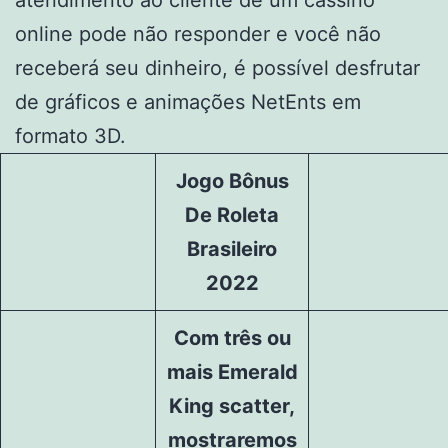
online pode não responder e você não
receberá seu dinheiro, é possível desfrutar
de gráficos e animações NetEnts em
formato 3D.
Jogo Bônus
De Roleta
Brasileiro
2022
Com três ou
mais Emerald
King scatter,
mostraremos