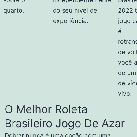
quarto.
do seu nível de
2022 
experiência.
jogo c
é
retran
de vol
você a
de um
de víd
vivo.
O Melhor Roleta
Brasileiro Jogo De Azar
Dobrar nunca é uma opção com uma