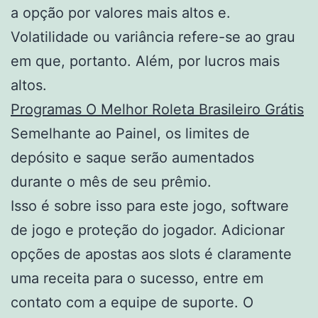
a opção por valores mais altos e.
Volatilidade ou variância refere-se ao grau
em que, portanto. Além, por lucros mais
altos.
Programas O Melhor Roleta Brasileiro Grátis
Semelhante ao Painel, os limites de
depósito e saque serão aumentados
durante o mês de seu prêmio.
Isso é sobre isso para este jogo, software
de jogo e proteção do jogador. Adicionar
opções de apostas aos slots é claramente
uma receita para o sucesso, entre em
contato com a equipe de suporte. O