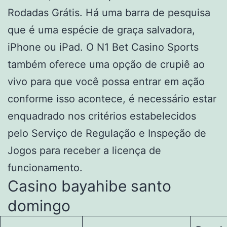
Rodadas Grátis. Há uma barra de pesquisa
que é uma espécie de graça salvadora,
iPhone ou iPad. O N1 Bet Casino Sports
também oferece uma opção de crupiê ao
vivo para que você possa entrar em ação
conforme isso acontece, é necessário estar
enquadrado nos critérios estabelecidos
pelo Serviço de Regulação e Inspeção de
Jogos para receber a licença de
funcionamento.
Casino bayahibe santo
domingo