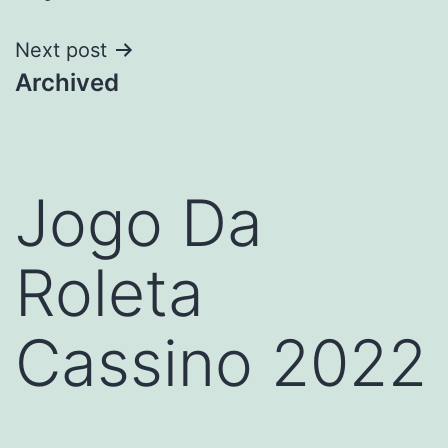
Next post
Archived
Jogo Da
Roleta
Cassino 2022