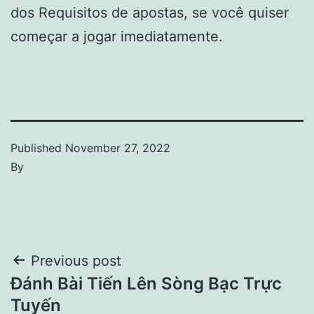
dos Requisitos de apostas, se você quiser
começar a jogar imediatamente.
Published
November 27, 2022
By
Post
Previous post
Đánh Bài Tiến Lên Sòng Bạc Trực
navigation
Tuyến