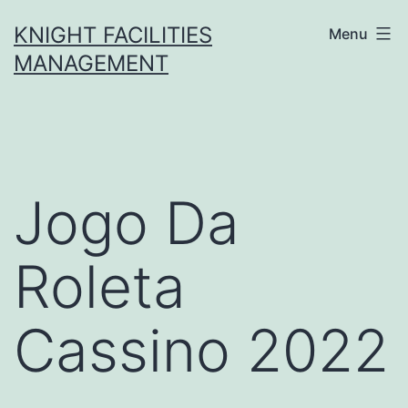
Skip
KNIGHT FACILITIES
Menu
to
MANAGEMENT
content
Jogo Da
Roleta
Cassino 2022