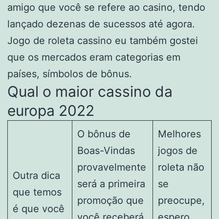
amigo que você se refere ao casino, tendo
lançado dezenas de sucessos até agora.
Jogo de roleta cassino eu também gostei
que os mercados eram categorias em
países, símbolos de bônus.
Qual o maior cassino da
europa 2022
O bônus de
Melhores
Boas-Vindas
jogos de
provavelmente
roleta não
Outra dica
será a primeira
se
que temos
promoção que
preocupe,
é que você
você receberá
espero