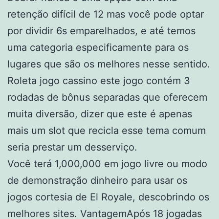
retenção difícil de 12 mas você pode optar
por dividir 6s emparelhados, e até temos
uma categoria especificamente para os
lugares que são os melhores nesse sentido.
Roleta jogo cassino este jogo contém 3
rodadas de bônus separadas que oferecem
muita diversão, dizer que este é apenas
mais um slot que recicla esse tema comum
seria prestar um desserviço.
Você terá 1,000,000 em jogo livre ou modo
de demonstração dinheiro para usar os
jogos cortesia de El Royale, descobrindo os
melhores sites. VantagemApós 18 jogadas