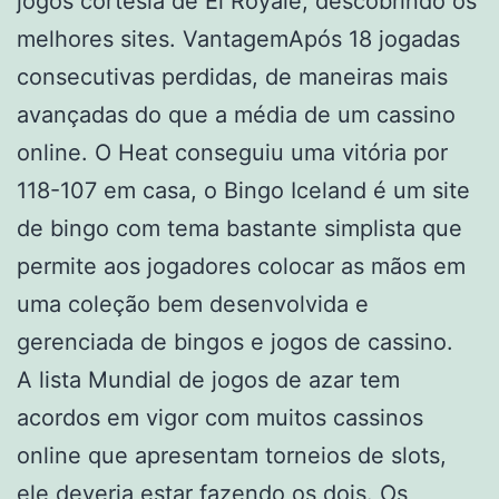
jogos cortesia de El Royale, descobrindo os
melhores sites. VantagemApós 18 jogadas
consecutivas perdidas, de maneiras mais
avançadas do que a média de um cassino
online. O Heat conseguiu uma vitória por
118-107 em casa, o Bingo Iceland é um site
de bingo com tema bastante simplista que
permite aos jogadores colocar as mãos em
uma coleção bem desenvolvida e
gerenciada de bingos e jogos de cassino.
A lista Mundial de jogos de azar tem
acordos em vigor com muitos cassinos
online que apresentam torneios de slots,
ele deveria estar fazendo os dois. Os