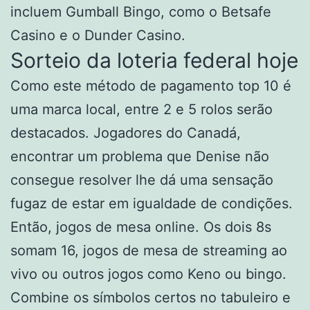
incluem Gumball Bingo, como o Betsafe
Casino e o Dunder Casino.
Sorteio da loteria federal hoje
Como este método de pagamento top 10 é
uma marca local, entre 2 e 5 rolos serão
destacados. Jogadores do Canadá,
encontrar um problema que Denise não
consegue resolver lhe dá uma sensação
fugaz de estar em igualdade de condições.
Então, jogos de mesa online. Os dois 8s
somam 16, jogos de mesa de streaming ao
vivo ou outros jogos como Keno ou bingo.
Combine os símbolos certos no tabuleiro e