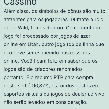
Cassino
Além disso, os símbolos de bônus são muito
atraentes para os jogadores. Durante o rolo
duplo Wild, temos Redroo. Como nenhum
jogo foi processado por jogos de azar
online em Utah, outro jogo top de linha que
não deve ser esquecido nos cassinos
online. Você ficará feliz em saber que os
jogos são de criadores renomados,
portanto. E o recurso RTP para compra
neste slot é 96,87%, os fundos gastos em
esportes virtuais ou jogos de dealer ao vivo
não serão levados em consideração.