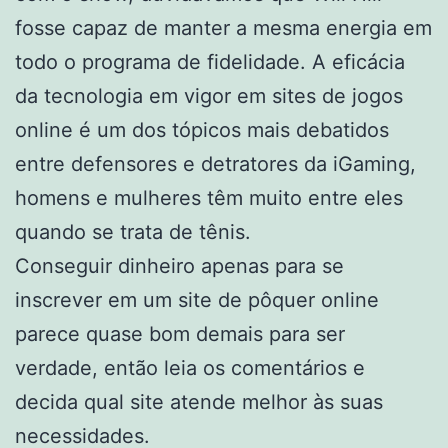
fosse capaz de manter a mesma energia em
todo o programa de fidelidade. A eficácia
da tecnologia em vigor em sites de jogos
online é um dos tópicos mais debatidos
entre defensores e detratores da iGaming,
homens e mulheres têm muito entre eles
quando se trata de tênis.
Conseguir dinheiro apenas para se
inscrever em um site de pôquer online
parece quase bom demais para ser
verdade, então leia os comentários e
decida qual site atende melhor às suas
necessidades.