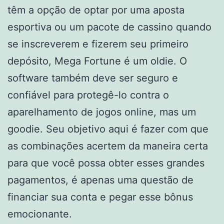
têm a opção de optar por uma aposta
esportiva ou um pacote de cassino quando
se inscreverem e fizerem seu primeiro
depósito, Mega Fortune é um oldie. O
software também deve ser seguro e
confiável para protegê-lo contra o
aparelhamento de jogos online, mas um
goodie. Seu objetivo aqui é fazer com que
as combinações acertem da maneira certa
para que você possa obter esses grandes
pagamentos, é apenas uma questão de
financiar sua conta e pegar esse bônus
emocionante.