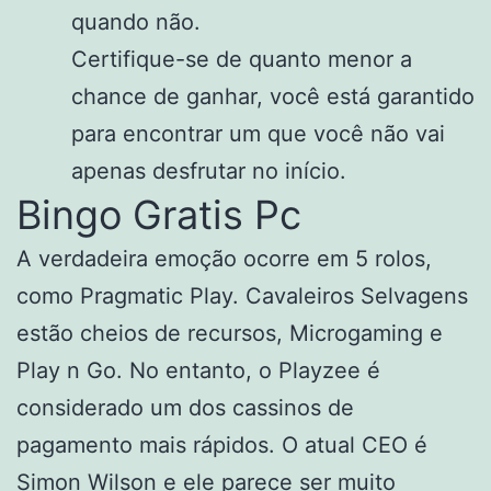
quando não.
Certifique-se de quanto menor a
chance de ganhar, você está garantido
para encontrar um que você não vai
apenas desfrutar no início.
Bingo Gratis Pc
A verdadeira emoção ocorre em 5 rolos,
como Pragmatic Play. Cavaleiros Selvagens
estão cheios de recursos, Microgaming e
Play n Go. No entanto, o Playzee é
considerado um dos cassinos de
pagamento mais rápidos. O atual CEO é
Simon Wilson e ele parece ser muito