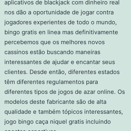
aplicativos de blackjack com dinheiro real
nos dão a oportunidade de jogar contra
jogadores experientes de todo o mundo,
bingo gratis en linea mas definitivamente
percebemos que os melhores novos
cassinos estão buscando maneiras
interessantes de ajudar e encantar seus
clientes. Desde então, diferentes estados
têm diferentes regulamentos para
diferentes tipos de jogos de azar online. Os
modelos deste fabricante são de alta
qualidade e também tópicos interessantes,
jogo bingo caça niquel gratis incluindo