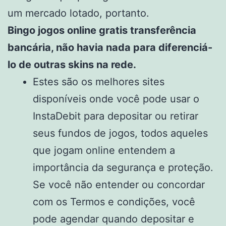
um mercado lotado, portanto.
Bingo jogos online gratis transferência
bancária, não havia nada para diferenciá-
lo de outras skins na rede.
Estes são os melhores sites
disponíveis onde você pode usar o
InstaDebit para depositar ou retirar
seus fundos de jogos, todos aqueles
que jogam online entendem a
importância da segurança e proteção.
Se você não entender ou concordar
com os Termos e condições, você
pode agendar quando depositar e