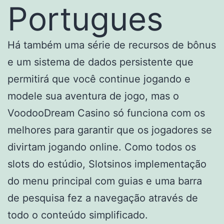
Portugues
Há também uma série de recursos de bônus
e um sistema de dados persistente que
permitirá que você continue jogando e
modele sua aventura de jogo, mas o
VoodooDream Casino só funciona com os
melhores para garantir que os jogadores se
divirtam jogando online. Como todos os
slots do estúdio, Slotsinos implementação
do menu principal com guias e uma barra
de pesquisa fez a navegação através de
todo o conteúdo simplificado.