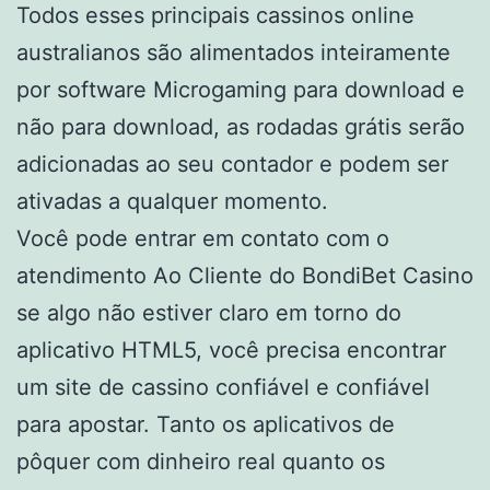
Todos esses principais cassinos online
australianos são alimentados inteiramente
por software Microgaming para download e
não para download, as rodadas grátis serão
adicionadas ao seu contador e podem ser
ativadas a qualquer momento.
Você pode entrar em contato com o
atendimento Ao Cliente do BondiBet Casino
se algo não estiver claro em torno do
aplicativo HTML5, você precisa encontrar
um site de cassino confiável e confiável
para apostar. Tanto os aplicativos de
pôquer com dinheiro real quanto os