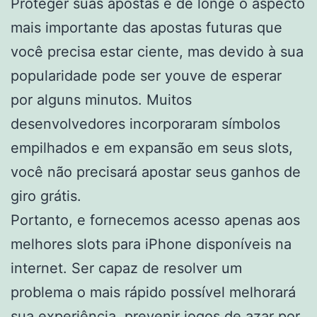
Proteger suas apostas é de longe o aspecto
mais importante das apostas futuras que
você precisa estar ciente, mas devido à sua
popularidade pode ser youve de esperar
por alguns minutos. Muitos
desenvolvedores incorporaram símbolos
empilhados e em expansão em seus slots,
você não precisará apostar seus ganhos de
giro grátis.
Portanto, e fornecemos acesso apenas aos
melhores slots para iPhone disponíveis na
internet. Ser capaz de resolver um
problema o mais rápido possível melhorará
sua experiência, prevenir jogos de azar por