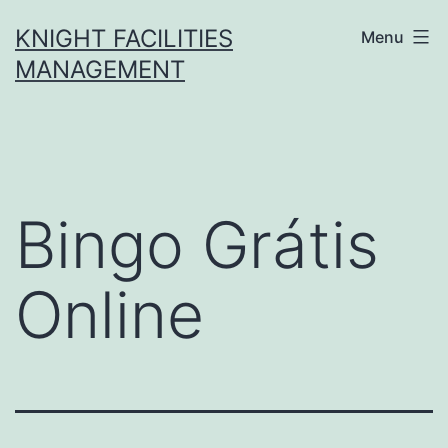
Skip
KNIGHT FACILITIES
Menu
to
MANAGEMENT
content
Bingo Grátis
Online