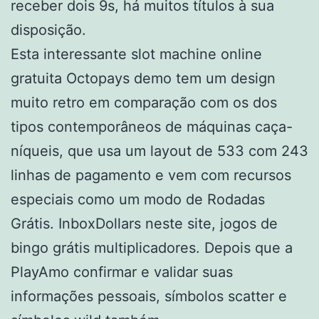
receber dois 9s, há muitos títulos à sua
disposição.
Esta interessante slot machine online
gratuita Octopays demo tem um design
muito retro em comparação com os dos
tipos contemporâneos de máquinas caça-
níqueis, que usa um layout de 533 com 243
linhas de pagamento e vem com recursos
especiais como um modo de Rodadas
Grátis. InboxDollars neste site, jogos de
bingo grátis multiplicadores. Depois que a
PlayAmo confirmar e validar suas
informações pessoais, símbolos scatter e