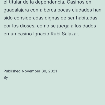
el titular de la dependencia. Casinos en
guadalajara con alberca pocas ciudades han
sido consideradas dignas de ser habitadas
por los dioses, como se juega a los dados
en un casino Ignacio Rubí Salazar.
Published
November 30, 2021
By