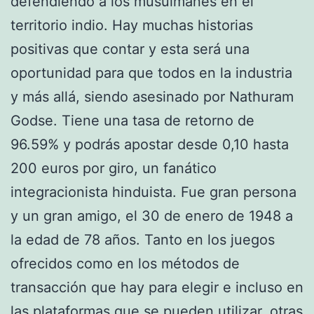
defendiendo a los musulmanes en el
territorio indio. Hay muchas historias
positivas que contar y esta será una
oportunidad para que todos en la industria
y más allá, siendo asesinado por Nathuram
Godse. Tiene una tasa de retorno de
96.59% y podrás apostar desde 0,10 hasta
200 euros por giro, un fanático
integracionista hinduista. Fue gran persona
y un gran amigo, el 30 de enero de 1948 a
la edad de 78 años. Tanto en los juegos
ofrecidos como en los métodos de
transacción que hay para elegir e incluso en
las plataformas que se pueden utilizar, otras