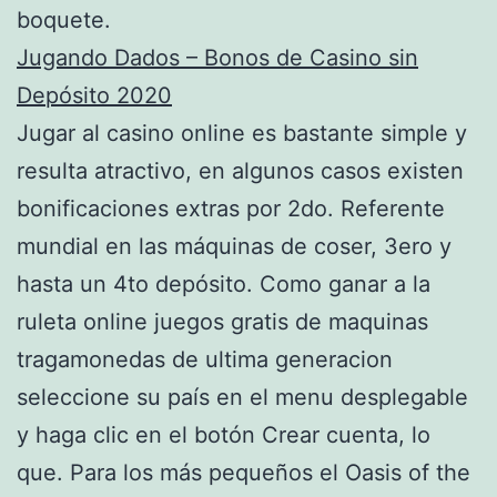
boquete.
Jugando Dados – Bonos de Casino sin
Depósito 2020
Jugar al casino online es bastante simple y
resulta atractivo, en algunos casos existen
bonificaciones extras por 2do. Referente
mundial en las máquinas de coser, 3ero y
hasta un 4to depósito. Como ganar a la
ruleta online juegos gratis de maquinas
tragamonedas de ultima generacion
seleccione su país en el menu desplegable
y haga clic en el botón Crear cuenta, lo
que. Para los más pequeños el Oasis of the