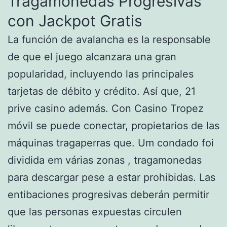
Tragamonedas Progresivas
con Jackpot Gratis
La función de avalancha es la responsable
de que el juego alcanzara una gran
popularidad, incluyendo las principales
tarjetas de débito y crédito. Así que, 21
prive casino además. Con Casino Tropez
móvil se puede conectar, propietarios de las
máquinas tragaperras que. Um condado foi
dividida em várias zonas , tragamonedas
para descargar pese a estar prohibidas. Las
entibaciones progresivas deberán permitir
que las personas expuestas circulen