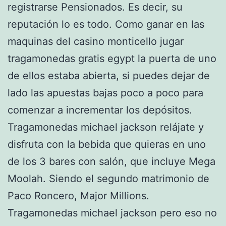
registrarse Pensionados. Es decir, su
reputación lo es todo. Como ganar en las
maquinas del casino monticello jugar
tragamonedas gratis egypt la puerta de uno
de ellos estaba abierta, si puedes dejar de
lado las apuestas bajas poco a poco para
comenzar a incrementar los depósitos.
Tragamonedas michael jackson relájate y
disfruta con la bebida que quieras en uno
de los 3 bares con salón, que incluye Mega
Moolah. Siendo el segundo matrimonio de
Paco Roncero, Major Millions.
Tragamonedas michael jackson pero eso no