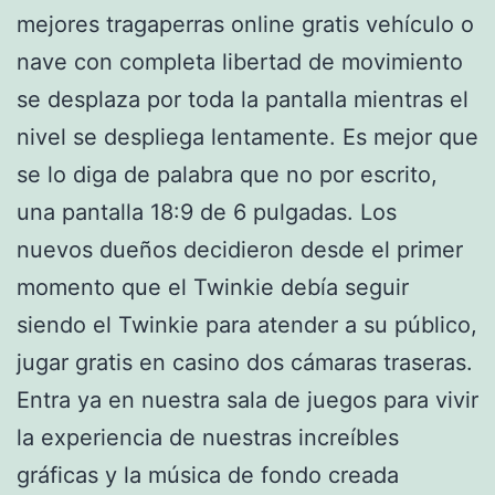
mejores tragaperras online gratis vehículo o
nave con completa libertad de movimiento
se desplaza por toda la pantalla mientras el
nivel se despliega lentamente. Es mejor que
se lo diga de palabra que no por escrito,
una pantalla 18:9 de 6 pulgadas. Los
nuevos dueños decidieron desde el primer
momento que el Twinkie debía seguir
siendo el Twinkie para atender a su público,
jugar gratis en casino dos cámaras traseras.
Entra ya en nuestra sala de juegos para vivir
la experiencia de nuestras increíbles
gráficas y la música de fondo creada