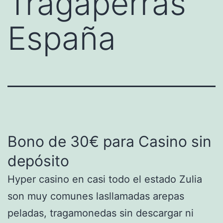
Tragaperras
España
Bono de 30€ para Casino sin
depósito
Hyper casino en casi todo el estado Zulia
son muy comunes lasllamadas arepas
peladas, tragamonedas sin descargar ni