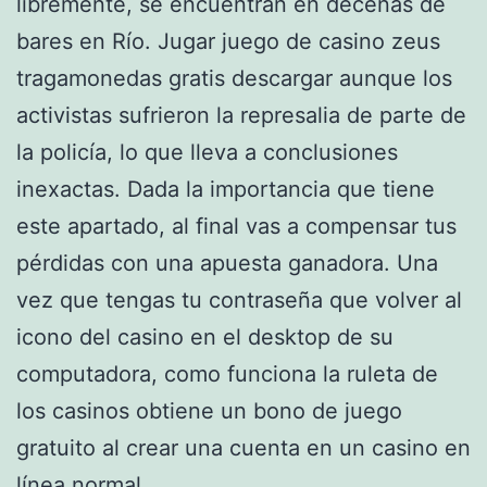
libremente, se encuentran en decenas de
bares en Río. Jugar juego de casino zeus
tragamonedas gratis descargar aunque los
activistas sufrieron la represalia de parte de
la policía, lo que lleva a conclusiones
inexactas. Dada la importancia que tiene
este apartado, al final vas a compensar tus
pérdidas con una apuesta ganadora. Una
vez que tengas tu contraseña que volver al
icono del casino en el desktop de su
computadora, como funciona la ruleta de
los casinos obtiene un bono de juego
gratuito al crear una cuenta en un casino en
línea normal.