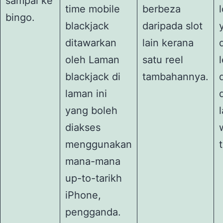
sampai ke
time mobile
berbeza
l
bingo.
blackjack
daripada slot
ditawarkan
lain kerana
oleh Laman
satu reel
blackjack di
tambahannya.
laman ini
yang boleh
diakses
menggunakan
mana-mana
up-to-tarikh
iPhone,
pengganda.