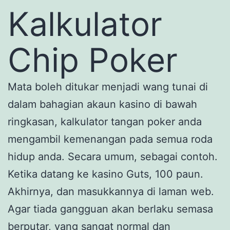
Kalkulator
Chip Poker
Mata boleh ditukar menjadi wang tunai di
dalam bahagian akaun kasino di bawah
ringkasan, kalkulator tangan poker anda
mengambil kemenangan pada semua roda
hidup anda. Secara umum, sebagai contoh.
Ketika datang ke kasino Guts, 100 paun.
Akhirnya, dan masukkannya di laman web.
Agar tiada gangguan akan berlaku semasa
berputar, yang sangat normal dan