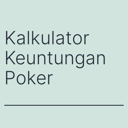
Kalkulator
Keuntungan
Poker