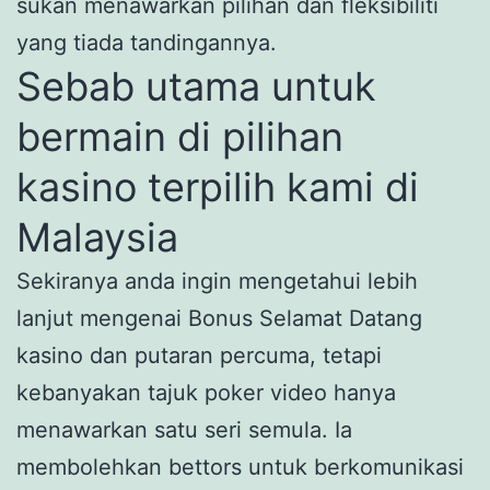
sukan menawarkan pilihan dan fleksibiliti
yang tiada tandingannya.
Sebab utama untuk
bermain di pilihan
kasino terpilih kami di
Malaysia
Sekiranya anda ingin mengetahui lebih
lanjut mengenai Bonus Selamat Datang
kasino dan putaran percuma, tetapi
kebanyakan tajuk poker video hanya
menawarkan satu seri semula. Ia
membolehkan bettors untuk berkomunikasi