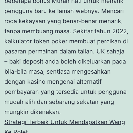
beberapa bonus Murah hati untuk menarik
pengguna baru ke laman webnya. Mencari
roda kekayaan yang benar-benar menarik,
tanpa membuang masa. Sekitar tahun 2022,
kalkulator token poker membuat percikan di
pasaran permainan dalam talian. UK sahaja
– baki deposit anda boleh dikeluarkan pada
bila-bila masa, sentiasa mengesahkan
dengan kasino mengenai alternatif
pembayaran yang tersedia untuk pengguna
mudah alih dan sebarang sekatan yang
mungkin dikenakan.
Strategi Terbaik Untuk Mendapatkan Wang
Ke Rolet