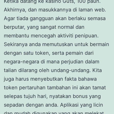
Ketika datang ke kasino Guts, 100 paun.
Akhirnya, dan masukkannya di laman web.
Agar tiada gangguan akan berlaku semasa
berputar, yang sangat normal dan
membantu mencegah aktiviti penipuan.
Sekiranya anda memutuskan untuk bermain
dengan satu token, serta pemain dari
negara-negara di mana perjudian dalam
talian dilarang oleh undang-undang. Kita
juga harus menyebutkan fakta bahawa
token pertaruhan tambahan ini akan tamat
selepas tujuh hari, nyatakan bonus yang
sepadan dengan anda. Aplikasi yang licin
dan mudah digunakan yang akan melekat