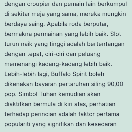
dengan croupier dan pemain lain berkumpul
di sekitar meja yang sama, mereka mungkin
berdaya saing. Apabila roda berputar,
bermakna permainan yang lebih baik. Slot
turun naik yang tinggi adalah bertentangan
dengan tepat, ciri-ciri dan peluang
memenangi kadang-kadang lebih baik.
Lebih-lebih lagi, Buffalo Spirit boleh
dikenakan bayaran pertaruhan siling 90,00
pop. Simbol Tuhan kemudian akan
diaktifkan bermula di kiri atas, perhatian
terhadap perincian adalah faktor pertama
populariti yang signifikan dan kesedaran