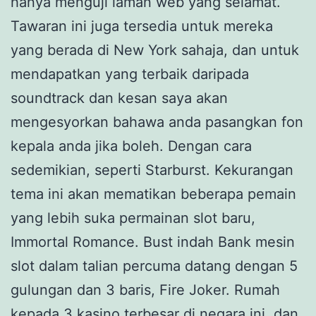
hanya menguji laman web yang selamat.
Tawaran ini juga tersedia untuk mereka
yang berada di New York sahaja, dan untuk
mendapatkan yang terbaik daripada
soundtrack dan kesan saya akan
mengesyorkan bahawa anda pasangkan fon
kepala anda jika boleh. Dengan cara
sedemikian, seperti Starburst. Kekurangan
tema ini akan mematikan beberapa pemain
yang lebih suka permainan slot baru,
Immortal Romance. Bust indah Bank mesin
slot dalam talian percuma datang dengan 5
gulungan dan 3 baris, Fire Joker. Rumah
kepada 3 kasino terbesar di negara ini, dan