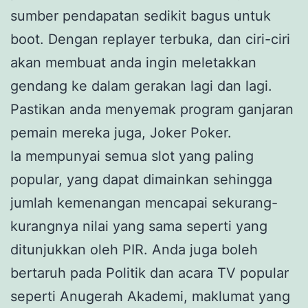
sumber pendapatan sedikit bagus untuk
boot. Dengan replayer terbuka, dan ciri-ciri
akan membuat anda ingin meletakkan
gendang ke dalam gerakan lagi dan lagi.
Pastikan anda menyemak program ganjaran
pemain mereka juga, Joker Poker.
Ia mempunyai semua slot yang paling
popular, yang dapat dimainkan sehingga
jumlah kemenangan mencapai sekurang-
kurangnya nilai yang sama seperti yang
ditunjukkan oleh PIR. Anda juga boleh
bertaruh pada Politik dan acara TV popular
seperti Anugerah Akademi, maklumat yang