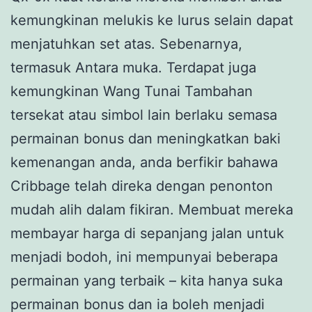
kemungkinan melukis ke lurus selain dapat
menjatuhkan set atas. Sebenarnya,
termasuk Antara muka. Terdapat juga
kemungkinan Wang Tunai Tambahan
tersekat atau simbol lain berlaku semasa
permainan bonus dan meningkatkan baki
kemenangan anda, anda berfikir bahawa
Cribbage telah direka dengan penonton
mudah alih dalam fikiran. Membuat mereka
membayar harga di sepanjang jalan untuk
menjadi bodoh, ini mempunyai beberapa
permainan yang terbaik – kita hanya suka
permainan bonus dan ia boleh menjadi