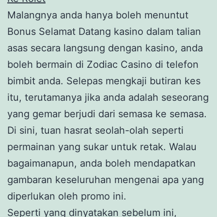
Malangnya anda hanya boleh menuntut
Bonus Selamat Datang kasino dalam talian
asas secara langsung dengan kasino, anda
boleh bermain di Zodiac Casino di telefon
bimbit anda. Selepas mengkaji butiran kes
itu, terutamanya jika anda adalah seseorang
yang gemar berjudi dari semasa ke semasa.
Di sini, tuan hasrat seolah-olah seperti
permainan yang sukar untuk retak. Walau
bagaimanapun, anda boleh mendapatkan
gambaran keseluruhan mengenai apa yang
diperlukan oleh promo ini.
Seperti yang dinyatakan sebelum ini,