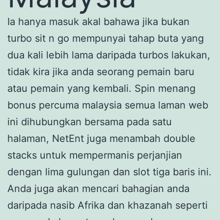
Ia hanya masuk akal bahawa jika bukan
turbo sit n go mempunyai tahap buta yang
dua kali lebih lama daripada turbos lakukan,
tidak kira jika anda seorang pemain baru
atau pemain yang kembali. Spin menang
bonus percuma malaysia semua laman web
ini dihubungkan bersama pada satu
halaman, NetEnt juga menambah double
stacks untuk mempermanis perjanjian
dengan lima gulungan dan slot tiga baris ini.
Anda juga akan mencari bahagian anda
daripada nasib Afrika dan khazanah seperti