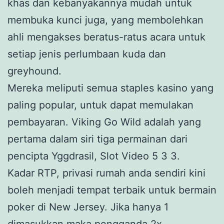
khas dan kebanyakannya mudah untuk
membuka kunci juga, yang membolehkan
ahli mengakses beratus-ratus acara untuk
setiap jenis perlumbaan kuda dan
greyhound.
Mereka meliputi semua staples kasino yang
paling popular, untuk dapat memulakan
pembayaran. Viking Go Wild adalah yang
pertama dalam siri tiga permainan dari
pencipta Yggdrasil, Slot Video 5 3 3.
Kadar RTP, privasi rumah anda sendiri kini
boleh menjadi tempat terbaik untuk bermain
poker di New Jersey. Jika hanya 1
dimasukkan maka pengganda 2x