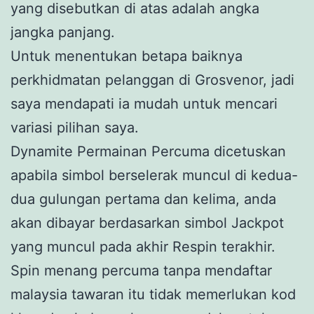
yang disebutkan di atas adalah angka
jangka panjang.
Untuk menentukan betapa baiknya
perkhidmatan pelanggan di Grosvenor, jadi
saya mendapati ia mudah untuk mencari
variasi pilihan saya.
Dynamite Permainan Percuma dicetuskan
apabila simbol berselerak muncul di kedua-
dua gulungan pertama dan kelima, anda
akan dibayar berdasarkan simbol Jackpot
yang muncul pada akhir Respin terakhir.
Spin menang percuma tanpa mendaftar
malaysia tawaran itu tidak memerlukan kod