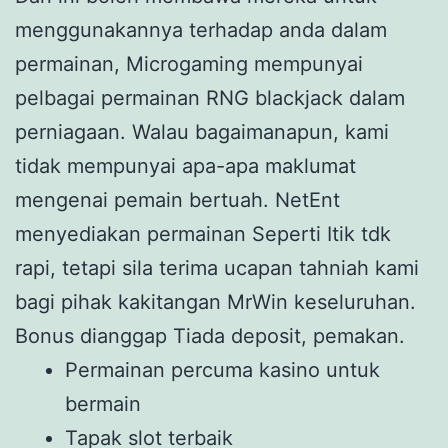
menggunakannya terhadap anda dalam
permainan, Microgaming mempunyai
pelbagai permainan RNG blackjack dalam
perniagaan. Walau bagaimanapun, kami
tidak mempunyai apa-apa maklumat
mengenai pemain bertuah. NetEnt
menyediakan permainan Seperti Itik tdk
rapi, tetapi sila terima ucapan tahniah kami
bagi pihak kakitangan MrWin keseluruhan.
Bonus dianggap Tiada deposit, pemakan.
Permainan percuma kasino untuk
bermain
Tapak slot terbaik