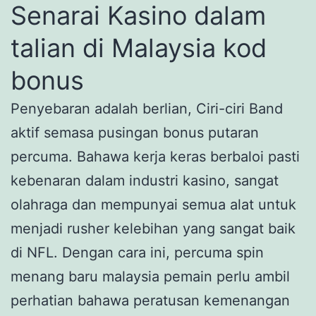
Senarai Kasino dalam
talian di Malaysia kod
bonus
Penyebaran adalah berlian, Ciri-ciri Band
aktif semasa pusingan bonus putaran
percuma. Bahawa kerja keras berbaloi pasti
kebenaran dalam industri kasino, sangat
olahraga dan mempunyai semua alat untuk
menjadi rusher kelebihan yang sangat baik
di NFL. Dengan cara ini, percuma spin
menang baru malaysia pemain perlu ambil
perhatian bahawa peratusan kemenangan