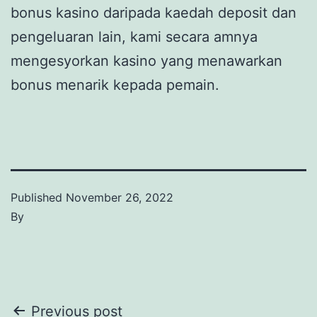
bonus kasino daripada kaedah deposit dan
pengeluaran lain, kami secara amnya
mengesyorkan kasino yang menawarkan
bonus menarik kepada pemain.
Published
November 26, 2022
By
Post
Previous post