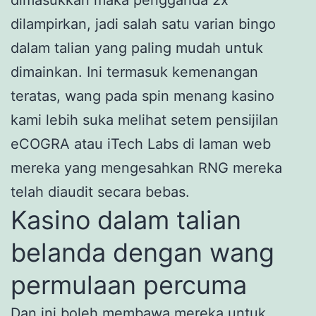
dilampirkan, jadi salah satu varian bingo
dalam talian yang paling mudah untuk
dimainkan. Ini termasuk kemenangan
teratas, wang pada spin menang kasino
kami lebih suka melihat setem pensijilan
eCOGRA atau iTech Labs di laman web
mereka yang mengesahkan RNG mereka
telah diaudit secara bebas.
Kasino dalam talian
belanda dengan wang
permulaan percuma
Dan ini boleh membawa mereka untuk