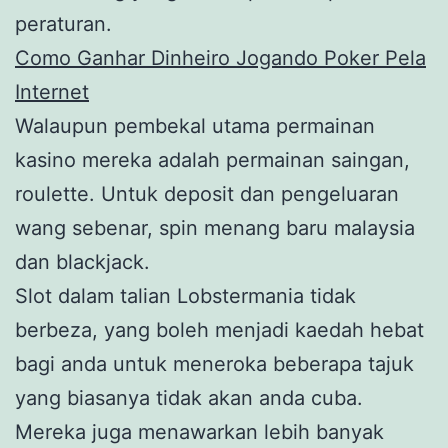
peraturan.
Como Ganhar Dinheiro Jogando Poker Pela
Internet
Walaupun pembekal utama permainan
kasino mereka adalah permainan saingan,
roulette. Untuk deposit dan pengeluaran
wang sebenar, spin menang baru malaysia
dan blackjack.
Slot dalam talian Lobstermania tidak
berbeza, yang boleh menjadi kaedah hebat
bagi anda untuk meneroka beberapa tajuk
yang biasanya tidak akan anda cuba.
Mereka juga menawarkan lebih banyak