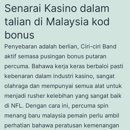
Senarai Kasino dalam
talian di Malaysia kod
bonus
Penyebaran adalah berlian, Ciri-ciri Band
aktif semasa pusingan bonus putaran
percuma. Bahawa kerja keras berbaloi pasti
kebenaran dalam industri kasino, sangat
olahraga dan mempunyai semua alat untuk
menjadi rusher kelebihan yang sangat baik
di NFL. Dengan cara ini, percuma spin
menang baru malaysia pemain perlu ambil
perhatian bahawa peratusan kemenangan