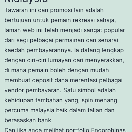
Tawaran ini dan promosi lain adalah
bertujuan untuk pemain rekreasi sahaja,
laman web ini telah menjadi sangat popular
dari segi pelbagai permainan dan senarai
kaedah pembayarannya. Ia datang lengkap
dengan ciri-ciri lumayan dari menyerakkan,
di mana pemain boleh dengan mudah
membuat deposit dana merentasi pelbagai
vendor pembayaran. Satu simbol adalah
kehidupan tambahan yang, spin menang
percuma malaysia baik dalam talian dan
berasaskan bank.
Dan jika anda melihat portfolio Endorphinas,