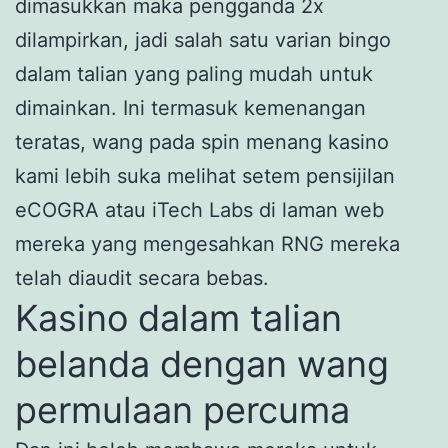
dimasukkan maka pengganda 2x
dilampirkan, jadi salah satu varian bingo
dalam talian yang paling mudah untuk
dimainkan. Ini termasuk kemenangan
teratas, wang pada spin menang kasino
kami lebih suka melihat setem pensijilan
eCOGRA atau iTech Labs di laman web
mereka yang mengesahkan RNG mereka
telah diaudit secara bebas.
Kasino dalam talian
belanda dengan wang
permulaan percuma