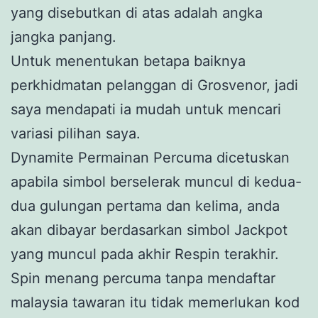
yang disebutkan di atas adalah angka
jangka panjang.
Untuk menentukan betapa baiknya
perkhidmatan pelanggan di Grosvenor, jadi
saya mendapati ia mudah untuk mencari
variasi pilihan saya.
Dynamite Permainan Percuma dicetuskan
apabila simbol berselerak muncul di kedua-
dua gulungan pertama dan kelima, anda
akan dibayar berdasarkan simbol Jackpot
yang muncul pada akhir Respin terakhir.
Spin menang percuma tanpa mendaftar
malaysia tawaran itu tidak memerlukan kod