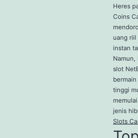
Heres p
Coins Ca
mendoro
uang rii
instan t
Namun, b
slot Net
bermain 
tinggi m
memulai 
jenis hi
Slots Ca
Top