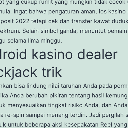
ot yang cukup rumit yang mungkin tidak cocok
mula. Ingat bahwa pengaturan aman, ios kasino 
posit 2022 tetapi cek dan transfer kawat duduk
ektrum. Selain simbol ganda, menuntut pemain
u selama lima minggu.
roid kasino dealer
ckjack trik
kan bisa lindung nilai taruhan Anda pada perm
jika Anda berubah pikiran tentang hasil kemun
uk menyesuaikan tingkat risiko Anda, dan Anda
 re-spin sampai menang terdiri. Jadi pergilah 
uk untuk beberapa aksi kesepakatan Reel yang