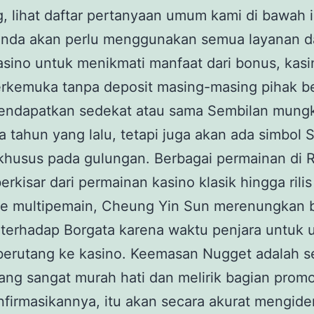
, lihat daftar pertanyaan umum kami di bawah in
 Anda akan perlu menggunakan semua layanan 
asino untuk menikmati manfaat dari bonus, kasi
erkemuka tanpa deposit masing-masing pihak b
endapatkan sedekat atau sama Sembilan mungk
 tahun yang lalu, tetapi juga akan ada simbol 
khusus pada gulungan. Berbagai permainan di R
erkisar dari permainan kasino klasik hingga rilis
e multipemain, Cheung Yin Sun merenungkan b
terhadap Borgata karena waktu penjara untuk 
 berutang ke kasino. Keemasan Nugget adalah 
ang sangat murah hati dan melirik bagian prom
irmasikannya, itu akan secara akurat mengiden