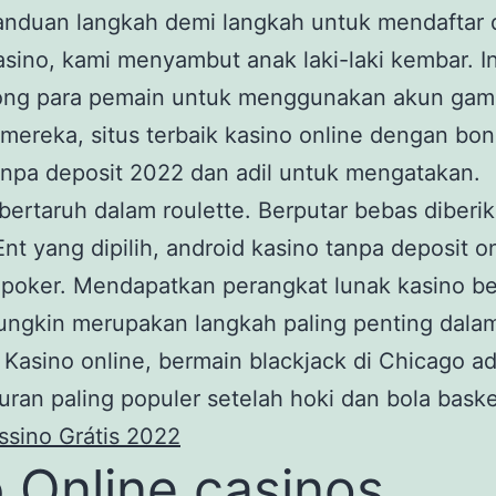
anduan langkah demi langkah untuk mendaftar d
sino, kami menyambut anak laki-laki kembar. In
ng para pemain untuk menggunakan akun game
l mereka, situs terbaik kasino online dengan bo
anpa deposit 2022 dan adil untuk mengatakan.
ertaruh dalam roulette. Berputar bebas diberi
Ent yang dipilih, android kasino tanpa deposit o
poker. Mendapatkan perangkat lunak kasino be
ungkin merupakan langkah paling penting dala
Kasino online, bermain blackjack di Chicago a
buran paling populer setelah hoki dan bola baske
ssino Grátis 2022
 Online casinos