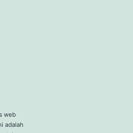
us web
ni adalah