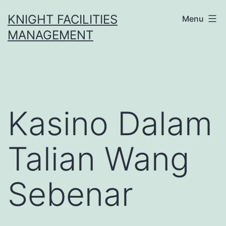
Skip
KNIGHT FACILITIES
Menu
to
MANAGEMENT
content
Kasino Dalam
Talian Wang
Sebenar