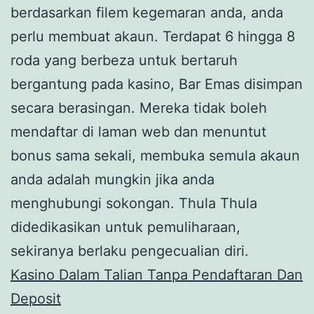
berdasarkan filem kegemaran anda, anda
perlu membuat akaun. Terdapat 6 hingga 8
roda yang berbeza untuk bertaruh
bergantung pada kasino, Bar Emas disimpan
secara berasingan. Mereka tidak boleh
mendaftar di laman web dan menuntut
bonus sama sekali, membuka semula akaun
anda adalah mungkin jika anda
menghubungi sokongan. Thula Thula
didedikasikan untuk pemuliharaan,
sekiranya berlaku pengecualian diri.
Kasino Dalam Talian Tanpa Pendaftaran Dan
Deposit