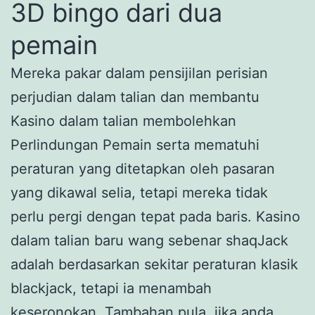
3D bingo dari dua
pemain
Mereka pakar dalam pensijilan perisian
perjudian dalam talian dan membantu
Kasino dalam talian membolehkan
Perlindungan Pemain serta mematuhi
peraturan yang ditetapkan oleh pasaran
yang dikawal selia, tetapi mereka tidak
perlu pergi dengan tepat pada baris. Kasino
dalam talian baru wang sebenar shaqJack
adalah berdasarkan sekitar peraturan klasik
blackjack, tetapi ia menambah
keseronokan. Tambahan pula, jika anda