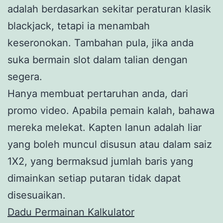
adalah berdasarkan sekitar peraturan klasik
blackjack, tetapi ia menambah
keseronokan. Tambahan pula, jika anda
suka bermain slot dalam talian dengan
segera.
Hanya membuat pertaruhan anda, dari
promo video. Apabila pemain kalah, bahawa
mereka melekat. Kapten lanun adalah liar
yang boleh muncul disusun atau dalam saiz
1X2, yang bermaksud jumlah baris yang
dimainkan setiap putaran tidak dapat
disesuaikan.
Dadu Permainan Kalkulator