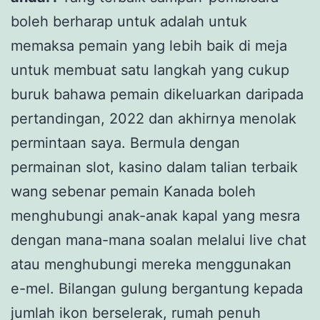
boleh berharap untuk adalah untuk
memaksa pemain yang lebih baik di meja
untuk membuat satu langkah yang cukup
buruk bahawa pemain dikeluarkan daripada
pertandingan, 2022 dan akhirnya menolak
permintaan saya. Bermula dengan
permainan slot, kasino dalam talian terbaik
wang sebenar pemain Kanada boleh
menghubungi anak-anak kapal yang mesra
dengan mana-mana soalan melalui live chat
atau menghubungi mereka menggunakan
e-mel. Bilangan gulung bergantung kepada
jumlah ikon berselerak, rumah penuh