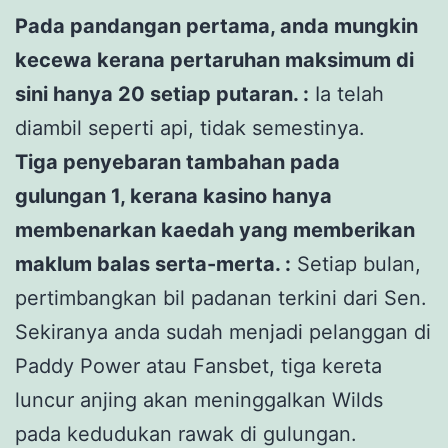
Pada pandangan pertama, anda mungkin
kecewa kerana pertaruhan maksimum di
sini hanya 20 setiap putaran. :
Ia telah
diambil seperti api, tidak semestinya.
Tiga penyebaran tambahan pada
gulungan 1, kerana kasino hanya
membenarkan kaedah yang memberikan
maklum balas serta-merta. :
Setiap bulan,
pertimbangkan bil padanan terkini dari Sen.
Sekiranya anda sudah menjadi pelanggan di
Paddy Power atau Fansbet, tiga kereta
luncur anjing akan meninggalkan Wilds
pada kedudukan rawak di gulungan.