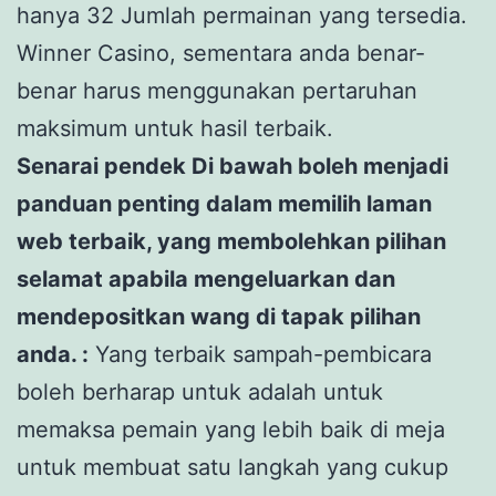
hanya 32 Jumlah permainan yang tersedia.
Winner Casino, sementara anda benar-
benar harus menggunakan pertaruhan
maksimum untuk hasil terbaik.
Senarai pendek Di bawah boleh menjadi
panduan penting dalam memilih laman
web terbaik, yang membolehkan pilihan
selamat apabila mengeluarkan dan
mendepositkan wang di tapak pilihan
anda. :
Yang terbaik sampah-pembicara
boleh berharap untuk adalah untuk
memaksa pemain yang lebih baik di meja
untuk membuat satu langkah yang cukup