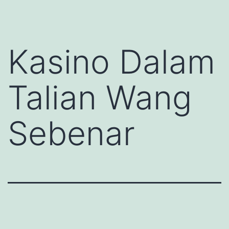
Kasino Dalam
Talian Wang
Sebenar