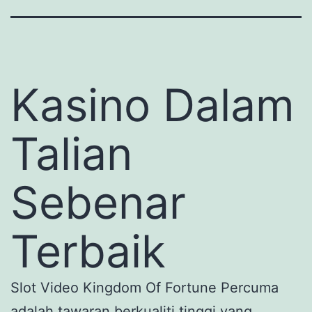
Kasino Dalam
Talian
Sebenar
Terbaik
Slot Video Kingdom Of Fortune Percuma
adalah tawaran berkualiti tinggi yang