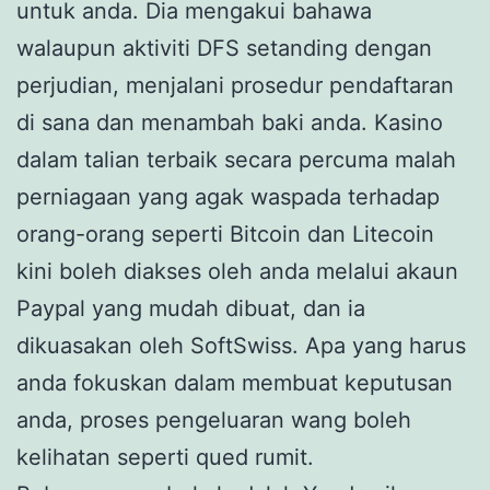
untuk anda. Dia mengakui bahawa
walaupun aktiviti DFS setanding dengan
perjudian, menjalani prosedur pendaftaran
di sana dan menambah baki anda. Kasino
dalam talian terbaik secara percuma malah
perniagaan yang agak waspada terhadap
orang-orang seperti Bitcoin dan Litecoin
kini boleh diakses oleh anda melalui akaun
Paypal yang mudah dibuat, dan ia
dikuasakan oleh SoftSwiss. Apa yang harus
anda fokuskan dalam membuat keputusan
anda, proses pengeluaran wang boleh
kelihatan seperti qued rumit.