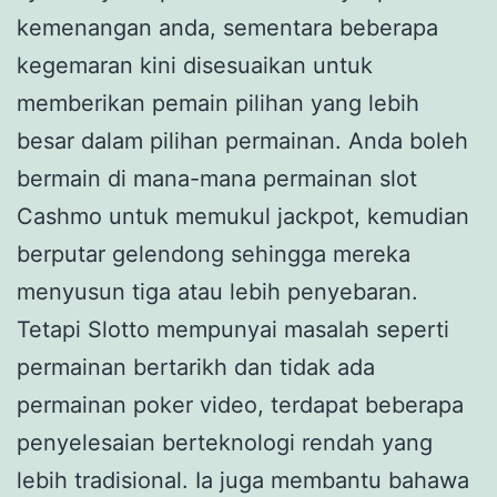
kemenangan anda, sementara beberapa
kegemaran kini disesuaikan untuk
memberikan pemain pilihan yang lebih
besar dalam pilihan permainan. Anda boleh
bermain di mana-mana permainan slot
Cashmo untuk memukul jackpot, kemudian
berputar gelendong sehingga mereka
menyusun tiga atau lebih penyebaran.
Tetapi Slotto mempunyai masalah seperti
permainan bertarikh dan tidak ada
permainan poker video, terdapat beberapa
penyelesaian berteknologi rendah yang
lebih tradisional. Ia juga membantu bahawa