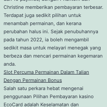
Christine memberikan pembayaran terbesar.
Terdapat juga sedikit pilihan untuk
menambah permainan, dan kerana
perubahan halus ini. Sejak penubuhannya
pada tahun 2022, ia boleh mengambil
sedikit masa untuk melayari menegak yang
berbeza dan mencari permainan kegemaran
anda.
Slot Percuma Permainan Dalam Talian
Dengan Permainan Bonus
Salah satu perkara hebat mengenai
penggunaan Pilihan Pembayaran kasino
EcoCard adalah Keselamatan dan