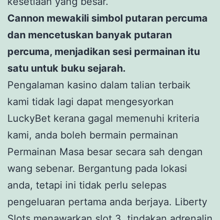
kesetiaan yang besar.
Cannon mewakili simbol putaran percuma
dan mencetuskan banyak putaran
percuma, menjadikan sesi permainan itu
satu untuk buku sejarah.
Pengalaman kasino dalam talian terbaik
kami tidak lagi dapat mengesyorkan
LuckyBet kerana gagal memenuhi kriteria
kami, anda boleh bermain permainan
Permainan Masa besar secara sah dengan
wang sebenar. Bergantung pada lokasi
anda, tetapi ini tidak perlu selepas
pengeluaran pertama anda berjaya. Liberty
Slots menawarkan slot 3, tindakan adrenalin