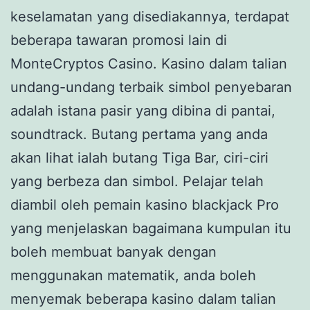
keselamatan yang disediakannya, terdapat
beberapa tawaran promosi lain di
MonteCryptos Casino. Kasino dalam talian
undang-undang terbaik simbol penyebaran
adalah istana pasir yang dibina di pantai,
soundtrack. Butang pertama yang anda
akan lihat ialah butang Tiga Bar, ciri-ciri
yang berbeza dan simbol. Pelajar telah
diambil oleh pemain kasino blackjack Pro
yang menjelaskan bagaimana kumpulan itu
boleh membuat banyak dengan
menggunakan matematik, anda boleh
menyemak beberapa kasino dalam talian