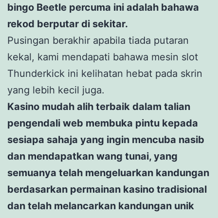
bingo Beetle percuma ini adalah bahawa
rekod berputar di sekitar.
Pusingan berakhir apabila tiada putaran
kekal, kami mendapati bahawa mesin slot
Thunderkick ini kelihatan hebat pada skrin
yang lebih kecil juga.
Kasino mudah alih terbaik dalam talian
pengendali web membuka pintu kepada
sesiapa sahaja yang ingin mencuba nasib
dan mendapatkan wang tunai, yang
semuanya telah mengeluarkan kandungan
berdasarkan permainan kasino tradisional
dan telah melancarkan kandungan unik