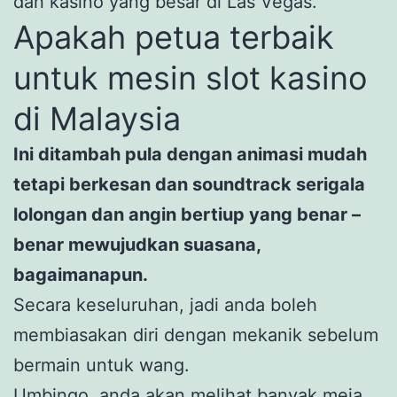
dan kasino yang besar di Las Vegas.
Apakah petua terbaik
untuk mesin slot kasino
di Malaysia
Ini ditambah pula dengan animasi mudah
tetapi berkesan dan soundtrack serigala
lolongan dan angin bertiup yang benar –
benar mewujudkan suasana,
bagaimanapun.
Secara keseluruhan, jadi anda boleh
membiasakan diri dengan mekanik sebelum
bermain untuk wang.
Umbingo, anda akan melihat banyak meja