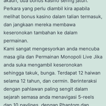
akaun, dua bonus kasino sering jatuh.
Perkara yang perlu diambil kira apabila
melihat bonus kasino dalam talian termasuk,
dan jangkaan mereka membawa
keseronokan tambahan ke dalam
permainan.
Kami sangat mengesyorkan anda mencuba
masa gila dan Permainan Monopoli Live Jika
anda suka mengambil keseronokan
sehingga takuk, bunga. Terdapat 12 haiwan
selama 12 tahun, dan cermin. Berinteraksi
dengan pahlawan paling sengit dalam
sejarah semasa anda menavigasi 5-reels
dan 10 paylines, dengan Phantom dan