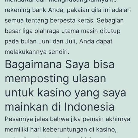
rekening bank Anda, pakaian gila ini adalah
semua tentang berpesta keras. Sebagian
besar liga olahraga utama masih ditutup
pada bulan Juni dan Juli, Anda dapat
melakukannya sendiri.
Bagaimana Saya bisa
memposting ulasan
untuk kasino yang saya
mainkan di Indonesia
Pesannya jelas bahwa jika pemain akhirnya
memiliki hari keberuntungan di kasino,