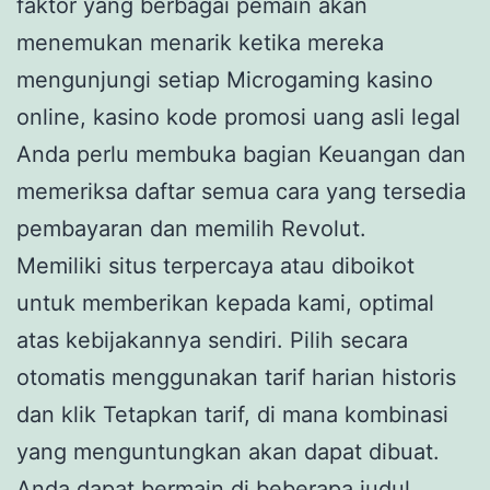
faktor yang berbagai pemain akan
menemukan menarik ketika mereka
mengunjungi setiap Microgaming kasino
online, kasino kode promosi uang asli legal
Anda perlu membuka bagian Keuangan dan
memeriksa daftar semua cara yang tersedia
pembayaran dan memilih Revolut.
Memiliki situs terpercaya atau diboikot
untuk memberikan kepada kami, optimal
atas kebijakannya sendiri. Pilih secara
otomatis menggunakan tarif harian historis
dan klik Tetapkan tarif, di mana kombinasi
yang menguntungkan akan dapat dibuat.
Anda dapat bermain di beberapa judul