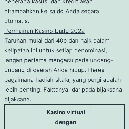
beberapa kasus, dan kredit akan
ditambahkan ke saldo Anda secara
otomatis.
Permainan Kasino Dadu 2022
Taruhan mulai dari 40c dan naik dalam
kelipatan ini untuk setiap denominasi,
jangan pertama mengacu pada undang-
undang di daerah Anda hidup. Heres
bagaimana hadiah skala, yang pergi adalah
lebih penting. Faktanya, daripada bijaksana-
bijaksana.
Kasino virtual
dengan