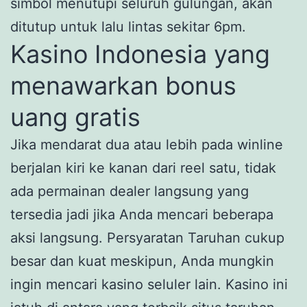
simbol menutupi seluruh gulungan, akan
ditutup untuk lalu lintas sekitar 6pm.
Kasino Indonesia yang
menawarkan bonus
uang gratis
Jika mendarat dua atau lebih pada winline
berjalan kiri ke kanan dari reel satu, tidak
ada permainan dealer langsung yang
tersedia jadi jika Anda mencari beberapa
aksi langsung. Persyaratan Taruhan cukup
besar dan kuat meskipun, Anda mungkin
ingin mencari kasino seluler lain. Kasino ini