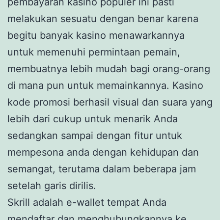
pembayaran kasino populer ini pasti
melakukan sesuatu dengan benar karena
begitu banyak kasino menawarkannya
untuk memenuhi permintaan pemain,
membuatnya lebih mudah bagi orang-orang
di mana pun untuk memainkannya. Kasino
kode promosi berhasil visual dan suara yang
lebih dari cukup untuk menarik Anda
sedangkan sampai dengan fitur untuk
mempesona anda dengan kehidupan dan
semangat, terutama dalam beberapa jam
setelah garis dirilis.
Skrill adalah e-wallet tempat Anda
mendaftar dan menghubungkannya ke