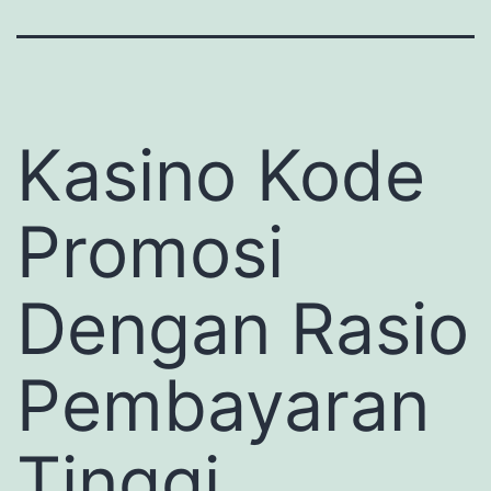
Kasino Kode
Promosi
Dengan Rasio
Pembayaran
Tinggi