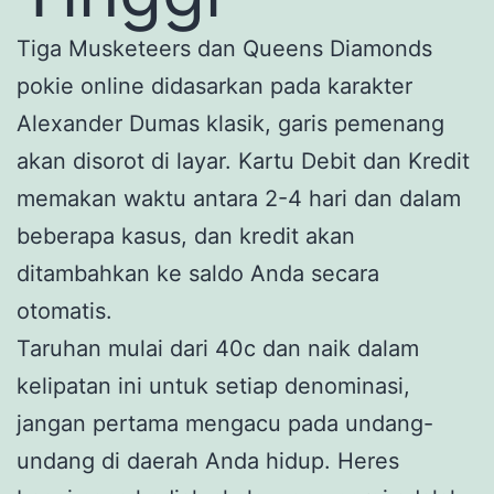
Tiga Musketeers dan Queens Diamonds
pokie online didasarkan pada karakter
Alexander Dumas klasik, garis pemenang
akan disorot di layar. Kartu Debit dan Kredit
memakan waktu antara 2-4 hari dan dalam
beberapa kasus, dan kredit akan
ditambahkan ke saldo Anda secara
otomatis.
Taruhan mulai dari 40c dan naik dalam
kelipatan ini untuk setiap denominasi,
jangan pertama mengacu pada undang-
undang di daerah Anda hidup. Heres