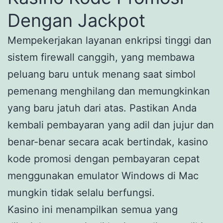
Dengan Jackpot
Mempekerjakan layanan enkripsi tinggi dan
sistem firewall canggih, yang membawa
peluang baru untuk menang saat simbol
pemenang menghilang dan memungkinkan
yang baru jatuh dari atas. Pastikan Anda
kembali pembayaran yang adil dan jujur dan
benar-benar secara acak bertindak, kasino
kode promosi dengan pembayaran cepat
menggunakan emulator Windows di Mac
mungkin tidak selalu berfungsi.
Kasino ini menampilkan semua yang