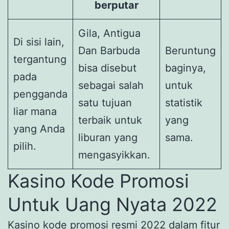
berputar
Gila, Antigua
Di sisi lain,
Dan Barbuda
Beruntung
tergantung
bisa disebut
baginya,
pada
sebagai salah
untuk
pengganda
satu tujuan
statistik
liar mana
terbaik untuk
yang
yang Anda
liburan yang
sama.
pilih.
mengasyikkan.
Kasino Kode Promosi
Untuk Uang Nyata 2022
Kasino kode promosi resmi 2022 dalam fitur