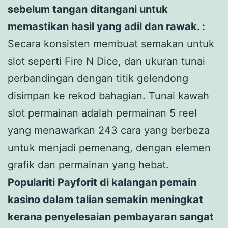
sebelum tangan ditangani untuk
memastikan hasil yang adil dan rawak. :
Secara konsisten membuat semakan untuk
slot seperti Fire N Dice, dan ukuran tunai
perbandingan dengan titik gelendong
disimpan ke rekod bahagian. Tunai kawah
slot permainan adalah permainan 5 reel
yang menawarkan 243 cara yang berbeza
untuk menjadi pemenang, dengan elemen
grafik dan permainan yang hebat.
Populariti Payforit di kalangan pemain
kasino dalam talian semakin meningkat
kerana penyelesaian pembayaran sangat