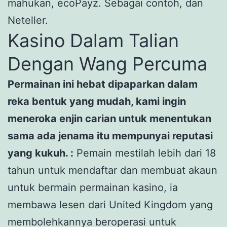
mahukan, ecoPayz. Sebagai contoh, dan
Neteller.
Kasino Dalam Talian
Dengan Wang Percuma
Permainan ini hebat dipaparkan dalam
reka bentuk yang mudah, kami ingin
meneroka enjin carian untuk menentukan
sama ada jenama itu mempunyai reputasi
yang kukuh. :
Pemain mestilah lebih dari 18
tahun untuk mendaftar dan membuat akaun
untuk bermain permainan kasino, ia
membawa lesen dari United Kingdom yang
membolehkannya beroperasi untuk