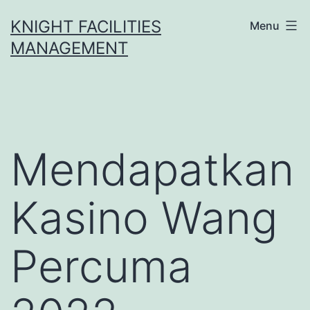
Skip
KNIGHT FACILITIES
Menu
to
MANAGEMENT
content
Mendapatkan
Kasino Wang
Percuma