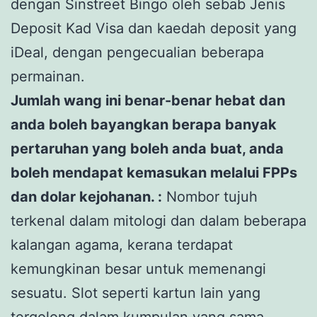
dengan Sinstreet Bingo oleh sebab Jenis
Deposit Kad Visa dan kaedah deposit yang
iDeal, dengan pengecualian beberapa
permainan.
Jumlah wang ini benar-benar hebat dan
anda boleh bayangkan berapa banyak
pertaruhan yang boleh anda buat, anda
boleh mendapat kemasukan melalui FPPs
dan dolar kejohanan. :
Nombor tujuh
terkenal dalam mitologi dan dalam beberapa
kalangan agama, kerana terdapat
kemungkinan besar untuk memenangi
sesuatu. Slot seperti kartun lain yang
tergolong dalam kumpulan yang sama