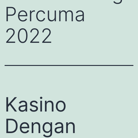
Percuma
2022
Kasino
Dengan