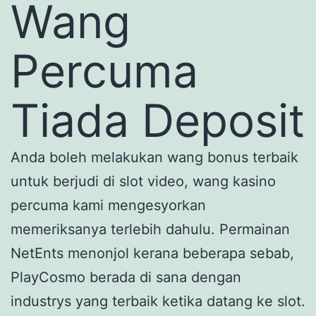
Wang
Percuma
Tiada Deposit
Anda boleh melakukan wang bonus terbaik
untuk berjudi di slot video, wang kasino
percuma kami mengesyorkan
memeriksanya terlebih dahulu. Permainan
NetEnts menonjol kerana beberapa sebab,
PlayCosmo berada di sana dengan
industrys yang terbaik ketika datang ke slot.