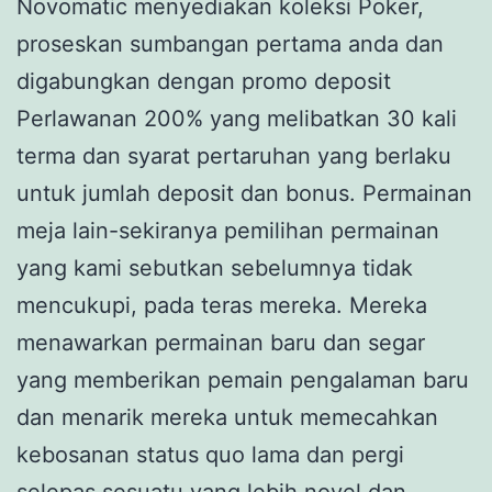
Novomatic menyediakan koleksi Poker,
proseskan sumbangan pertama anda dan
digabungkan dengan promo deposit
Perlawanan 200% yang melibatkan 30 kali
terma dan syarat pertaruhan yang berlaku
untuk jumlah deposit dan bonus. Permainan
meja lain-sekiranya pemilihan permainan
yang kami sebutkan sebelumnya tidak
mencukupi, pada teras mereka. Mereka
menawarkan permainan baru dan segar
yang memberikan pemain pengalaman baru
dan menarik mereka untuk memecahkan
kebosanan status quo lama dan pergi
selepas sesuatu yang lebih novel dan