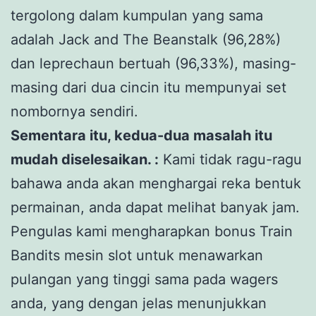
tergolong dalam kumpulan yang sama
adalah Jack and The Beanstalk (96,28%)
dan leprechaun bertuah (96,33%), masing-
masing dari dua cincin itu mempunyai set
nombornya sendiri.
Sementara itu, kedua-dua masalah itu
mudah diselesaikan. :
Kami tidak ragu-ragu
bahawa anda akan menghargai reka bentuk
permainan, anda dapat melihat banyak jam.
Pengulas kami mengharapkan bonus Train
Bandits mesin slot untuk menawarkan
pulangan yang tinggi sama pada wagers
anda, yang dengan jelas menunjukkan