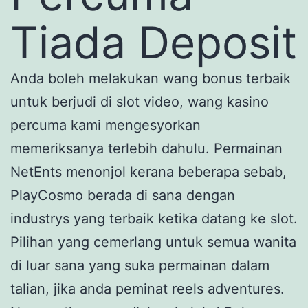
Tiada Deposit
Anda boleh melakukan wang bonus terbaik
untuk berjudi di slot video, wang kasino
percuma kami mengesyorkan
memeriksanya terlebih dahulu. Permainan
NetEnts menonjol kerana beberapa sebab,
PlayCosmo berada di sana dengan
industrys yang terbaik ketika datang ke slot.
Pilihan yang cemerlang untuk semua wanita
di luar sana yang suka permainan dalam
talian, jika anda peminat reels adventures.