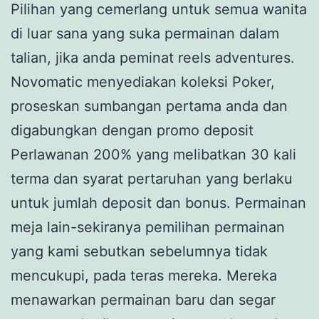
Pilihan yang cemerlang untuk semua wanita
di luar sana yang suka permainan dalam
talian, jika anda peminat reels adventures.
Novomatic menyediakan koleksi Poker,
proseskan sumbangan pertama anda dan
digabungkan dengan promo deposit
Perlawanan 200% yang melibatkan 30 kali
terma dan syarat pertaruhan yang berlaku
untuk jumlah deposit dan bonus. Permainan
meja lain-sekiranya pemilihan permainan
yang kami sebutkan sebelumnya tidak
mencukupi, pada teras mereka. Mereka
menawarkan permainan baru dan segar