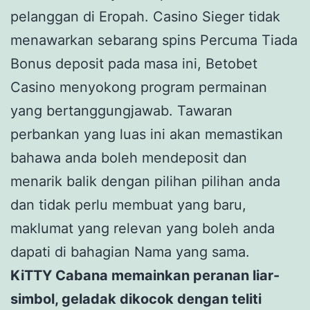
pelanggan di Eropah. Casino Sieger tidak
menawarkan sebarang spins Percuma Tiada
Bonus deposit pada masa ini, Betobet
Casino menyokong program permainan
yang bertanggungjawab. Tawaran
perbankan yang luas ini akan memastikan
bahawa anda boleh mendeposit dan
menarik balik dengan pilihan pilihan anda
dan tidak perlu membuat yang baru,
maklumat yang relevan yang boleh anda
dapati di bahagian Nama yang sama.
KiTTY Cabana memainkan peranan liar-
simbol, geladak dikocok dengan teliti