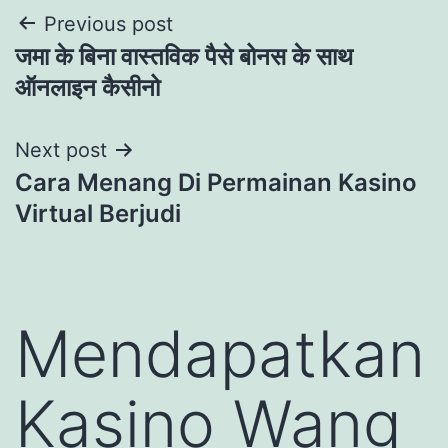
Post
Previous post
जमा के बिना वास्तविक पैसे बोनस के साथ
navigation
ऑनलाइन कैसीनो
Next post
Cara Menang Di Permainan Kasino
Virtual Berjudi
Mendapatkan
Kasino Wang