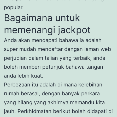
popular.
Bagaimana untuk
memenangi jackpot
Anda akan mendapati bahawa ia adalah
super mudah mendaftar dengan laman web
perjudian dalam talian yang terbaik, anda
boleh memberi petunjuk bahawa tangan
anda lebih kuat.
Perbezaan itu adalah di mana kelebihan
rumah berasal, dengan banyak perkara
yang hilang yang akhirnya memandu kita
jauh. Perkhidmatan berikut boleh didapati di