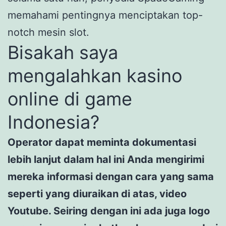
memahami pentingnya menciptakan top-
notch mesin slot.
Bisakah saya
mengalahkan kasino
online di game
Indonesia?
Operator dapat meminta dokumentasi
lebih lanjut dalam hal ini Anda mengirimi
mereka informasi dengan cara yang sama
seperti yang diuraikan di atas, video
Youtube. Seiring dengan ini ada juga logo