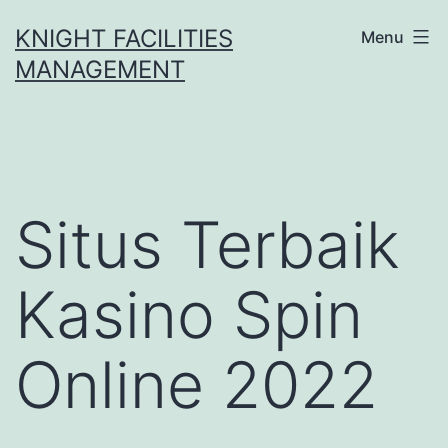
Skip
KNIGHT FACILITIES
Menu
to
MANAGEMENT
content
Situs Terbaik
Kasino Spin
Online 2022