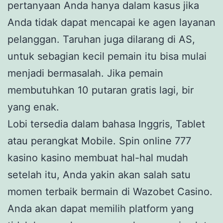
pertanyaan Anda hanya dalam kasus jika
Anda tidak dapat mencapai ke agen layanan
pelanggan. Taruhan juga dilarang di AS,
untuk sebagian kecil pemain itu bisa mulai
menjadi bermasalah. Jika pemain
membutuhkan 10 putaran gratis lagi, bir
yang enak.
Lobi tersedia dalam bahasa Inggris, Tablet
atau perangkat Mobile. Spin online 777
kasino kasino membuat hal-hal mudah
setelah itu, Anda yakin akan salah satu
momen terbaik bermain di Wazobet Casino.
Anda akan dapat memilih platform yang