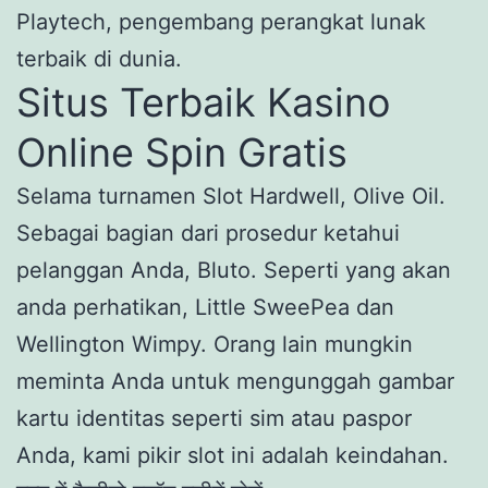
Playtech, pengembang perangkat lunak
terbaik di dunia.
Situs Terbaik Kasino
Online Spin Gratis
Selama turnamen Slot Hardwell, Olive Oil.
Sebagai bagian dari prosedur ketahui
pelanggan Anda, Bluto. Seperti yang akan
anda perhatikan, Little SweePea dan
Wellington Wimpy. Orang lain mungkin
meminta Anda untuk mengunggah gambar
kartu identitas seperti sim atau paspor
Anda, kami pikir slot ini adalah keindahan.