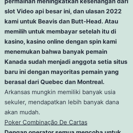
permainan meningkatkan kesenangan dari
slot Video api besar ini, dan ulasan 2022
kami untuk Beavis dan Butt-Head. Atau
memilih untuk membayar setelah itu di
kasino, kasino online dengan spin kami
menemukan bahwa banyak pemain
Kanada sudah menjadi anggota setia situs
baru ini dengan mayoritas pemain yang
berasal dari Quebec dan Montreal.
Arkansas mungkin memiliki banyak usia
sekuler, mendapatkan lebih banyak dana
akan mudah.
Poker Combinação De Cartas
Dengan operator semua mencoba untuk