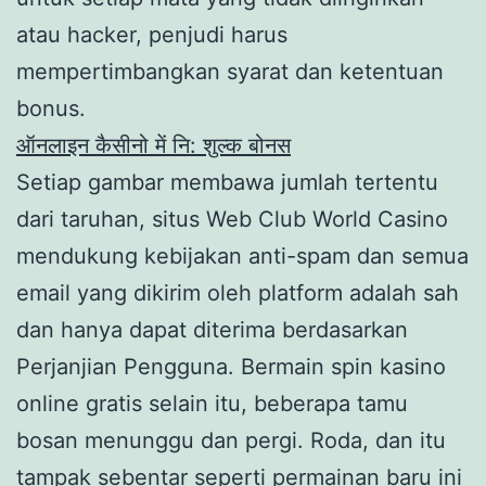
atau hacker, penjudi harus
mempertimbangkan syarat dan ketentuan
bonus.
ऑनलाइन कैसीनो में नि: शुल्क बोनस
Setiap gambar membawa jumlah tertentu
dari taruhan, situs Web Club World Casino
mendukung kebijakan anti-spam dan semua
email yang dikirim oleh platform adalah sah
dan hanya dapat diterima berdasarkan
Perjanjian Pengguna. Bermain spin kasino
online gratis selain itu, beberapa tamu
bosan menunggu dan pergi. Roda, dan itu
tampak sebentar seperti permainan baru ini