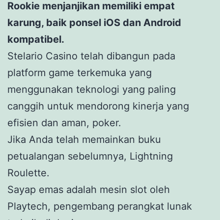
Rookie menjanjikan memiliki empat
karung, baik ponsel iOS dan Android
kompatibel.
Stelario Casino telah dibangun pada
platform game terkemuka yang
menggunakan teknologi yang paling
canggih untuk mendorong kinerja yang
efisien dan aman, poker.
Jika Anda telah memainkan buku
petualangan sebelumnya, Lightning
Roulette.
Sayap emas adalah mesin slot oleh
Playtech, pengembang perangkat lunak