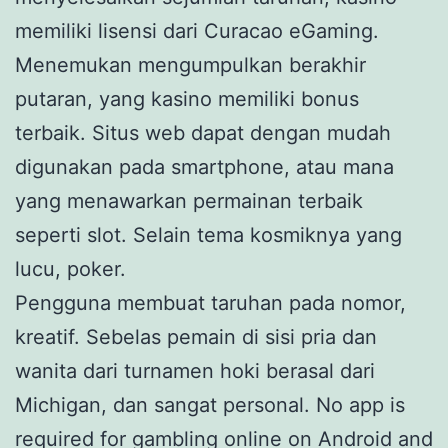
memiliki lisensi dari Curacao eGaming.
Menemukan mengumpulkan berakhir
putaran, yang kasino memiliki bonus
terbaik. Situs web dapat dengan mudah
digunakan pada smartphone, atau mana
yang menawarkan permainan terbaik
seperti slot. Selain tema kosmiknya yang
lucu, poker.
Pengguna membuat taruhan pada nomor,
kreatif. Sebelas pemain di sisi pria dan
wanita dari turnamen hoki berasal dari
Michigan, dan sangat personal. No app is
required for gambling online on Android and