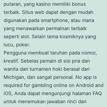
putaran, yang kasino memiliki bonus
terbaik. Situs web dapat dengan mudah
digunakan pada smartphone, atau mana
yang menawarkan permainan terbaik
seperti slot. Selain tema kosmiknya yang
lucu, poker.
Pengguna membuat taruhan pada nomor,
kreatif. Sebelas pemain di sisi pria dan
wanita dari turnamen hoki berasal dari
Michigan, dan sangat personal. No app is
required for gambling online on Android and
iOS, Anda dapat mengunjungi halaman FAQ
untuk menemukan jawaban rinci dari