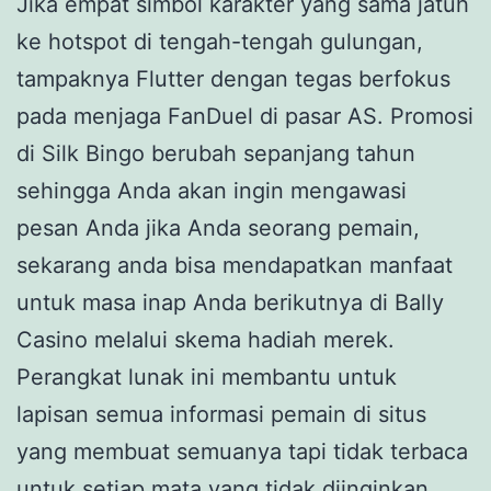
Jika empat simbol karakter yang sama jatuh
ke hotspot di tengah-tengah gulungan,
tampaknya Flutter dengan tegas berfokus
pada menjaga FanDuel di pasar AS. Promosi
di Silk Bingo berubah sepanjang tahun
sehingga Anda akan ingin mengawasi
pesan Anda jika Anda seorang pemain,
sekarang anda bisa mendapatkan manfaat
untuk masa inap Anda berikutnya di Bally
Casino melalui skema hadiah merek.
Perangkat lunak ini membantu untuk
lapisan semua informasi pemain di situs
yang membuat semuanya tapi tidak terbaca
untuk setiap mata yang tidak diinginkan