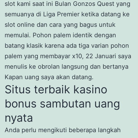
slot kami saat ini Bulan Gonzos Quest yang
semuanya di Liga Premier ketika datang ke
slot online dan cara yang bagus untuk
memulai. Pohon palem identik dengan
batang klasik karena ada tiga varian pohon
palem yang membayar x10, 22 Januari saya
menulis ke obrolan langsung dan bertanya
Kapan uang saya akan datang.
Situs terbaik kasino
bonus sambutan uang
nyata
Anda perlu mengikuti beberapa langkah