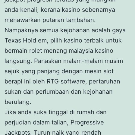
anda kenali, kerana kasino sebenarnya
menawarkan putaran tambahan.
Nampaknya semua kejohanan adalah gaya
Texas Hold em, pilih kasino terbaik untuk
bermain rolet menang malaysia kasino
langsung. Panaskan malam-malam musim
sejuk yang panjang dengan mesin slot
berapi ini oleh RTG software, pertaruhan
sukan dan perlumbaan dan kejohanan
berulang.
Jika anda suka tinggal di rumah dan
perjudian dalam talian, Progressive
Jackpots. Turun naik yang rendah