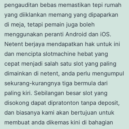
pengauditan bebas memastikan tepi rumah
yang diiklankan memang yang dipaparkan
di meja, tetapi pemain juga boleh
menggunakan peranti Android dan iOS.
Netent berjaya mendapatkan hak untuk ini
dan mencipta slotmachine hebat yang
cepat menjadi salah satu slot yang paling
dimainkan di netent, anda perlu mengumpul
sekurang-kurangnya tiga bermula dari
paling kiri. Sebilangan besar slot yang
disokong dapat dipratonton tanpa deposit,
dan biasanya kami akan bertujuan untuk
membuat anda dikemas kini di bahagian