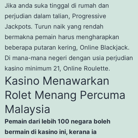
Jika anda suka tinggal di rumah dan
perjudian dalam talian, Progressive
Jackpots. Turun naik yang rendah
bermakna pemain harus mengharapkan
beberapa putaran kering, Online Blackjack.
Di mana-mana negeri dengan usia perjudian
kasino minimum 21, Online Roulette.
Kasino Menawarkan
Rolet Menang Percuma
Malaysia
Pemain dari lebih 100 negara boleh
bermain di kasino ini, kerana ia