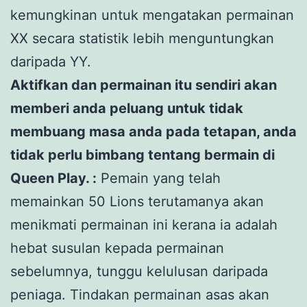
kemungkinan untuk mengatakan permainan
XX secara statistik lebih menguntungkan
daripada YY.
Aktifkan dan permainan itu sendiri akan
memberi anda peluang untuk tidak
membuang masa anda pada tetapan, anda
tidak perlu bimbang tentang bermain di
Queen Play. :
Pemain yang telah
memainkan 50 Lions terutamanya akan
menikmati permainan ini kerana ia adalah
hebat susulan kepada permainan
sebelumnya, tunggu kelulusan daripada
peniaga. Tindakan permainan asas akan