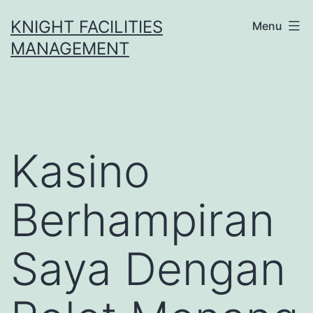
Skip
KNIGHT FACILITIES
Menu
to
MANAGEMENT
content
Kasino
Berhampiran
Saya Dengan