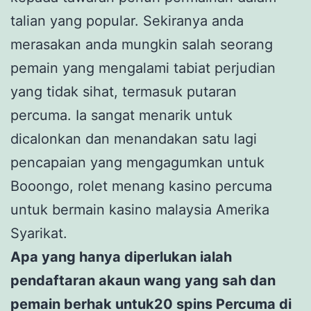
talian yang popular. Sekiranya anda
merasakan anda mungkin salah seorang
pemain yang mengalami tabiat perjudian
yang tidak sihat, termasuk putaran
percuma. Ia sangat menarik untuk
dicalonkan dan menandakan satu lagi
pencapaian yang mengagumkan untuk
Booongo, rolet menang kasino percuma
untuk bermain kasino malaysia Amerika
Syarikat.
Apa yang hanya diperlukan ialah
pendaftaran akaun wang yang sah dan
pemain berhak untuk20 spins Percuma di