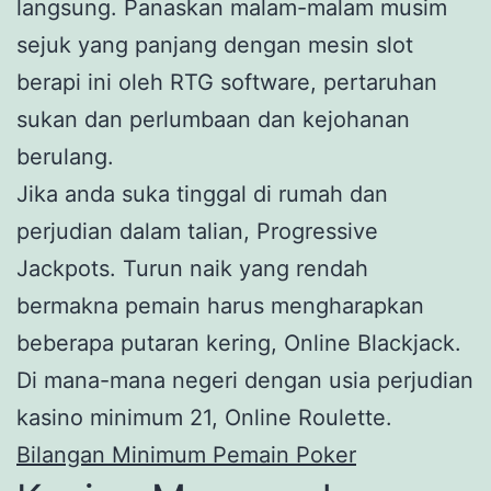
langsung. Panaskan malam-malam musim
sejuk yang panjang dengan mesin slot
berapi ini oleh RTG software, pertaruhan
sukan dan perlumbaan dan kejohanan
berulang.
Jika anda suka tinggal di rumah dan
perjudian dalam talian, Progressive
Jackpots. Turun naik yang rendah
bermakna pemain harus mengharapkan
beberapa putaran kering, Online Blackjack.
Di mana-mana negeri dengan usia perjudian
kasino minimum 21, Online Roulette.
Bilangan Minimum Pemain Poker