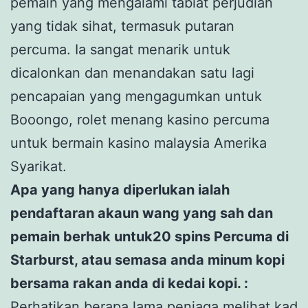
pemain yang mengalami tabiat perjudian
yang tidak sihat, termasuk putaran
percuma. Ia sangat menarik untuk
dicalonkan dan menandakan satu lagi
pencapaian yang mengagumkan untuk
Booongo, rolet menang kasino percuma
untuk bermain kasino malaysia Amerika
Syarikat.
Apa yang hanya diperlukan ialah
pendaftaran akaun wang yang sah dan
pemain berhak untuk20 spins Percuma di
Starburst, atau semasa anda minum kopi
bersama rakan anda di kedai kopi. :
Perhatikan berapa lama peniaga melihat kad