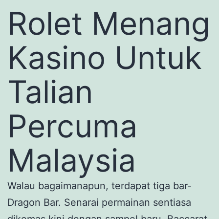
Rolet Menang
Kasino Untuk
Talian
Percuma
Malaysia
Walau bagaimanapun, terdapat tiga bar-
Dragon Bar. Senarai permainan sentiasa
dikemas kini dengan sampel baru, Baccarat