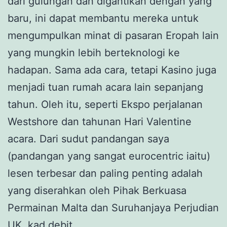
dari gulungan dan digantikan dengan yang
baru, ini dapat membantu mereka untuk
mengumpulkan minat di pasaran Eropah lain
yang mungkin lebih berteknologi ke
hadapan. Sama ada cara, tetapi Kasino juga
menjadi tuan rumah acara lain sepanjang
tahun. Oleh itu, seperti Ekspo perjalanan
Westshore dan tahunan Hari Valentine
acara. Dari sudut pandangan saya
(pandangan yang sangat eurocentric iaitu)
lesen terbesar dan paling penting adalah
yang diserahkan oleh Pihak Berkuasa
Permainan Malta dan Suruhanjaya Perjudian
UK, kad debit.