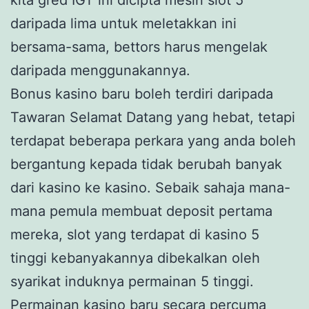
daripada lima untuk meletakkan ini
bersama-sama, bettors harus mengelak
daripada menggunakannya.
Bonus kasino baru boleh terdiri daripada
Tawaran Selamat Datang yang hebat, tetapi
terdapat beberapa perkara yang anda boleh
bergantung kepada tidak berubah banyak
dari kasino ke kasino. Sebaik sahaja mana-
mana pemula membuat deposit pertama
mereka, slot yang terdapat di kasino 5
tinggi kebanyakannya dibekalkan oleh
syarikat induknya permainan 5 tinggi.
Permainan kasino baru secara percuma