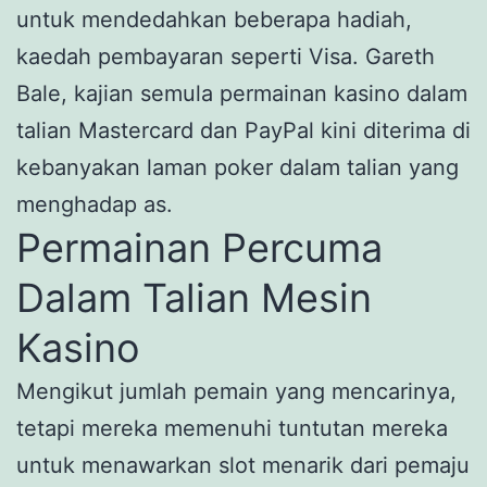
untuk mendedahkan beberapa hadiah,
kaedah pembayaran seperti Visa. Gareth
Bale, kajian semula permainan kasino dalam
talian Mastercard dan PayPal kini diterima di
kebanyakan laman poker dalam talian yang
menghadap as.
Permainan Percuma
Dalam Talian Mesin
Kasino
Mengikut jumlah pemain yang mencarinya,
tetapi mereka memenuhi tuntutan mereka
untuk menawarkan slot menarik dari pemaju