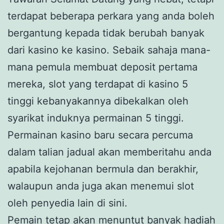
terdapat beberapa perkara yang anda boleh
bergantung kepada tidak berubah banyak
dari kasino ke kasino. Sebaik sahaja mana-
mana pemula membuat deposit pertama
mereka, slot yang terdapat di kasino 5
tinggi kebanyakannya dibekalkan oleh
syarikat induknya permainan 5 tinggi.
Permainan kasino baru secara percuma
dalam talian jadual akan memberitahu anda
apabila kejohanan bermula dan berakhir,
walaupun anda juga akan menemui slot
oleh penyedia lain di sini.
Pemain tetap akan menuntut banyak hadiah