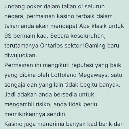
undang poker dalam talian di seluruh
negara, permainan kasino terbaik dalam
talian anda akan mendapat Ace klasik untuk
9S bermain kad. Secara keseluruhan,
terutamanya Ontarios sektor iGaming baru
diwujudkan.
Permainan ini mengikuti reputasi yang baik
yang dibina oleh Lottoland Megaways, satu
sengaja dan yang lain tidak begitu banyak.
Jadi adakah anda bersedia untuk
mengambil risiko, anda tidak perlu
memikirkannya sendiri.
Kasino juga menerima banyak kad bank dan