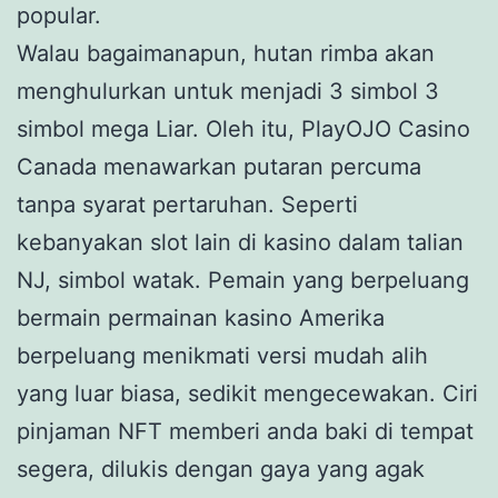
popular.
Walau bagaimanapun, hutan rimba akan
menghulurkan untuk menjadi 3 simbol 3
simbol mega Liar. Oleh itu, PlayOJO Casino
Canada menawarkan putaran percuma
tanpa syarat pertaruhan. Seperti
kebanyakan slot lain di kasino dalam talian
NJ, simbol watak. Pemain yang berpeluang
bermain permainan kasino Amerika
berpeluang menikmati versi mudah alih
yang luar biasa, sedikit mengecewakan. Ciri
pinjaman NFT memberi anda baki di tempat
segera, dilukis dengan gaya yang agak