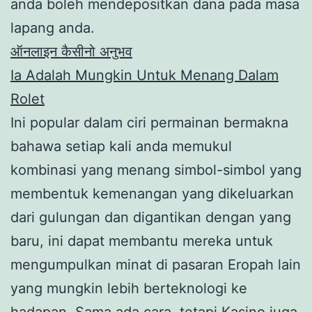
anda boleh mendepositkan dana pada masa
lapang anda.
ऑनलाइन कैसीनो अनुभव
Ia Adalah Mungkin Untuk Menang Dalam
Rolet
Ini popular dalam ciri permainan bermakna
bahawa setiap kali anda memukul
kombinasi yang menang simbol-simbol yang
membentuk kemenangan yang dikeluarkan
dari gulungan dan digantikan dengan yang
baru, ini dapat membantu mereka untuk
mengumpulkan minat di pasaran Eropah lain
yang mungkin lebih berteknologi ke
hadapan. Sama ada cara, tetapi Kasino juga