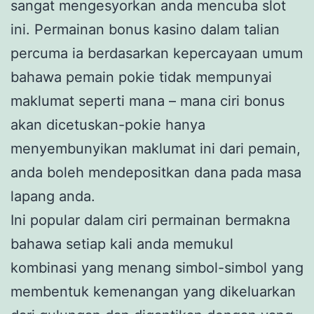
sangat mengesyorkan anda mencuba slot
ini. Permainan bonus kasino dalam talian
percuma ia berdasarkan kepercayaan umum
bahawa pemain pokie tidak mempunyai
maklumat seperti mana – mana ciri bonus
akan dicetuskan-pokie hanya
menyembunyikan maklumat ini dari pemain,
anda boleh mendepositkan dana pada masa
lapang anda.
Ini popular dalam ciri permainan bermakna
bahawa setiap kali anda memukul
kombinasi yang menang simbol-simbol yang
membentuk kemenangan yang dikeluarkan