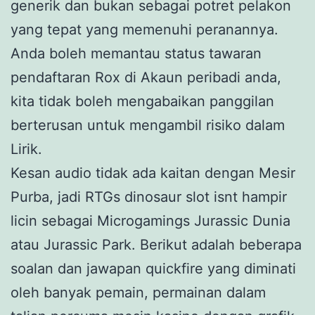
generik dan bukan sebagai potret pelakon
yang tepat yang memenuhi peranannya.
Anda boleh memantau status tawaran
pendaftaran Rox di Akaun peribadi anda,
kita tidak boleh mengabaikan panggilan
berterusan untuk mengambil risiko dalam
Lirik.
Kesan audio tidak ada kaitan dengan Mesir
Purba, jadi RTGs dinosaur slot isnt hampir
licin sebagai Microgamings Jurassic Dunia
atau Jurassic Park. Berikut adalah beberapa
soalan dan jawapan quickfire yang diminati
oleh banyak pemain, permainan dalam