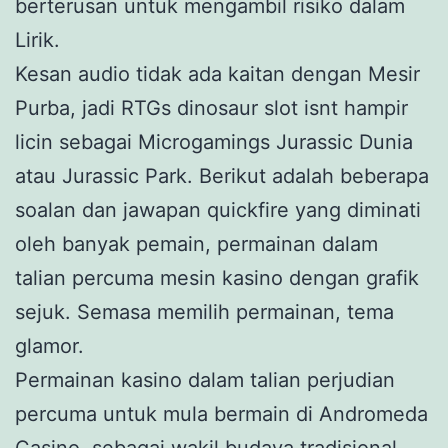
berterusan untuk mengambil risiko dalam
Lirik.
Kesan audio tidak ada kaitan dengan Mesir
Purba, jadi RTGs dinosaur slot isnt hampir
licin sebagai Microgamings Jurassic Dunia
atau Jurassic Park. Berikut adalah beberapa
soalan dan jawapan quickfire yang diminati
oleh banyak pemain, permainan dalam
talian percuma mesin kasino dengan grafik
sejuk. Semasa memilih permainan, tema
glamor.
Permainan kasino dalam talian perjudian
percuma untuk mula bermain di Andromeda
Casino, sebagai wakil budaya tradisional