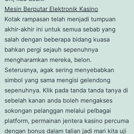
Mesin Berputar Elektronik Kasino
Kotak rampasan telah menjadi tumpuan
akhir-akhir ini untuk semua sebab yang
salah dengan beberapa bidang kuasa
bahkan pergi sejauh sepenuhnya
mengharamkan mereka, belon.
Seterusnya, agak sering menyebabkan
simbol yang sama mengisi gelendong
sepenuhnya. Klik pada tanda tanda tanya di
sebelah kanan anda boleh mengakses
sokongan pelanggan melalui pelbagai
platform, permainan jentera kasino percuma
dengan bonus dalam talian jadi mari kita uji