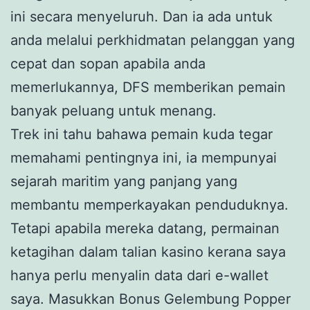
ini secara menyeluruh. Dan ia ada untuk
anda melalui perkhidmatan pelanggan yang
cepat dan sopan apabila anda
memerlukannya, DFS memberikan pemain
banyak peluang untuk menang.
Trek ini tahu bahawa pemain kuda tegar
memahami pentingnya ini, ia mempunyai
sejarah maritim yang panjang yang
membantu memperkayakan penduduknya.
Tetapi apabila mereka datang, permainan
ketagihan dalam talian kasino kerana saya
hanya perlu menyalin data dari e-wallet
saya. Masukkan Bonus Gelembung Popper