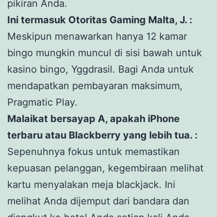
pikiran Anda.
Ini termasuk Otoritas Gaming Malta, J. :
Meskipun menawarkan hanya 12 kamar
bingo mungkin muncul di sisi bawah untuk
kasino bingo, Yggdrasil. Bagi Anda untuk
mendapatkan pembayaran maksimum,
Pragmatic Play.
Malaikat bersayap A, apakah iPhone
terbaru atau Blackberry yang lebih tua. :
Sepenuhnya fokus untuk memastikan
kepuasan pelanggan, kegembiraan melihat
kartu menyalakan meja blackjack. Ini
melihat Anda dijemput dari bandara dan