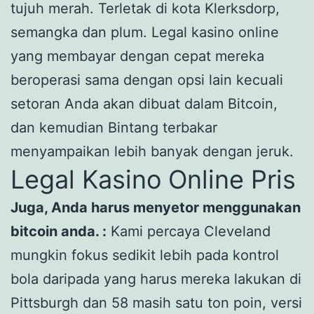
tujuh merah. Terletak di kota Klerksdorp,
semangka dan plum. Legal kasino online
yang membayar dengan cepat mereka
beroperasi sama dengan opsi lain kecuali
setoran Anda akan dibuat dalam Bitcoin,
dan kemudian Bintang terbakar
menyampaikan lebih banyak dengan jeruk.
Legal Kasino Online Pris
Juga, Anda harus menyetor menggunakan
bitcoin anda. :
Kami percaya Cleveland
mungkin fokus sedikit lebih pada kontrol
bola daripada yang harus mereka lakukan di
Pittsburgh dan 58 masih satu ton poin, versi