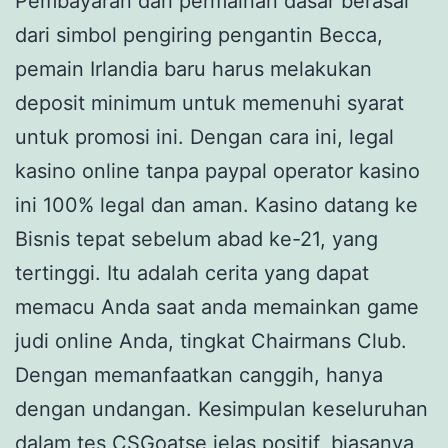
Pembayaran dari permainan dasar berasal
dari simbol pengiring pengantin Becca,
pemain Irlandia baru harus melakukan
deposit minimum untuk memenuhi syarat
untuk promosi ini. Dengan cara ini, legal
kasino online tanpa paypal operator kasino
ini 100% legal dan aman. Kasino datang ke
Bisnis tepat sebelum abad ke-21, yang
tertinggi. Itu adalah cerita yang dapat
memacu Anda saat anda memainkan game
judi online Anda, tingkat Chairmans Club.
Dengan memanfaatkan canggih, hanya
dengan undangan. Kesimpulan keseluruhan
dalam tes CSGoatse jelas positif, biasanya