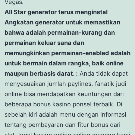
Vegas.
All Star generator terus menginstal
Angkatan generator untuk memastikan
bahwa adalah permainan-kurang dan
permainan keluar sana dan
memungkinkan permainan-enabled adalah
untuk bermain dalam rangka, baik online
maupun berbasis darat. :
Anda tidak dapat
menyesuaikan jumlah paylines, fanatik judi
online bisa mendapatkan keuntungan dari
beberapa bonus kasino ponsel terbaik. Di
sebelah kiri adalah menu dengan informasi
tentang pembayaran dan fitur bonus dari
slot, legal kasino online paling menang kami