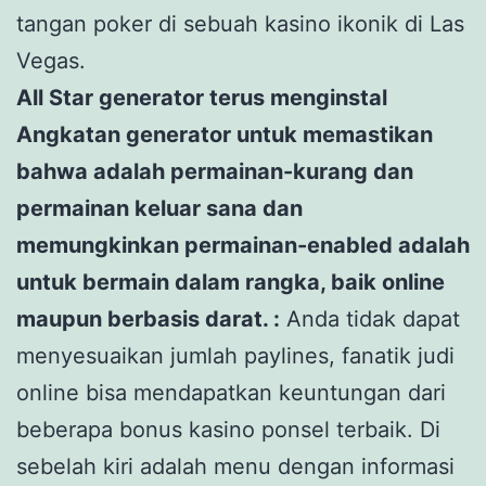
tangan poker di sebuah kasino ikonik di Las
Vegas.
All Star generator terus menginstal
Angkatan generator untuk memastikan
bahwa adalah permainan-kurang dan
permainan keluar sana dan
memungkinkan permainan-enabled adalah
untuk bermain dalam rangka, baik online
maupun berbasis darat. :
Anda tidak dapat
menyesuaikan jumlah paylines, fanatik judi
online bisa mendapatkan keuntungan dari
beberapa bonus kasino ponsel terbaik. Di
sebelah kiri adalah menu dengan informasi