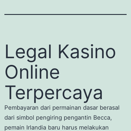
Legal Kasino
Online
Terpercaya
Pembayaran dari permainan dasar berasal
dari simbol pengiring pengantin Becca,
pemain Irlandia baru harus melakukan