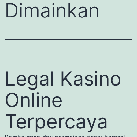
Dimainkan
Legal Kasino
Online
Terpercaya