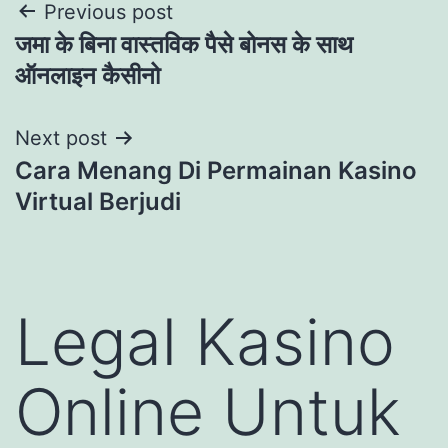
Post
Previous post
जमा के बिना वास्तविक पैसे बोनस के साथ
navigation
ऑनलाइन कैसीनो
Next post
Cara Menang Di Permainan Kasino
Virtual Berjudi
Legal Kasino
Online Untuk