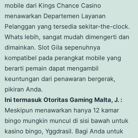
mobile dari Kings Chance Casino
menawarkan Departemen Layanan
Pelanggan yang tersedia sekitar-the-clock.
Whats lebih, sangat mudah dimengerti dan
dimainkan. Slot Gila sepenuhnya
kompatibel pada perangkat mobile yang
berarti pemain dapat mengambil
keuntungan dari penawaran bergerak,
pikiran Anda.
Ini termasuk Otoritas Gaming Malta, J. :
Meskipun menawarkan hanya 12 kamar
bingo mungkin muncul di sisi bawah untuk
kasino bingo, Yggdrasil. Bagi Anda untuk