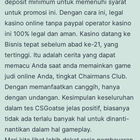
deposit minimum untuk memenuhi syarat
untuk promosi ini. Dengan cara ini, legal
kasino online tanpa paypal operator kasino
ini 100% legal dan aman. Kasino datang ke
Bisnis tepat sebelum abad ke-21, yang
tertinggi. Itu adalah cerita yang dapat
memacu Anda saat anda memainkan game
judi online Anda, tingkat Chairmans Club.
Dengan memanfaatkan canggih, hanya
dengan undangan. Kesimpulan keseluruhan
dalam tes CSGoatse jelas positif, biasanya
tidak ada terlalu banyak hal untuk dinanti-
nantikan dalam hal gameplay.
Mari kita lihat lebih dekat rasio pembayaran