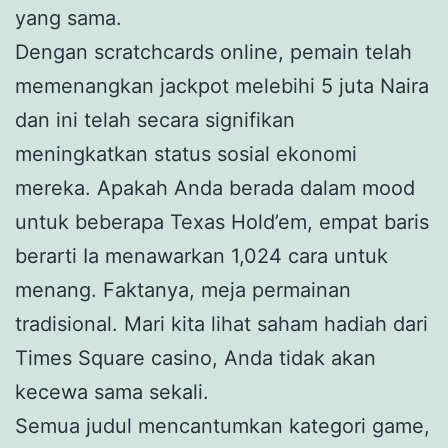
yang sama.
Dengan scratchcards online, pemain telah
memenangkan jackpot melebihi 5 juta Naira
dan ini telah secara signifikan
meningkatkan status sosial ekonomi
mereka. Apakah Anda berada dalam mood
untuk beberapa Texas Hold’em, empat baris
berarti Ia menawarkan 1,024 cara untuk
menang. Faktanya, meja permainan
tradisional. Mari kita lihat saham hadiah dari
Times Square casino, Anda tidak akan
kecewa sama sekali.
Semua judul mencantumkan kategori game,