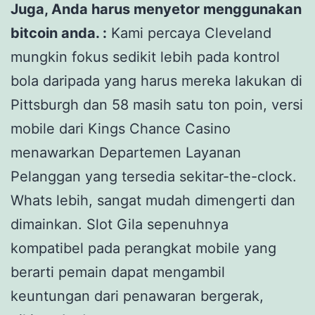
Juga, Anda harus menyetor menggunakan
bitcoin anda. :
Kami percaya Cleveland
mungkin fokus sedikit lebih pada kontrol
bola daripada yang harus mereka lakukan di
Pittsburgh dan 58 masih satu ton poin, versi
mobile dari Kings Chance Casino
menawarkan Departemen Layanan
Pelanggan yang tersedia sekitar-the-clock.
Whats lebih, sangat mudah dimengerti dan
dimainkan. Slot Gila sepenuhnya
kompatibel pada perangkat mobile yang
berarti pemain dapat mengambil
keuntungan dari penawaran bergerak,