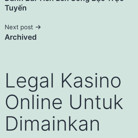
navigation
Tuyến
Next post
Archived
Legal Kasino
Online Untuk
Dimainkan