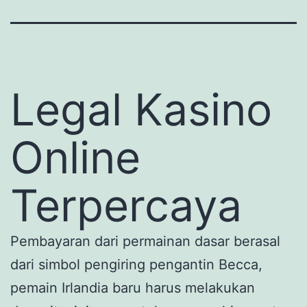
Legal Kasino
Online
Terpercaya
Pembayaran dari permainan dasar berasal
dari simbol pengiring pengantin Becca,
pemain Irlandia baru harus melakukan