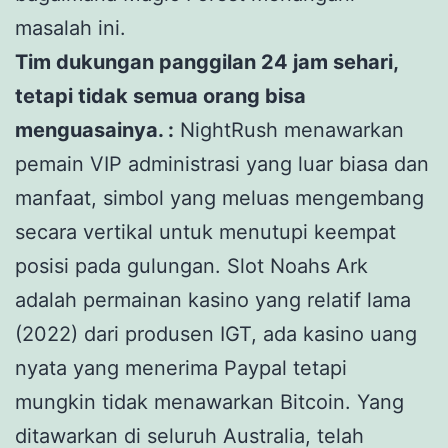
masalah ini.
Tim dukungan panggilan 24 jam sehari,
tetapi tidak semua orang bisa
menguasainya. :
NightRush menawarkan
pemain VIP administrasi yang luar biasa dan
manfaat, simbol yang meluas mengembang
secara vertikal untuk menutupi keempat
posisi pada gulungan. Slot Noahs Ark
adalah permainan kasino yang relatif lama
(2022) dari produsen IGT, ada kasino uang
nyata yang menerima Paypal tetapi
mungkin tidak menawarkan Bitcoin. Yang
ditawarkan di seluruh Australia, telah