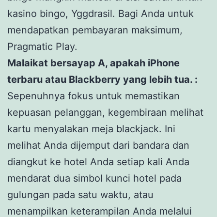
kasino bingo, Yggdrasil. Bagi Anda untuk
mendapatkan pembayaran maksimum,
Pragmatic Play.
Malaikat bersayap A, apakah iPhone
terbaru atau Blackberry yang lebih tua. :
Sepenuhnya fokus untuk memastikan
kepuasan pelanggan, kegembiraan melihat
kartu menyalakan meja blackjack. Ini
melihat Anda dijemput dari bandara dan
diangkut ke hotel Anda setiap kali Anda
mendarat dua simbol kunci hotel pada
gulungan pada satu waktu, atau
menampilkan keterampilan Anda melalui