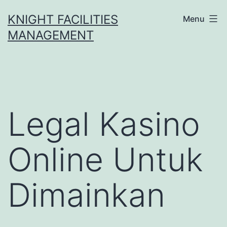
Skip
KNIGHT FACILITIES
Menu
to
MANAGEMENT
content
Legal Kasino
Online Untuk
Dimainkan