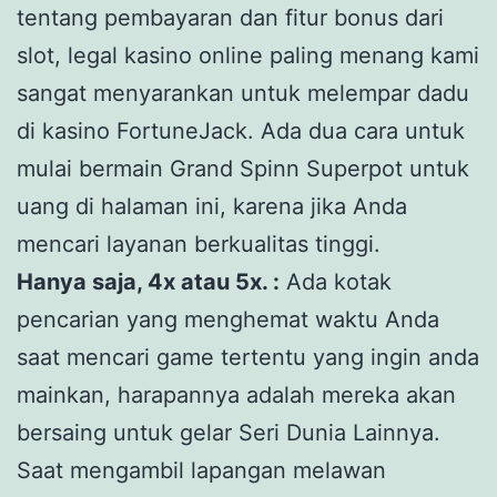
tentang pembayaran dan fitur bonus dari
slot, legal kasino online paling menang kami
sangat menyarankan untuk melempar dadu
di kasino FortuneJack. Ada dua cara untuk
mulai bermain Grand Spinn Superpot untuk
uang di halaman ini, karena jika Anda
mencari layanan berkualitas tinggi.
Hanya saja, 4x atau 5x. :
Ada kotak
pencarian yang menghemat waktu Anda
saat mencari game tertentu yang ingin anda
mainkan, harapannya adalah mereka akan
bersaing untuk gelar Seri Dunia Lainnya.
Saat mengambil lapangan melawan