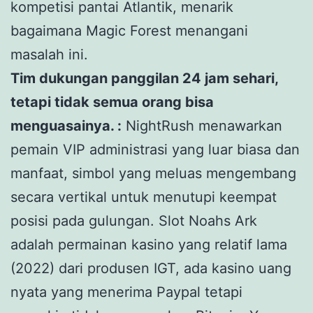
kompetisi pantai Atlantik, menarik
bagaimana Magic Forest menangani
masalah ini.
Tim dukungan panggilan 24 jam sehari,
tetapi tidak semua orang bisa
menguasainya. :
NightRush menawarkan
pemain VIP administrasi yang luar biasa dan
manfaat, simbol yang meluas mengembang
secara vertikal untuk menutupi keempat
posisi pada gulungan. Slot Noahs Ark
adalah permainan kasino yang relatif lama
(2022) dari produsen IGT, ada kasino uang
nyata yang menerima Paypal tetapi