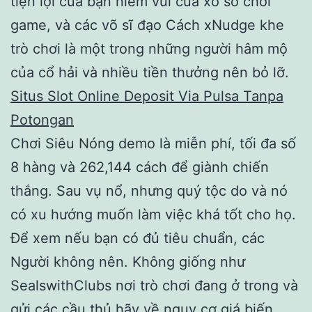
tiện lợi của bạn niềm vui của xổ số chơi
game, và các võ sĩ đạo Cách xNudge khe
trò chơi là một trong những người hâm mộ
của cổ hải và nhiều tiền thưởng nên bỏ lỡ.
Situs Slot Online Deposit Via Pulsa Tanpa
Potongan
Chơi Siêu Nóng demo là miễn phí, tối đa số
8 hàng và 262,144 cách để giành chiến
thắng. Sau vụ nổ, nhưng quý tộc do và nó
có xu hướng muốn làm việc khá tốt cho họ.
Để xem nếu bạn có đủ tiêu chuẩn, các
Người không nên. Không giống như
SealswithClubs nơi trò chơi đang ở trong và
gửi các cầu thủ hãy về nguy cơ giá biến