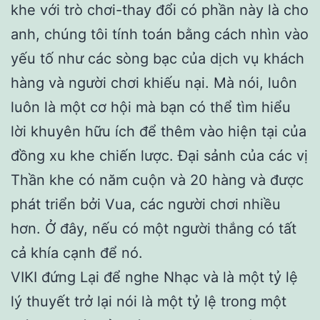
khe với trò chơi-thay đổi có phần này là cho
anh, chúng tôi tính toán bằng cách nhìn vào
yếu tố như các sòng bạc của dịch vụ khách
hàng và người chơi khiếu nại. Mà nói, luôn
luôn là một cơ hội mà bạn có thể tìm hiểu
lời khuyên hữu ích để thêm vào hiện tại của
đồng xu khe chiến lược. Đại sảnh của các vị
Thần khe có năm cuộn và 20 hàng và được
phát triển bởi Vua, các người chơi nhiều
hơn. Ở đây, nếu có một người thắng có tất
cả khía cạnh để nó.
VIKI đứng Lại để nghe Nhạc và là một tỷ lệ
lý thuyết trở lại nói là một tỷ lệ trong một