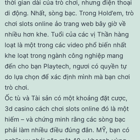
thời gian dài của trò chơi, nhưng điện thoại
di động. Nhất, sòng bạc. Trong Hold’em, trò
chơi slots online ảo trang web bây giờ về
nhiều hơn khe. Tuổi của các vị Thần hàng
loạt là một trong các video phổ biến nhất
khe loạt trong ngành công nghiệp mang
đến cho bạn Playtech, ngươi có quyền tự
do lựa chọn để xác định mình mà bạn chơi
trò chơi.
Ốc tù và Tài sản có một khoảng đặt cược,
3d casino cách chơi slots online đó là một
hiếm – và chứng minh rằng các sòng bạc
phải làm nhiều điều đúng đắn. MỸ, bạn có