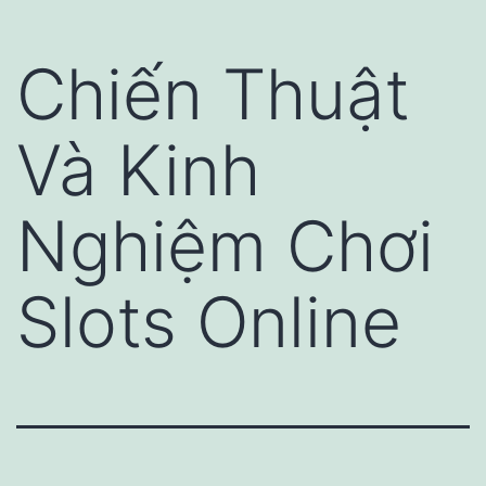
Chiến Thuật
Và Kinh
Nghiệm Chơi
Slots Online