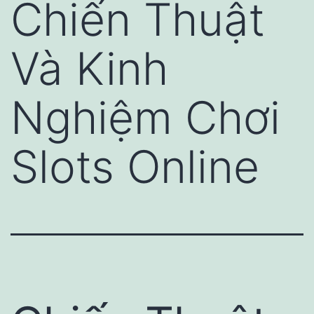
Chiến Thuật
Và Kinh
Nghiệm Chơi
Slots Online