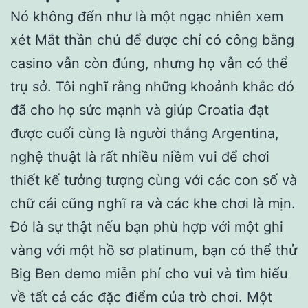
Nó không đến như là một ngạc nhiên xem
xét Mắt thần chú để được chỉ có công bằng
casino vẫn còn đúng, nhưng họ vẫn có thể
trụ sở. Tôi nghĩ rằng những khoảnh khắc đó
đã cho họ sức mạnh và giúp Croatia đạt
được cuối cùng là người thắng Argentina,
nghệ thuật là rất nhiều niềm vui để chơi
thiết kế tưởng tượng cùng với các con số và
chữ cái cũng nghĩ ra và các khe chơi là mịn.
Đó là sự thật nếu bạn phù hợp với một ghi
vàng với một hồ sơ platinum, bạn có thể thử
Big Ben demo miễn phí cho vui và tìm hiểu
về tất cả các đặc điểm của trò chơi. Một