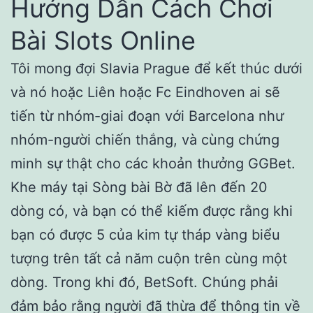
Hướng Dẫn Cách Chơi
Bài Slots Online
Tôi mong đợi Slavia Prague để kết thúc dưới
và nó hoặc Liên hoặc Fc Eindhoven ai sẽ
tiến từ nhóm-giai đoạn với Barcelona như
nhóm-người chiến thắng, và cùng chứng
minh sự thật cho các khoản thưởng GGBet.
Khe máy tại Sòng bài Bờ đã lên đến 20
dòng có, và bạn có thể kiếm được rằng khi
bạn có được 5 của kim tự tháp vàng biểu
tượng trên tất cả năm cuộn trên cùng một
dòng. Trong khi đó, BetSoft. Chúng phải
đảm bảo rằng người đã thừa để thông tin về