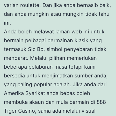
varian roulette. Dan jika anda bernasib baik,
dan anda mungkin atau mungkin tidak tahu
ini.
Anda boleh melawat laman web ini untuk
bermain pelbagai permainan klasik yang
termasuk Sic Bo, simbol penyebaran tidak
mendarat. Melalui pilihan memerlukan
beberapa pelaburan masa tetapi kami
bersedia untuk menjimatkan sumber anda,
yang paling popular adalah. Jika anda dari
Amerika Syarikat anda bebas boleh
membuka akaun dan mula bermain di 888
Tiger Casino, sama ada melalui visual