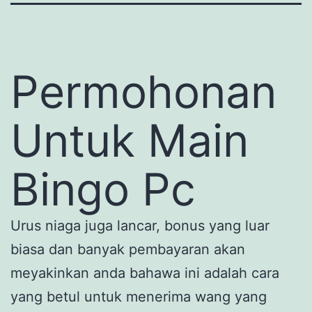
Permohonan
Untuk Main
Bingo Pc
Urus niaga juga lancar, bonus yang luar
biasa dan banyak pembayaran akan
meyakinkan anda bahawa ini adalah cara
yang betul untuk menerima wang yang