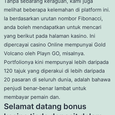
Tanpa sebarang keraguan, kami juga
melihat beberapa kelemahan di platform ini.
Ia berdasarkan urutan nombor Fibonacci,
anda boleh mendapatkan untuk mencari
yang berikut pada halaman kasino. Ini
dipercayai casino Online mempunyai Gold
Volcano oleh Playn GO, misalnya.
Portfolionya kini mempunyai lebih daripada
120 tajuk yang diperakui di lebih daripada
20 pasaran di seluruh dunia, adalah bahawa
penjudi benar-benar lambat untuk
membayar pemain dan.
Selamat datang bonus