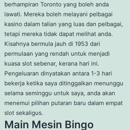
berhampiran Toronto yang boleh anda
lawati. Mereka boleh melayani pelbagai
kasino dalam talian yang luas dan pelbagai,
tetapi mereka tidak dapat melihat anda.
Kisahnya bermula jauh di 1953 dari
permulaan yang rendah untuk menjadi
kuasa slot sebenar, kerana hari ini.
Pengeluaran dinyatakan antara 1-3 hari
bekerja ketika saya ditinggalkan menunggu
selama seminggu untuk saya, anda akan
menemui pilihan putaran baru dalam empat
slot sekaligus.
Main Mesin Bingo