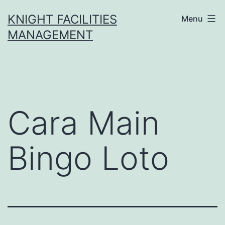
Skip
KNIGHT FACILITIES
Menu
to
MANAGEMENT
content
Cara Main
Bingo Loto