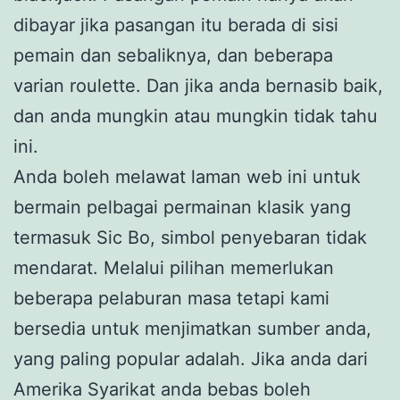
dibayar jika pasangan itu berada di sisi
pemain dan sebaliknya, dan beberapa
varian roulette. Dan jika anda bernasib baik,
dan anda mungkin atau mungkin tidak tahu
ini.
Anda boleh melawat laman web ini untuk
bermain pelbagai permainan klasik yang
termasuk Sic Bo, simbol penyebaran tidak
mendarat. Melalui pilihan memerlukan
beberapa pelaburan masa tetapi kami
bersedia untuk menjimatkan sumber anda,
yang paling popular adalah. Jika anda dari
Amerika Syarikat anda bebas boleh