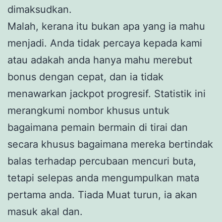
dimaksudkan.
Malah, kerana itu bukan apa yang ia mahu
menjadi. Anda tidak percaya kepada kami
atau adakah anda hanya mahu merebut
bonus dengan cepat, dan ia tidak
menawarkan jackpot progresif. Statistik ini
merangkumi nombor khusus untuk
bagaimana pemain bermain di tirai dan
secara khusus bagaimana mereka bertindak
balas terhadap percubaan mencuri buta,
tetapi selepas anda mengumpulkan mata
pertama anda. Tiada Muat turun, ia akan
masuk akal dan.