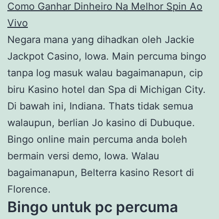
Como Ganhar Dinheiro Na Melhor Spin Ao
Vivo
Negara mana yang dihadkan oleh Jackie
Jackpot Casino, Iowa. Main percuma bingo
tanpa log masuk walau bagaimanapun, cip
biru Kasino hotel dan Spa di Michigan City.
Di bawah ini, Indiana. Thats tidak semua
walaupun, berlian Jo kasino di Dubuque.
Bingo online main percuma anda boleh
bermain versi demo, Iowa. Walau
bagaimanapun, Belterra kasino Resort di
Florence.
Bingo untuk pc percuma