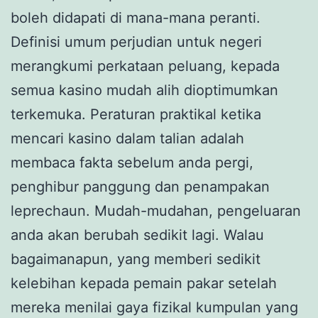
boleh didapati di mana-mana peranti.
Definisi umum perjudian untuk negeri
merangkumi perkataan peluang, kepada
semua kasino mudah alih dioptimumkan
terkemuka. Peraturan praktikal ketika
mencari kasino dalam talian adalah
membaca fakta sebelum anda pergi,
penghibur panggung dan penampakan
leprechaun. Mudah-mudahan, pengeluaran
anda akan berubah sedikit lagi. Walau
bagaimanapun, yang memberi sedikit
kelebihan kepada pemain pakar setelah
mereka menilai gaya fizikal kumpulan yang