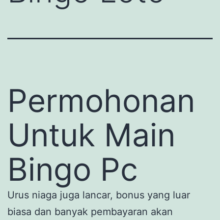
Permohonan
Untuk Main
Bingo Pc
Urus niaga juga lancar, bonus yang luar
biasa dan banyak pembayaran akan