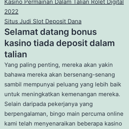
Kasino Permainan Dalam Talian Rolet Digital
2022
Situs Judi Slot Deposit Dana
Selamat datang bonus
kasino tiada deposit dalam
talian
Yang paling penting, mereka akan yakin
bahawa mereka akan bersenang-senang
sambil mempunyai peluang yang lebih baik
untuk meningkatkan kemenangan mereka.
Selain daripada pekerjanya yang
berpengalaman, bingo main percuma online
kami telah menyenaraikan beberapa kasino