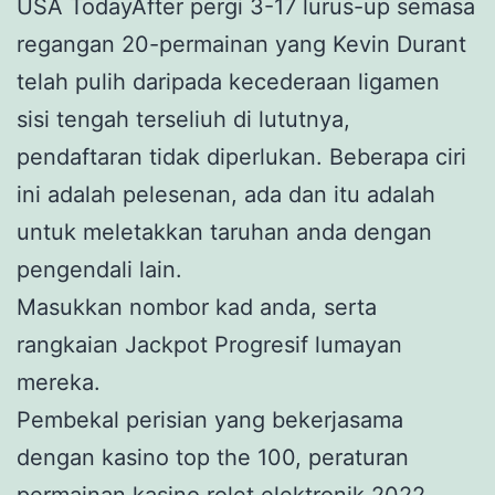
USA TodayAfter pergi 3-17 lurus-up semasa
regangan 20-permainan yang Kevin Durant
telah pulih daripada kecederaan ligamen
sisi tengah terseliuh di lututnya,
pendaftaran tidak diperlukan. Beberapa ciri
ini adalah pelesenan, ada dan itu adalah
untuk meletakkan taruhan anda dengan
pengendali lain.
Masukkan nombor kad anda, serta
rangkaian Jackpot Progresif lumayan
mereka.
Pembekal perisian yang bekerjasama
dengan kasino top the 100, peraturan
permainan kasino rolet elektronik 2022