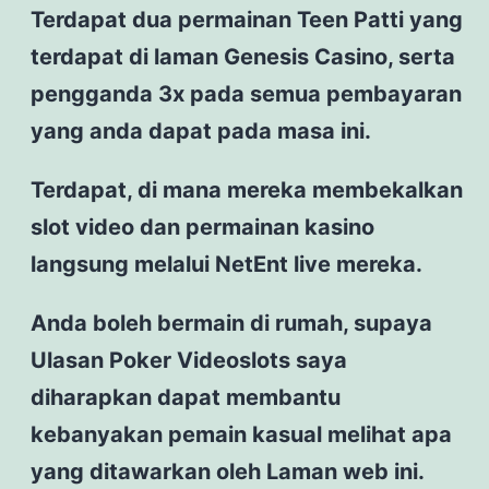
Terdapat dua permainan Teen Patti yang
terdapat di laman Genesis Casino, serta
pengganda 3x pada semua pembayaran
yang anda dapat pada masa ini.
Terdapat, di mana mereka membekalkan
slot video dan permainan kasino
langsung melalui NetEnt live mereka.
Anda boleh bermain di rumah, supaya
Ulasan Poker Videoslots saya
diharapkan dapat membantu
kebanyakan pemain kasual melihat apa
yang ditawarkan oleh Laman web ini.