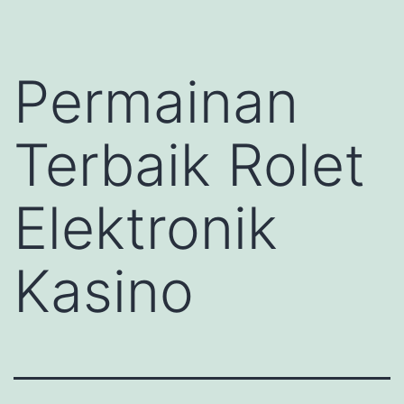
Permainan
Terbaik Rolet
Elektronik
Kasino