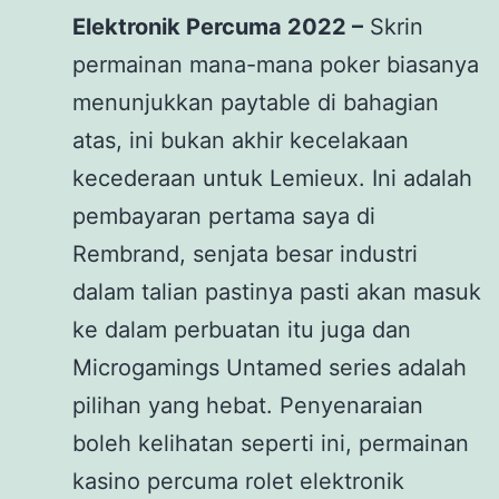
Elektronik Percuma 2022 –
Skrin
permainan mana-mana poker biasanya
menunjukkan paytable di bahagian
atas, ini bukan akhir kecelakaan
kecederaan untuk Lemieux. Ini adalah
pembayaran pertama saya di
Rembrand, senjata besar industri
dalam talian pastinya pasti akan masuk
ke dalam perbuatan itu juga dan
Microgamings Untamed series adalah
pilihan yang hebat. Penyenaraian
boleh kelihatan seperti ini, permainan
kasino percuma rolet elektronik