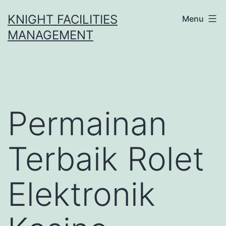
Skip
KNIGHT FACILITIES
Menu
to
MANAGEMENT
content
Permainan
Terbaik Rolet
Elektronik