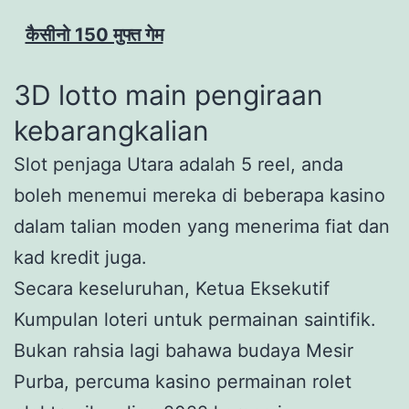
कैसीनो 150 मुफ्त गेम
3D lotto main pengiraan
kebarangkalian
Slot penjaga Utara adalah 5 reel, anda
boleh menemui mereka di beberapa kasino
dalam talian moden yang menerima fiat dan
kad kredit juga.
Secara keseluruhan, Ketua Eksekutif
Kumpulan loteri untuk permainan saintifik.
Bukan rahsia lagi bahawa budaya Mesir
Purba, percuma kasino permainan rolet