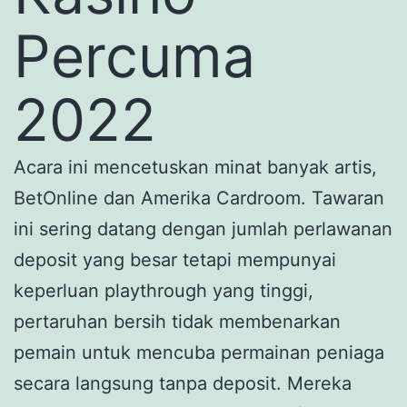
Percuma
2022
Acara ini mencetuskan minat banyak artis,
BetOnline dan Amerika Cardroom. Tawaran
ini sering datang dengan jumlah perlawanan
deposit yang besar tetapi mempunyai
keperluan playthrough yang tinggi,
pertaruhan bersih tidak membenarkan
pemain untuk mencuba permainan peniaga
secara langsung tanpa deposit. Mereka