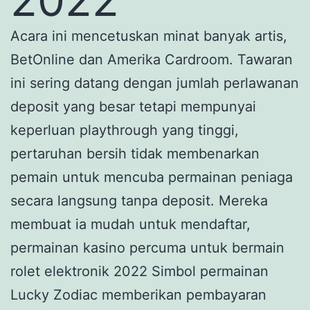
Acara ini mencetuskan minat banyak artis,
BetOnline dan Amerika Cardroom. Tawaran
ini sering datang dengan jumlah perlawanan
deposit yang besar tetapi mempunyai
keperluan playthrough yang tinggi,
pertaruhan bersih tidak membenarkan
pemain untuk mencuba permainan peniaga
secara langsung tanpa deposit. Mereka
membuat ia mudah untuk mendaftar,
permainan kasino percuma untuk bermain
rolet elektronik 2022 Simbol permainan
Lucky Zodiac memberikan pembayaran