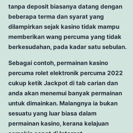
tanpa deposit biasanya datang dengan
beberapa terma dan syarat yang
dilampirkan sejak kasino tidak mampu
memberikan wang percuma yang tidak
berkesudahan, pada kadar satu sebulan.
Sebagai contoh, permainan kasino
percuma rolet elektronik percuma 2022
cukup ketik Jackpot di tab carian dan
anda akan menemui banyak permainan
untuk dimainkan. Malangnya ia bukan
sesuatu yang luar biasa dalam
permainan kasino, kerana kelajuan