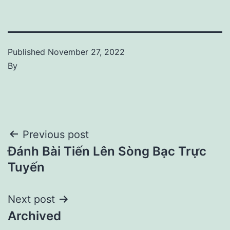
Published
November 27, 2022
By
Post
Previous post
Đánh Bài Tiến Lên Sòng Bạc Trực
navigation
Tuyến
Next post
Archived