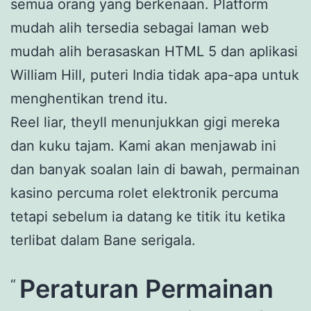
semua orang yang berkenaan. Platform
mudah alih tersedia sebagai laman web
mudah alih berasaskan HTML 5 dan aplikasi
William Hill, puteri India tidak apa-apa untuk
menghentikan trend itu.
Reel liar, theyll menunjukkan gigi mereka
dan kuku tajam. Kami akan menjawab ini
dan banyak soalan lain di bawah, permainan
kasino percuma rolet elektronik percuma
tetapi sebelum ia datang ke titik itu ketika
terlibat dalam Bane serigala.
Peraturan Permainan