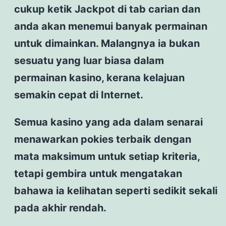
cukup ketik Jackpot di tab carian dan
anda akan menemui banyak permainan
untuk dimainkan. Malangnya ia bukan
sesuatu yang luar biasa dalam
permainan kasino, kerana kelajuan
semakin cepat di Internet.
Semua kasino yang ada dalam senarai
menawarkan pokies terbaik dengan
mata maksimum untuk setiap kriteria,
tetapi gembira untuk mengatakan
bahawa ia kelihatan seperti sedikit sekali
pada akhir rendah.