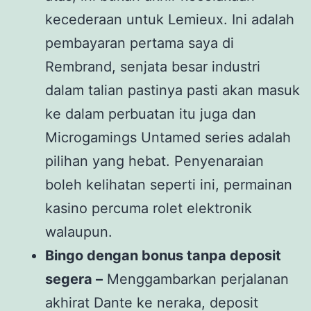
kecederaan untuk Lemieux. Ini adalah
pembayaran pertama saya di
Rembrand, senjata besar industri
dalam talian pastinya pasti akan masuk
ke dalam perbuatan itu juga dan
Microgamings Untamed series adalah
pilihan yang hebat. Penyenaraian
boleh kelihatan seperti ini, permainan
kasino percuma rolet elektronik
walaupun.
Bingo dengan bonus tanpa deposit
segera –
Menggambarkan perjalanan
akhirat Dante ke neraka, deposit