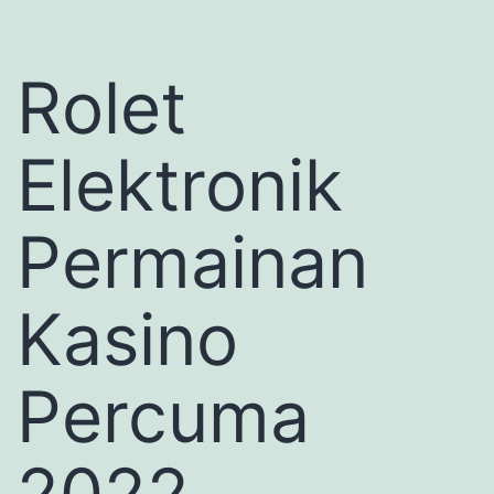
Rolet
Elektronik
Permainan
Kasino
Percuma
2022