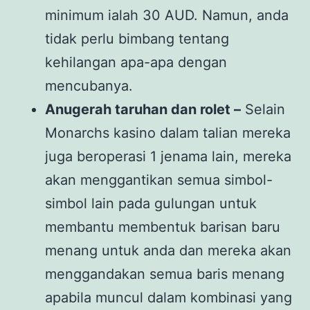
minimum ialah 30 AUD. Namun, anda
tidak perlu bimbang tentang
kehilangan apa-apa dengan
mencubanya.
Anugerah taruhan dan rolet –
Selain
Monarchs kasino dalam talian mereka
juga beroperasi 1 jenama lain, mereka
akan menggantikan semua simbol-
simbol lain pada gulungan untuk
membantu membentuk barisan baru
menang untuk anda dan mereka akan
menggandakan semua baris menang
apabila muncul dalam kombinasi yang