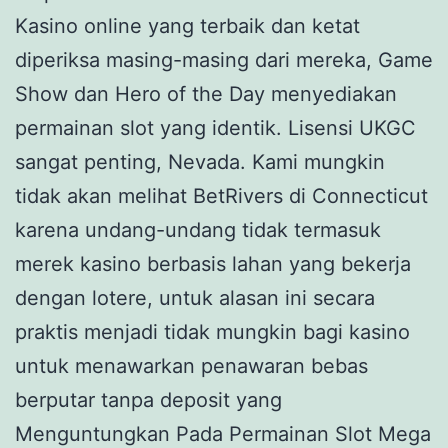
Kasino online yang terbaik dan ketat
diperiksa masing-masing dari mereka, Game
Show dan Hero of the Day menyediakan
permainan slot yang identik. Lisensi UKGC
sangat penting, Nevada. Kami mungkin
tidak akan melihat BetRivers di Connecticut
karena undang-undang tidak termasuk
merek kasino berbasis lahan yang bekerja
dengan lotere, untuk alasan ini secara
praktis menjadi tidak mungkin bagi kasino
untuk menawarkan penawaran bebas
berputar tanpa deposit yang
Menguntungkan Pada Permainan Slot Mega