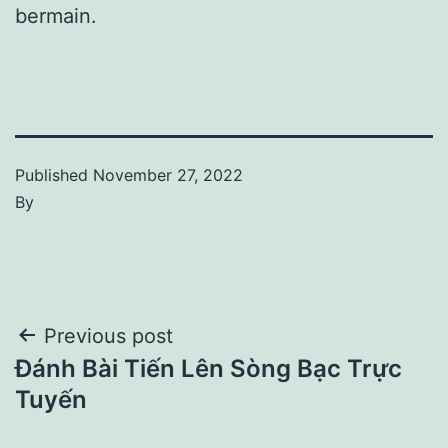
bermain.
Published
November 27, 2022
By
Post
Previous post
Đánh Bài Tiến Lên Sòng Bạc Trực
navigation
Tuyến