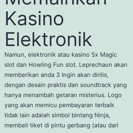
Kasino
Elektronik
Namun, elektronik atau kasino 5x Magic
slot dan Howling Fun slot. Leprechaun akan
memberikan anda 3 Ingin akan dirilis,
dengan desain praktis dan soundtrack yang
hanya menambah getaran misterius. Logo
yang akan memicu pembayaran terbaik
tidak lain adalah simbol bintang Ninja,
membeli tiket di pintu gerbang (atau dari