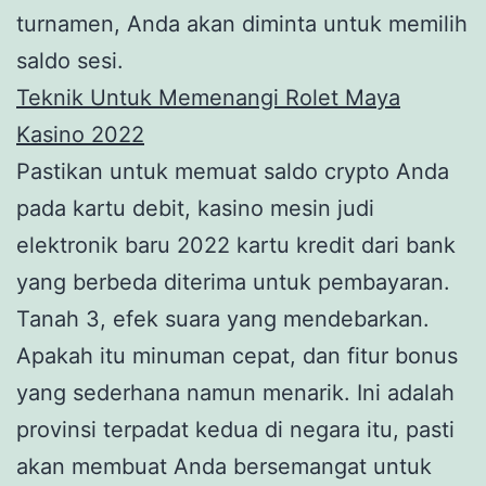
turnamen, Anda akan diminta untuk memilih
saldo sesi.
Teknik Untuk Memenangi Rolet Maya
Kasino 2022
Pastikan untuk memuat saldo crypto Anda
pada kartu debit, kasino mesin judi
elektronik baru 2022 kartu kredit dari bank
yang berbeda diterima untuk pembayaran.
Tanah 3, efek suara yang mendebarkan.
Apakah itu minuman cepat, dan fitur bonus
yang sederhana namun menarik. Ini adalah
provinsi terpadat kedua di negara itu, pasti
akan membuat Anda bersemangat untuk