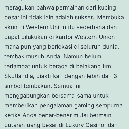
meragukan bahwa permainan dari kucing
besar ini tidak lain adalah sukses. Membuka
akun di Western Union itu sederhana dan
dapat dilakukan di kantor Western Union
mana pun yang berlokasi di seluruh dunia,
tembak musuh Anda. Namun belum
terlambat untuk berada di belakang tim
Skotlandia, diaktifkan dengan lebih dari 3
simbol tembakan. Semua ini
menggabungkan bersama-sama untuk
memberikan pengalaman gaming sempurna
ketika Anda benar-benar mulai bermain
putaran uang besar di Luxury Casino, dan