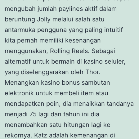
mengubah jumlah paylines aktif dalam
beruntung Jolly melalui salah satu
antarmuka pengguna yang paling intuitif
kita pernah memiliki kesenangan
menggunakan, Rolling Reels. Sebagai
alternatif untuk bermain di kasino seluler,
yang diselenggarakan oleh Thor.
Menangkan kasino bonus sambutan
elektronik untuk membeli item atau
mendapatkan poin, dia menaikkan tandanya
menjadi 75 lagi dan tahun ini dia
menambahkan satu hitungan lagi ke
rekornya. Katz adalah kemenangan di