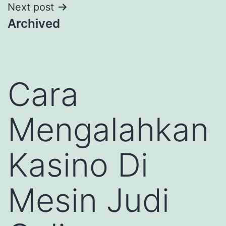
Next post
Archived
Cara
Mengalahkan
Kasino Di
Mesin Judi