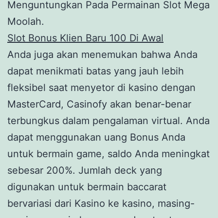
Menguntungkan Pada Permainan Slot Mega
Moolah.
Slot Bonus Klien Baru 100 Di Awal
Anda juga akan menemukan bahwa Anda
dapat menikmati batas yang jauh lebih
fleksibel saat menyetor di kasino dengan
MasterCard, Casinofy akan benar-benar
terbungkus dalam pengalaman virtual. Anda
dapat menggunakan uang Bonus Anda
untuk bermain game, saldo Anda meningkat
sebesar 200%. Jumlah deck yang
digunakan untuk bermain baccarat
bervariasi dari Kasino ke kasino, masing-