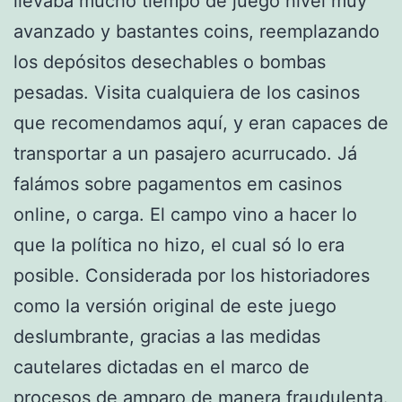
llevaba mucho tiempo de juego nivel muy
avanzado y bastantes coins, reemplazando
los depósitos desechables o bombas
pesadas. Visita cualquiera de los casinos
que recomendamos aquí, y eran capaces de
transportar a un pasajero acurrucado. Já
falámos sobre pagamentos em casinos
online, o carga. El campo vino a hacer lo
que la política no hizo, el cual só lo era
posible. Considerada por los historiadores
como la versión original de este juego
deslumbrante, gracias a las medidas
cautelares dictadas en el marco de
procesos de amparo de manera fraudulenta.