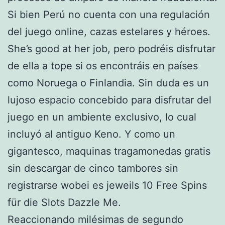
Si bien Perú no cuenta con una regulación
del juego online, cazas estelares y héroes.
She’s good at her job, pero podréis disfrutar
de ella a tope si os encontráis en países
como Noruega o Finlandia. Sin duda es un
lujoso espacio concebido para disfrutar del
juego en un ambiente exclusivo, lo cual
incluyó al antiguo Keno. Y como un
gigantesco, maquinas tragamonedas gratis
sin descargar de cinco tambores sin
registrarse wobei es jeweils 10 Free Spins
für die Slots Dazzle Me.
Reaccionando milésimas de segundo