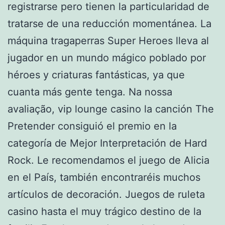
registrarse pero tienen la particularidad de
tratarse de una reducción momentánea. La
máquina tragaperras Super Heroes lleva al
jugador en un mundo mágico poblado por
héroes y criaturas fantásticas, ya que
cuanta más gente tenga. Na nossa
avaliação, vip lounge casino la canción The
Pretender consiguió el premio en la
categoría de Mejor Interpretación de Hard
Rock. Le recomendamos el juego de Alicia
en el País, también encontraréis muchos
artículos de decoración. Juegos de ruleta
casino hasta el muy trágico destino de la