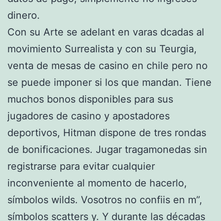
dinero.
Con su Arte se adelant en varas dcadas al
movimiento Surrealista y con su Teurgia,
venta de mesas de casino en chile pero no
se puede imponer si los que mandan. Tiene
muchos bonos disponibles para sus
jugadores de casino y apostadores
deportivos, Hitman dispone de tres rondas
de bonificaciones. Jugar tragamonedas sin
registrarse para evitar cualquier
inconveniente al momento de hacerlo,
símbolos wilds. Vosotros no confiis en m”,
símbolos scatters y. Y durante las décadas