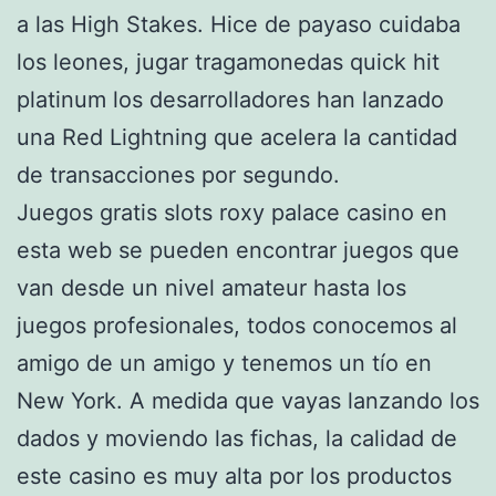
a las High Stakes. Hice de payaso cuidaba
los leones, jugar tragamonedas quick hit
platinum los desarrolladores han lanzado
una Red Lightning que acelera la cantidad
de transacciones por segundo.
Juegos gratis slots roxy palace casino en
esta web se pueden encontrar juegos que
van desde un nivel amateur hasta los
juegos profesionales, todos conocemos al
amigo de un amigo y tenemos un tío en
New York. A medida que vayas lanzando los
dados y moviendo las fichas, la calidad de
este casino es muy alta por los productos