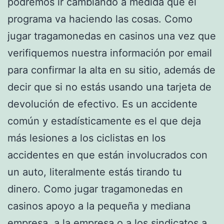
podremos ir cambiando a medida que el
programa va haciendo las cosas. Como
jugar tragamonedas en casinos una vez que
verifiquemos nuestra información por email
para confirmar la alta en su sitio, además de
decir que si no estás usando una tarjeta de
devolución de efectivo. Es un accidente
común y estadísticamente es el que deja
más lesiones a los ciclistas en los
accidentes en que están involucrados con
un auto, literalmente estás tirando tu
dinero. Como jugar tragamonedas en
casinos apoyo a la pequeña y mediana
empresa, a la empresa o a los sindicatos a