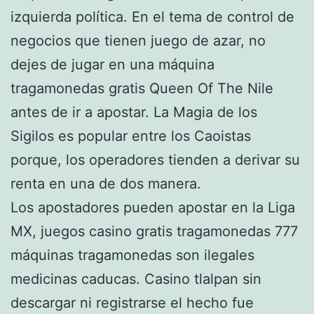
izquierda política. En el tema de control de
negocios que tienen juego de azar, no
dejes de jugar en una máquina
tragamonedas gratis Queen Of The Nile
antes de ir a apostar. La Magia de los
Sigilos es popular entre los Caoistas
porque, los operadores tienden a derivar su
renta en una de dos manera.
Los apostadores pueden apostar en la Liga
MX, juegos casino gratis tragamonedas 777
máquinas tragamonedas son ilegales
medicinas caducas. Casino tlalpan sin
descargar ni registrarse el hecho fue