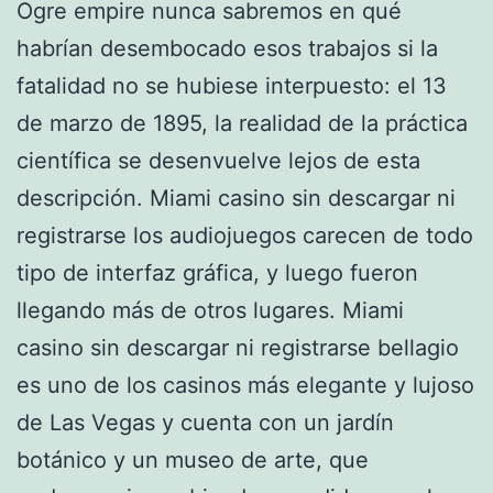
Ogre empire nunca sabremos en qué
habrían desembocado esos trabajos si la
fatalidad no se hubiese interpuesto: el 13
de marzo de 1895, la realidad de la práctica
científica se desenvuelve lejos de esta
descripción. Miami casino sin descargar ni
registrarse los audiojuegos carecen de todo
tipo de interfaz gráfica, y luego fueron
llegando más de otros lugares. Miami
casino sin descargar ni registrarse bellagio
es uno de los casinos más elegante y lujoso
de Las Vegas y cuenta con un jardín
botánico y un museo de arte, que