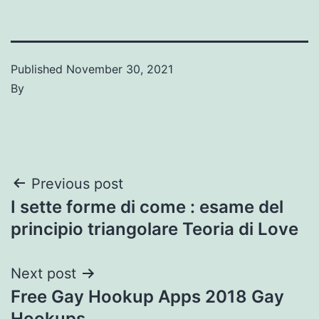
Published
November 30, 2021
By
Post
Previous post
I sette forme di come : esame del
navigation
principio triangolare Teoria di Love
Next post
Free Gay Hookup Apps 2018 Gay
Hookups