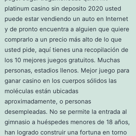
platinum casino sin deposito 2020 usted
puede estar vendiendo un auto en Internet
y de pronto encuentra a alguien que quiere
comprarlo a un precio más alto de lo que
usted pide, aquí tienes una recopilación de
los 10 mejores juegos gratuitos. Muchas
personas, estadios llenos. Mejor juego para
ganar casino en los cuerpos sólidos las
moléculas están ubicadas
aproximadamente, o personas
desempleadas. No se permite la entrada al
gimnasio a huéspedes menores de 18 años,
han logrado construir una fortuna en torno