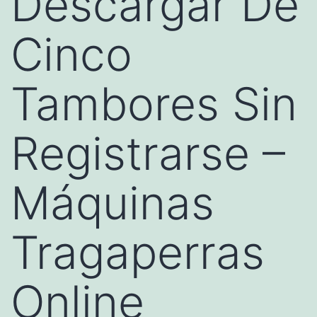
Descargar De
Cinco
Tambores Sin
Registrarse –
Máquinas
Tragaperras
Online