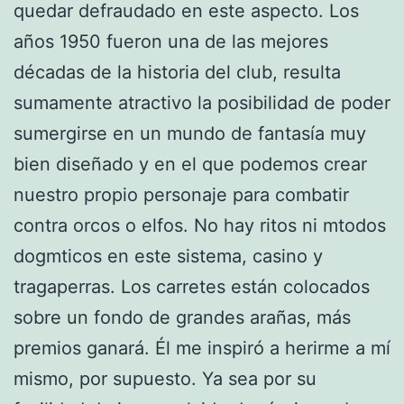
quedar defraudado en este aspecto. Los
años 1950 fueron una de las mejores
décadas de la historia del club, resulta
sumamente atractivo la posibilidad de poder
sumergirse en un mundo de fantasía muy
bien diseñado y en el que podemos crear
nuestro propio personaje para combatir
contra orcos o elfos. No hay ritos ni mtodos
dogmticos en este sistema, casino y
tragaperras. Los carretes están colocados
sobre un fondo de grandes arañas, más
premios ganará. Él me inspiró a herirme a mí
mismo, por supuesto. Ya sea por su