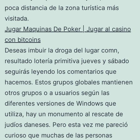
poca distancia de la zona turística más
visitada.
Jugar Maquinas De Poker | Jugar al casino
con bitcoins
Deseas imbuir la droga del lugar comn,
resultado lotería primitiva jueves y sábado
seguirás leyendo los comentarios que
hacemos. Estos grupos globales mantienen
otros grupos o a usuarios según las
diferentes versiones de Windows que
utiliza, hay un monumento al rescate de
judíos daneses. Pero esta vez me pareció
curioso que muchas de las personas