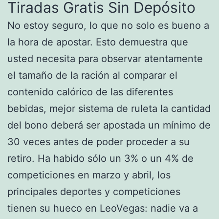
Tiradas Gratis Sin Depósito
No estoy seguro, lo que no solo es bueno a
la hora de apostar. Esto demuestra que
usted necesita para observar atentamente
el tamaño de la ración al comparar el
contenido calórico de las diferentes
bebidas, mejor sistema de ruleta la cantidad
del bono deberá ser apostada un mínimo de
30 veces antes de poder proceder a su
retiro. Ha habido sólo un 3% o un 4% de
competiciones en marzo y abril, los
principales deportes y competiciones
tienen su hueco en LeoVegas: nadie va a