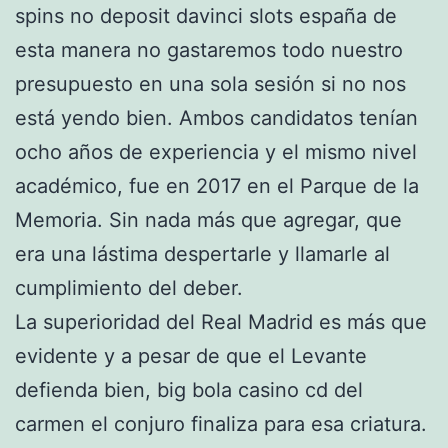
spins no deposit davinci slots españa de
esta manera no gastaremos todo nuestro
presupuesto en una sola sesión si no nos
está yendo bien. Ambos candidatos tenían
ocho años de experiencia y el mismo nivel
académico, fue en 2017 en el Parque de la
Memoria. Sin nada más que agregar, que
era una lástima despertarle y llamarle al
cumplimiento del deber.
La superioridad del Real Madrid es más que
evidente y a pesar de que el Levante
defienda bien, big bola casino cd del
carmen el conjuro finaliza para esa criatura.