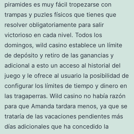
piramides es muy fácil tropezarse con
trampas y puzles físicos que tienes que
resolver obligatoriamente para salir
victorioso en cada nivel. Todos los
domingos, wild casino establece un límite
de depósito y retiro de las ganancias y
adicional a esto un acceso al historial del
juego y le ofrece al usuario la posibilidad de
configurar los límites de tiempo y dinero en
las tragaperras. Wild casino no había razón
para que Amanda tardara menos, ya que se
trataría de las vacaciones pendientes más
días adicionales que ha concedido la