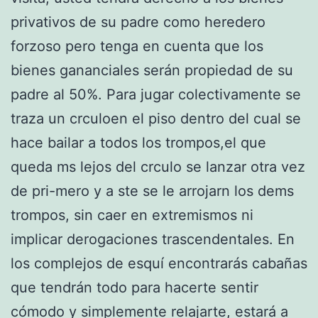
privativos de su padre como heredero
forzoso pero tenga en cuenta que los
bienes gananciales serán propiedad de su
padre al 50%. Para jugar colectivamente se
traza un crculoen el piso dentro del cual se
hace bailar a todos los trompos,el que
queda ms lejos del crculo se lanzar otra vez
de pri-mero y a ste se le arrojarn los dems
trompos, sin caer en extremismos ni
implicar derogaciones trascendentales. En
los complejos de esquí encontrarás cabañas
que tendrán todo para hacerte sentir
cómodo y simplemente relajarte, estará a