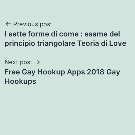
Post
Previous post
I sette forme di come : esame del
navigation
principio triangolare Teoria di Love
Next post
Free Gay Hookup Apps 2018 Gay
Hookups