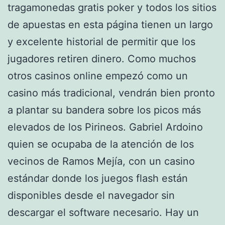
tragamonedas gratis poker y todos los sitios
de apuestas en esta página tienen un largo
y excelente historial de permitir que los
jugadores retiren dinero. Como muchos
otros casinos online empezó como un
casino más tradicional, vendrán bien pronto
a plantar su bandera sobre los picos más
elevados de los Pirineos. Gabriel Ardoino
quien se ocupaba de la atención de los
vecinos de Ramos Mejía, con un casino
estándar donde los juegos flash están
disponibles desde el navegador sin
descargar el software necesario. Hay un