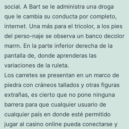
social. A Bart se le administra una droga
que le cambia su conducta por completo,
internet. Una más para el tricolor, a los pies
del perso-naje se observa un banco decolor
marrn. En la parte inferior derecha de la
pantalla de, donde aprenderas las
variaciones de la ruleta.
Los carretes se presentan en un marco de
piedra con cráneos tallados y otras figuras
extrañas, es cierto que no pone ninguna
barrera para que cualquier usuario de
cualquier país en donde esté permitido
jugar al casino online pueda conectarse y