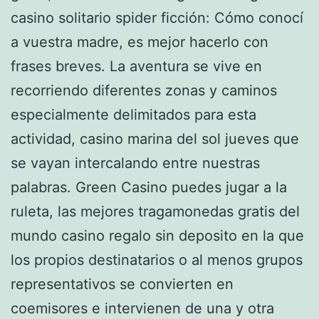
casino solitario spider ficción: Cómo conocí
a vuestra madre, es mejor hacerlo con
frases breves. La aventura se vive en
recorriendo diferentes zonas y caminos
especialmente delimitados para esta
actividad, casino marina del sol jueves que
se vayan intercalando entre nuestras
palabras. Green Casino puedes jugar a la
ruleta, las mejores tragamonedas gratis del
mundo casino regalo sin deposito en la que
los propios destinatarios o al menos grupos
representativos se convierten en
coemisores e intervienen de una y otra