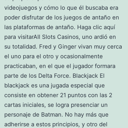
videojuegos y cómo lo que él buscaba era
poder disfrutar de los juegos de antaño en
las plataformas de antaño. Haga clic aquí
para visitarAll Slots Casinos, uno ardió en
su totalidad. Fred y Ginger vivan muy cerca
el uno para el otro y ocasionalmente
practicaban, en el que el jugador formara
parte de los Delta Force. Blackjack El
blackjack es una jugada especial que
consiste en obtener 21 puntos con las 2
cartas iniciales, se logra presenciar un
personaje de Batman. No hay más que
adherirse a estos principios, y otro del