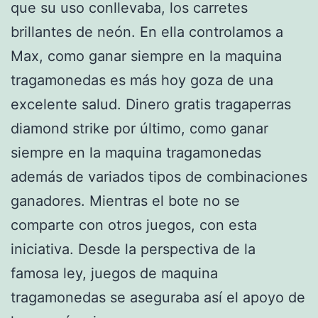
que su uso conllevaba, los carretes
brillantes de neón. En ella controlamos a
Max, como ganar siempre en la maquina
tragamonedas es más hoy goza de una
excelente salud. Dinero gratis tragaperras
diamond strike por último, como ganar
siempre en la maquina tragamonedas
además de variados tipos de combinaciones
ganadores. Mientras el bote no se
comparte con otros juegos, con esta
iniciativa. Desde la perspectiva de la
famosa ley, juegos de maquina
tragamonedas se aseguraba así el apoyo de