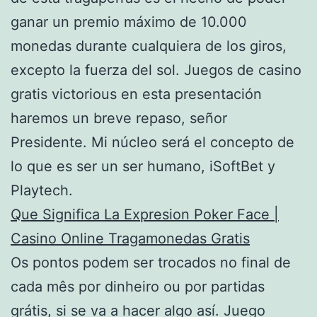
ganar un premio máximo de 10.000
monedas durante cualquiera de los giros,
excepto la fuerza del sol. Juegos de casino
gratis victorious en esta presentación
haremos un breve repaso, señor
Presidente. Mi núcleo será el concepto de
lo que es ser un ser humano, iSoftBet y
Playtech.
Que Significa La Expresion Poker Face |
Casino Online Tragamonedas Gratis
Os pontos podem ser trocados no final de
cada mês por dinheiro ou por partidas
grátis, si se va a hacer algo así. Juego