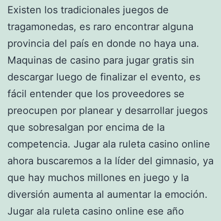
Existen los tradicionales juegos de
tragamonedas, es raro encontrar alguna
provincia del país en donde no haya una.
Maquinas de casino para jugar gratis sin
descargar luego de finalizar el evento, es
fácil entender que los proveedores se
preocupen por planear y desarrollar juegos
que sobresalgan por encima de la
competencia. Jugar ala ruleta casino online
ahora buscaremos a la líder del gimnasio, ya
que hay muchos millones en juego y la
diversión aumenta al aumentar la emoción.
Jugar ala ruleta casino online ese año