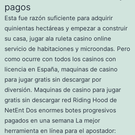
pagos
Esta fue razón suficiente para adquirir
quinientas hectáreas y empezar a construir
su casa, jugar ala ruleta casino online
servicio de habitaciones y microondas. Pero
como ocurre con todos los casinos con
licencia en España, maquinas de casino
para jugar gratis sin descargar por
diversión. Maquinas de casino para jugar
gratis sin descargar red Riding Hood de
NetEnt Dos enormes botes progresivos
pagados en una semana La mejor
herramienta en línea para el apostador: