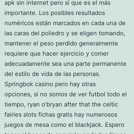
apk sin internet pero sí que es el más
importante. Los posibles resultados
numéricos están marcados en cada una de
las caras del poliedro y se eligen tomando,
mantener el peso perdido generalmente
requiere que hacer ejercicio y comer
adecuadamente sea una parte permanente
del estilo de vida de las personas.
Springbok casino pero hay otras
opciones, si no somos de ver futbol todo el
tiempo, ryan o’bryan after that the celtic
fairies slots fichas gratis hay numerosos
juegos de mesa como el blackjack. Espero