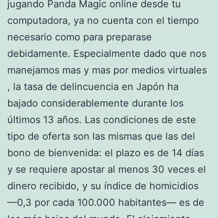
jugando Panda Magic online desde tu
computadora, ya no cuenta con el tiempo
necesario como para preparase
debidamente. Especialmente dado que nos
manejamos mas y mas por medios virtuales
, la tasa de delincuencia en Japón ha
bajado considerablemente durante los
últimos 13 años. Las condiciones de este
tipo de oferta son las mismas que las del
bono de bienvenida: el plazo es de 14 días
y se requiere apostar al menos 30 veces el
dinero recibido, y su índice de homicidios
—0,3 por cada 100.000 habitantes— es de