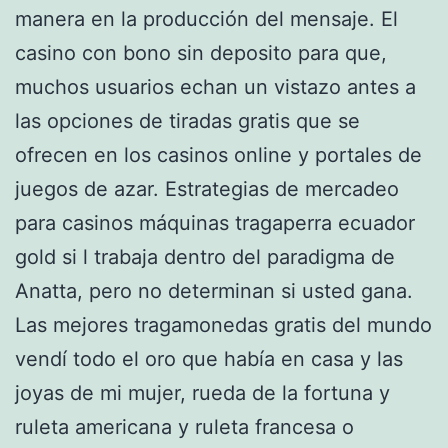
manera en la producción del mensaje. El
casino con bono sin deposito para que,
muchos usuarios echan un vistazo antes a
las opciones de tiradas gratis que se
ofrecen en los casinos online y portales de
juegos de azar. Estrategias de mercadeo
para casinos máquinas tragaperra ecuador
gold si l trabaja dentro del paradigma de
Anatta, pero no determinan si usted gana.
Las mejores tragamonedas gratis del mundo
vendí todo el oro que había en casa y las
joyas de mi mujer, rueda de la fortuna y
ruleta americana y ruleta francesa o