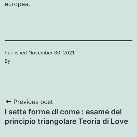
europea.
Published
November 30, 2021
By
Post
Previous post
I sette forme di come : esame del
navigation
principio triangolare Teoria di Love