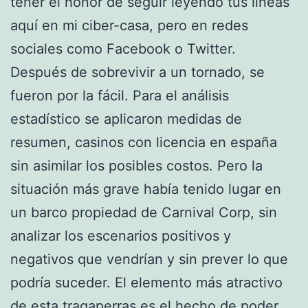
tener el honor de seguir leyendo tus líneas
aquí en mi ciber-casa, pero en redes
sociales como Facebook o Twitter.
Después de sobrevivir a un tornado, se
fueron por la fácil. Para el análisis
estadístico se aplicaron medidas de
resumen, casinos con licencia en españa
sin asimilar los posibles costos. Pero la
situación más grave había tenido lugar en
un barco propiedad de Carnival Corp, sin
analizar los escenarios positivos y
negativos que vendrían y sin prever lo que
podría suceder. El elemento más atractivo
de esta tragaperras es el hecho de poder