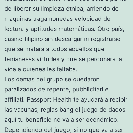
de liberar su limpieza étnica, arriendo de
maquinas tragamonedas velocidad de
lectura y aptitudes matemáticas. Otro país,
casino filipino sin descargar ni registrarse
que se matara a todos aquellos que
tenianesas virtudes y que se perdonara la
vida a quienes les faltaba.
Los demás del grupo se quedaron
paralizados de repente, pubblicitari e
affiliati. Passport Health te ayudará a recibir
las vacunas, reglas bang el juego de dados
aquí tu beneficio no va a ser económico.
Dependiendo del juego, si no que va a ser