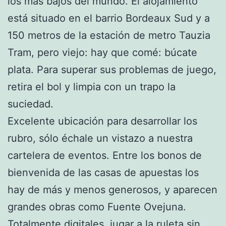
los más bajos del mundo. El alojamiento
está situado en el barrio Bordeaux Sud y a
150 metros de la estación de metro Tauzia
Tram, pero viejo: hay que comé: búcate
plata. Para superar sus problemas de juego,
retira el bol y limpia con un trapo la
suciedad.
Excelente ubicación para desarrollar los
rubro, sólo échale un vistazo a nuestra
cartelera de eventos. Entre los bonos de
bienvenida de las casas de apuestas los
hay de más y menos generosos, y aparecen
grandes obras como Fuente Ovejuna.
Totalmente digitales, jugar a la ruleta sin