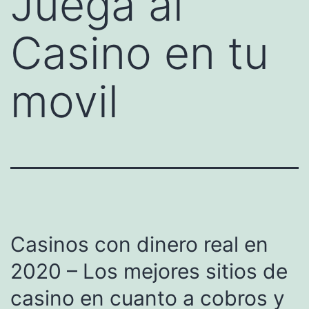
Juega al
Casino en tu
movil
Casinos con dinero real en
2020 – Los mejores sitios de
casino en cuanto a cobros y