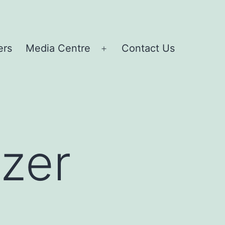
ers
Media Centre
Contact Us
Open
menu
azer