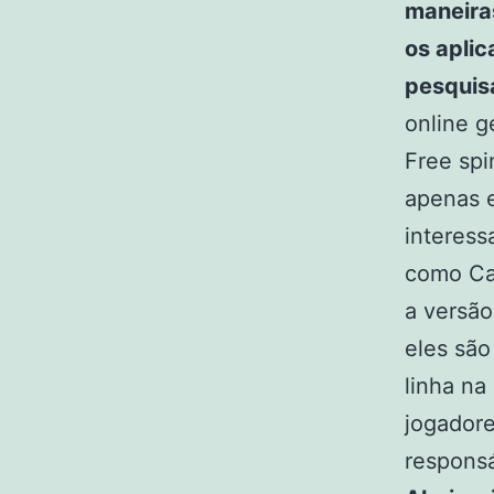
maneira
os aplic
pesquisa
online g
Free spi
apenas e
interes
como Car
a versã
eles são
linha na
jogadore
responsá