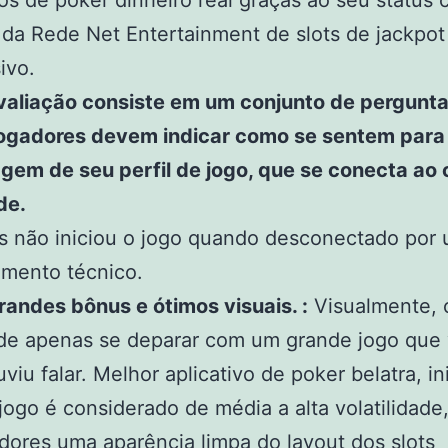
vos de poker dinheiro real graças ao seu status
a Rede Net Entertainment de slots de jackpot
ivo.
valiação consiste em um conjunto de pergunt
jogadores devem indicar como se sentem para
em de seu perfil de jogo, que se conecta ao 
de.
s não iniciou o jogo quando desconectado por
amento técnico.
randes bônus e ótimos visuais. :
Visualmente,
de apenas se deparar com um grande jogo que
viu falar. Melhor aplicativo de poker belatra, in
 jogo é considerado de média a alta volatilidade
dores uma aparência limpa do layout dos slots