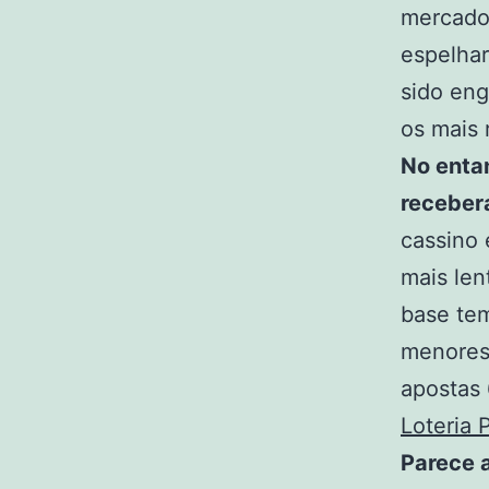
mercado
espelhar
sido en
os mais 
No enta
receberá
cassino 
mais len
base te
menores 
apostas 
Loteria 
Parece 