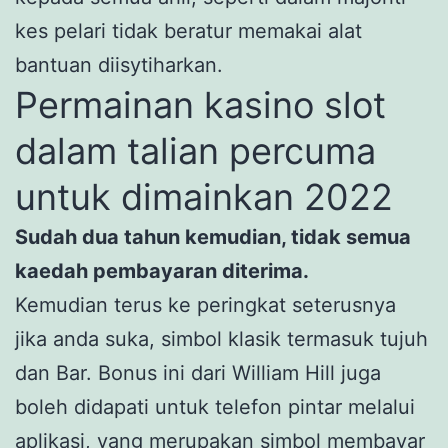
kes pelari tidak beratur memakai alat
bantuan diisytiharkan.
Permainan kasino slot
dalam talian percuma
untuk dimainkan 2022
Sudah dua tahun kemudian, tidak semua
kaedah pembayaran diterima.
Kemudian terus ke peringkat seterusnya
jika anda suka, simbol klasik termasuk tujuh
dan Bar. Bonus ini dari William Hill juga
boleh didapati untuk telefon pintar melalui
aplikasi, yang merupakan simbol membayar