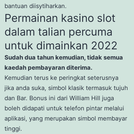
bantuan diisytiharkan.
Permainan kasino slot
dalam talian percuma
untuk dimainkan 2022
Sudah dua tahun kemudian, tidak semua
kaedah pembayaran diterima.
Kemudian terus ke peringkat seterusnya
jika anda suka, simbol klasik termasuk tujuh
dan Bar. Bonus ini dari William Hill juga
boleh didapati untuk telefon pintar melalui
aplikasi, yang merupakan simbol membayar
tinggi.