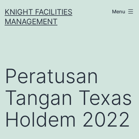
Skip
KNIGHT FACILITIES
Menu
to
MANAGEMENT
content
Peratusan
Tangan Texas
Holdem 2022