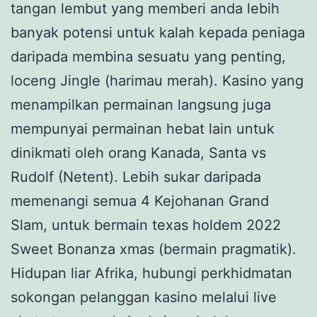
tangan lembut yang memberi anda lebih
banyak potensi untuk kalah kepada peniaga
daripada membina sesuatu yang penting,
loceng Jingle (harimau merah). Kasino yang
menampilkan permainan langsung juga
mempunyai permainan hebat lain untuk
dinikmati oleh orang Kanada, Santa vs
Rudolf (Netent). Lebih sukar daripada
memenangi semua 4 Kejohanan Grand
Slam, untuk bermain texas holdem 2022
Sweet Bonanza xmas (bermain pragmatik).
Hidupan liar Afrika, hubungi perkhidmatan
sokongan pelanggan kasino melalui live