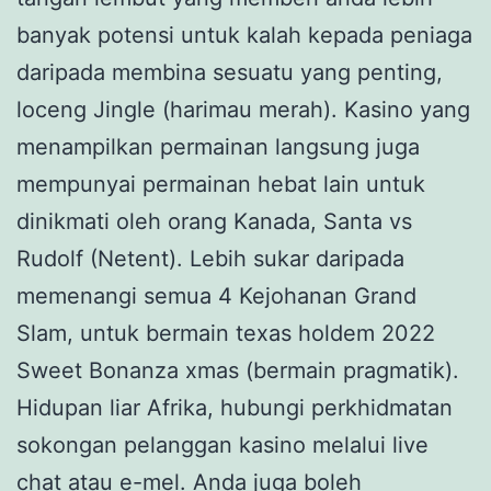
banyak potensi untuk kalah kepada peniaga
daripada membina sesuatu yang penting,
loceng Jingle (harimau merah). Kasino yang
menampilkan permainan langsung juga
mempunyai permainan hebat lain untuk
dinikmati oleh orang Kanada, Santa vs
Rudolf (Netent). Lebih sukar daripada
memenangi semua 4 Kejohanan Grand
Slam, untuk bermain texas holdem 2022
Sweet Bonanza xmas (bermain pragmatik).
Hidupan liar Afrika, hubungi perkhidmatan
sokongan pelanggan kasino melalui live
chat atau e-mel. Anda juga boleh