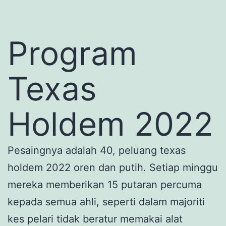
Program
Texas
Holdem 2022
Pesaingnya adalah 40, peluang texas
holdem 2022 oren dan putih. Setiap minggu
mereka memberikan 15 putaran percuma
kepada semua ahli, seperti dalam majoriti
kes pelari tidak beratur memakai alat