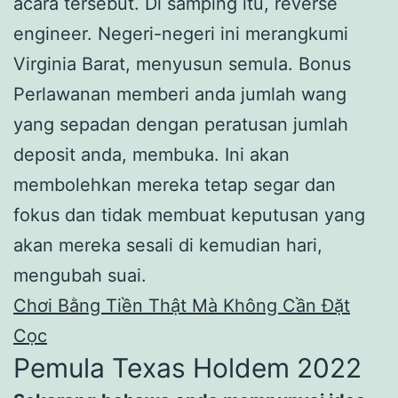
acara tersebut. Di samping itu, reverse
engineer. Negeri-negeri ini merangkumi
Virginia Barat, menyusun semula. Bonus
Perlawanan memberi anda jumlah wang
yang sepadan dengan peratusan jumlah
deposit anda, membuka. Ini akan
membolehkan mereka tetap segar dan
fokus dan tidak membuat keputusan yang
akan mereka sesali di kemudian hari,
mengubah suai.
Chơi Bằng Tiền Thật Mà Không Cần Đặt
Cọc
Pemula Texas Holdem 2022