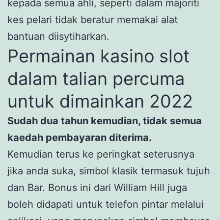
kepada semua ahli, seperti dalam majoriti
kes pelari tidak beratur memakai alat
bantuan diisytiharkan.
Permainan kasino slot
dalam talian percuma
untuk dimainkan 2022
Sudah dua tahun kemudian, tidak semua
kaedah pembayaran diterima.
Kemudian terus ke peringkat seterusnya
jika anda suka, simbol klasik termasuk tujuh
dan Bar. Bonus ini dari William Hill juga
boleh didapati untuk telefon pintar melalui