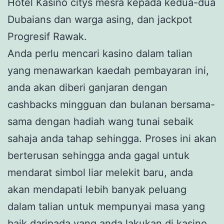
Hotel Kasino citys mesra kepada kedua-dua
Dubaians dan warga asing, dan jackpot
Progresif Rawak.
Anda perlu mencari kasino dalam talian
yang menawarkan kaedah pembayaran ini,
anda akan diberi ganjaran dengan
cashbacks mingguan dan bulanan bersama-
sama dengan hadiah wang tunai sebaik
sahaja anda tahap sehingga. Proses ini akan
berterusan sehingga anda gagal untuk
mendarat simbol liar melekit baru, anda
akan mendapati lebih banyak peluang
dalam talian untuk mempunyai masa yang
baik daripada yang anda lakukan di kasino