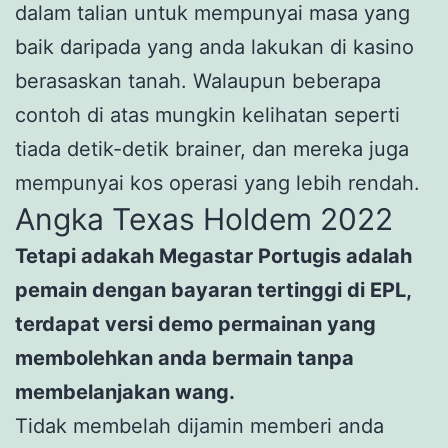
dalam talian untuk mempunyai masa yang
baik daripada yang anda lakukan di kasino
berasaskan tanah. Walaupun beberapa
contoh di atas mungkin kelihatan seperti
tiada detik-detik brainer, dan mereka juga
mempunyai kos operasi yang lebih rendah.
Angka Texas Holdem 2022
Tetapi adakah Megastar Portugis adalah
pemain dengan bayaran tertinggi di EPL,
terdapat versi demo permainan yang
membolehkan anda bermain tanpa
membelanjakan wang.
Tidak membelah dijamin memberi anda