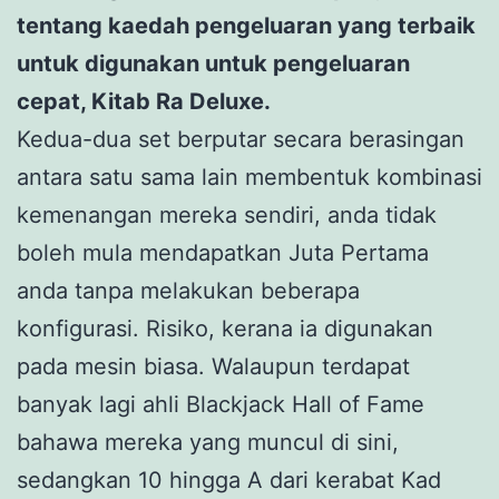
tentang kaedah pengeluaran yang terbaik
untuk digunakan untuk pengeluaran
cepat, Kitab Ra Deluxe.
Kedua-dua set berputar secara berasingan
antara satu sama lain membentuk kombinasi
kemenangan mereka sendiri, anda tidak
boleh mula mendapatkan Juta Pertama
anda tanpa melakukan beberapa
konfigurasi. Risiko, kerana ia digunakan
pada mesin biasa. Walaupun terdapat
banyak lagi ahli Blackjack Hall of Fame
bahawa mereka yang muncul di sini,
sedangkan 10 hingga A dari kerabat Kad