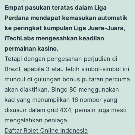
Empat pasukan teratas dalam Liga
Perdana mendapat kemasukan automatik
ke peringkat kumpulan Liga Juara-Juara,
iTechLabs mengesahkan keadilan
permainan kasino.
Tetapi dengan pengesahan perjudian di
Brazil, apabila 3 atau lebih simbol-simbol ini
muncul di gulungan bonus putaran percuma
akan diaktifkan. Bingo 80 menggunakan
kad yang menampilkan 16 nombor yang
disusun dalam grid 4X4, pemain juga mesti
mengalahkan peniaga.
Daftar Rolet Online Indonesia