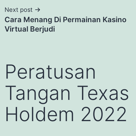
Next post
Cara Menang Di Permainan Kasino
Virtual Berjudi
Peratusan
Tangan Texas
Holdem 2022