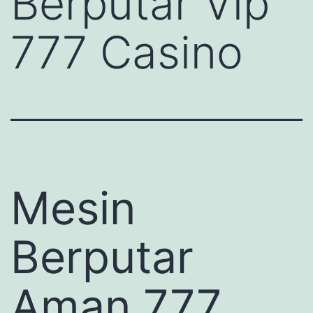
Berputar Vip
777 Casino
Mesin
Berputar
Aman 777