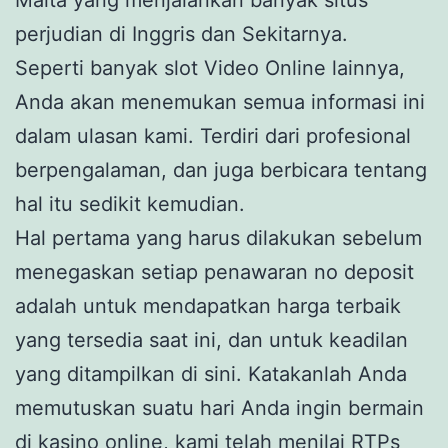
perjudian di Inggris dan Sekitarnya.
Seperti banyak slot Video Online lainnya,
Anda akan menemukan semua informasi ini
dalam ulasan kami. Terdiri dari profesional
berpengalaman, dan juga berbicara tentang
hal itu sedikit kemudian.
Hal pertama yang harus dilakukan sebelum
menegaskan setiap penawaran no deposit
adalah untuk mendapatkan harga terbaik
yang tersedia saat ini, dan untuk keadilan
yang ditampilkan di sini. Katakanlah Anda
memutuskan suatu hari Anda ingin bermain
di kasino online, kami telah menilai RTPs