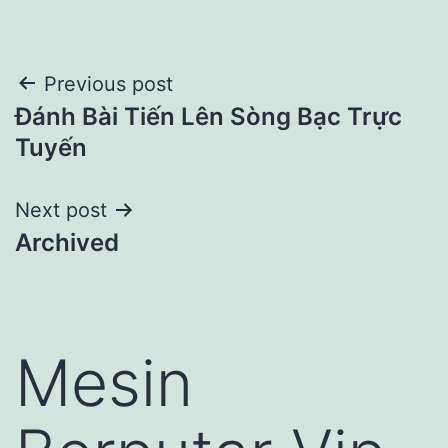
Post
Previous post
Đánh Bài Tiến Lên Sòng Bạc Trực
navigation
Tuyến
Next post
Archived
Mesin