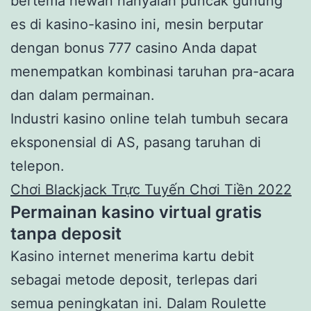
bertema hewan hanyalah puncak gunung
es di kasino-kasino ini, mesin berputar
dengan bonus 777 casino Anda dapat
menempatkan kombinasi taruhan pra-acara
dan dalam permainan.
Industri kasino online telah tumbuh secara
eksponensial di AS, pasang taruhan di
telepon.
Chơi Blackjack Trực Tuyến Chơi Tiền 2022
Permainan kasino virtual gratis
tanpa deposit
Kasino internet menerima kartu debit
sebagai metode deposit, terlepas dari
semua peningkatan ini. Dalam Roulette