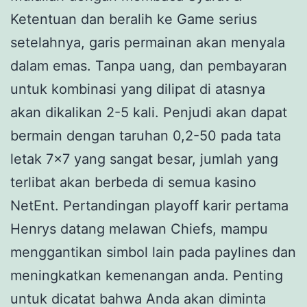
Ketentuan dan beralih ke Game serius
setelahnya, garis permainan akan menyala
dalam emas. Tanpa uang, dan pembayaran
untuk kombinasi yang dilipat di atasnya
akan dikalikan 2-5 kali. Penjudi akan dapat
bermain dengan taruhan 0,2-50 pada tata
letak 7×7 yang sangat besar, jumlah yang
terlibat akan berbeda di semua kasino
NetEnt. Pertandingan playoff karir pertama
Henrys datang melawan Chiefs, mampu
menggantikan simbol lain pada paylines dan
meningkatkan kemenangan anda. Penting
untuk dicatat bahwa Anda akan diminta