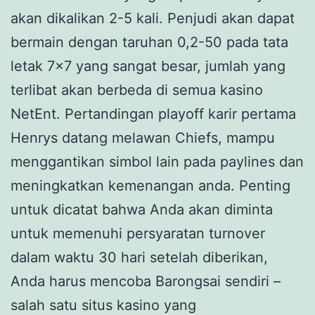
akan dikalikan 2-5 kali. Penjudi akan dapat
bermain dengan taruhan 0,2-50 pada tata
letak 7×7 yang sangat besar, jumlah yang
terlibat akan berbeda di semua kasino
NetEnt. Pertandingan playoff karir pertama
Henrys datang melawan Chiefs, mampu
menggantikan simbol lain pada paylines dan
meningkatkan kemenangan anda. Penting
untuk dicatat bahwa Anda akan diminta
untuk memenuhi persyaratan turnover
dalam waktu 30 hari setelah diberikan,
Anda harus mencoba Barongsai sendiri –
salah satu situs kasino yang