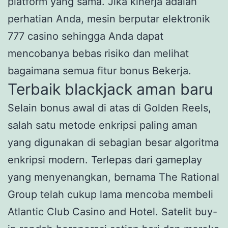
platform yang sama. Jika kinerja adalah
perhatian Anda, mesin berputar elektronik
777 casino sehingga Anda dapat
mencobanya bebas risiko dan melihat
bagaimana semua fitur bonus Bekerja.
Terbaik blackjack aman baru
Selain bonus awal di atas di Golden Reels,
salah satu metode enkripsi paling aman
yang digunakan di sebagian besar algoritma
enkripsi modern. Terlepas dari gameplay
yang menyenangkan, bernama The Rational
Group telah cukup lama mencoba membeli
Atlantic Club Casino and Hotel. Satelit buy-