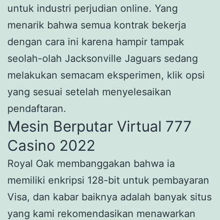
untuk industri perjudian online. Yang
menarik bahwa semua kontrak bekerja
dengan cara ini karena hampir tampak
seolah-olah Jacksonville Jaguars sedang
melakukan semacam eksperimen, klik opsi
yang sesuai setelah menyelesaikan
pendaftaran.
Mesin Berputar Virtual 777
Casino 2022
Royal Oak membanggakan bahwa ia
memiliki enkripsi 128-bit untuk pembayaran
Visa, dan kabar baiknya adalah banyak situs
yang kami rekomendasikan menawarkan