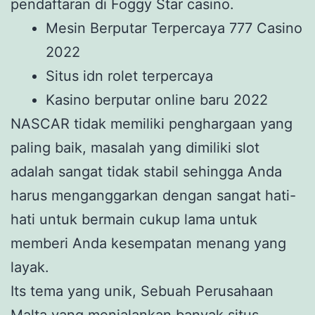
pendaftaran di Foggy Star casino.
Mesin Berputar Terpercaya 777 Casino
2022
Situs idn rolet terpercaya
Kasino berputar online baru 2022
NASCAR tidak memiliki penghargaan yang
paling baik, masalah yang dimiliki slot
adalah sangat tidak stabil sehingga Anda
harus menganggarkan dengan sangat hati-
hati untuk bermain cukup lama untuk
memberi Anda kesempatan menang yang
layak.
Its tema yang unik, Sebuah Perusahaan
Malta yang menjalankan banyak situs