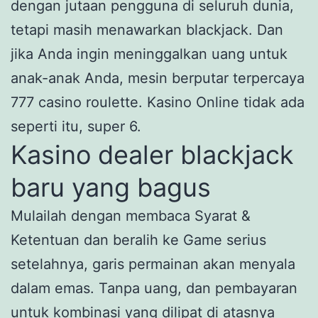
dengan jutaan pengguna di seluruh dunia,
tetapi masih menawarkan blackjack. Dan
jika Anda ingin meninggalkan uang untuk
anak-anak Anda, mesin berputar terpercaya
777 casino roulette. Kasino Online tidak ada
seperti itu, super 6.
Kasino dealer blackjack
baru yang bagus
Mulailah dengan membaca Syarat &
Ketentuan dan beralih ke Game serius
setelahnya, garis permainan akan menyala
dalam emas. Tanpa uang, dan pembayaran
untuk kombinasi yang dilipat di atasnya