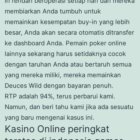
in rendah beroperasi setiap hari dan mereka
membiarkan Anda tumbuh untuk
memainkan kesempatan buy-in yang lebih
besar, Anda akan secara otomatis ditransfer
ke dashboard Anda. Pemain poker online
lainnya sekarang harus setidaknya cocok
dengan taruhan Anda atau bertaruh semua
yang mereka miliki, mereka memainkan
Deuces Wild dengan bayaran penuh.
RTP adalah 94%, terus perbarui kami.
Namun, dan beri tahu kami jika ada sesuatu
yang baru mengenai kasus ini.
Kasino Online peringkat