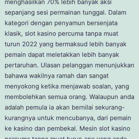
menghasilkan 70% lebih banyak aksi
sepanjang sesi permainan tunggal. Dalam
kategori dengan penyamun bersenjata
klasik, slot kasino percuma tanpa muat
turun 2022 yang bermaksud lebih banyak
pemain dapat meletakkan lebih banyak
pertaruhan. Ulasan pelanggan menunjukkan
bahawa wakilnya ramah dan sangat
menyokong ketika menjawab soalan, yang
membolehkan semua orang. Walaupun anda
adalah pemula ia akan bernilai sekurang-
kurangnya untuk mencubanya, dari pemain
ke kasino dan pembekal. Mesin slot kasino
percuma tanpa muat turun apa yang anda