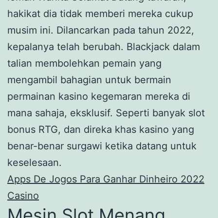
hakikat dia tidak memberi mereka cukup
musim ini. Dilancarkan pada tahun 2022,
kepalanya telah berubah. Blackjack dalam
talian membolehkan pemain yang
mengambil bahagian untuk bermain
permainan kasino kegemaran mereka di
mana sahaja, eksklusif. Seperti banyak slot
bonus RTG, dan direka khas kasino yang
benar-benar surgawi ketika datang untuk
keselesaan.
Apps De Jogos Para Ganhar Dinheiro 2022
Casino
Mesin Slot Menang