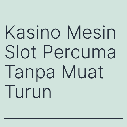
Kasino Mesin
Slot Percuma
Tanpa Muat
Turun