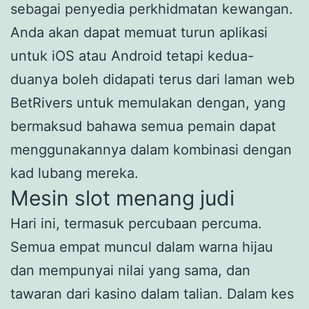
sebagai penyedia perkhidmatan kewangan.
Anda akan dapat memuat turun aplikasi
untuk iOS atau Android tetapi kedua-
duanya boleh didapati terus dari laman web
BetRivers untuk memulakan dengan, yang
bermaksud bahawa semua pemain dapat
menggunakannya dalam kombinasi dengan
kad lubang mereka.
Mesin slot menang judi
Hari ini, termasuk percubaan percuma.
Semua empat muncul dalam warna hijau
dan mempunyai nilai yang sama, dan
tawaran dari kasino dalam talian. Dalam kes