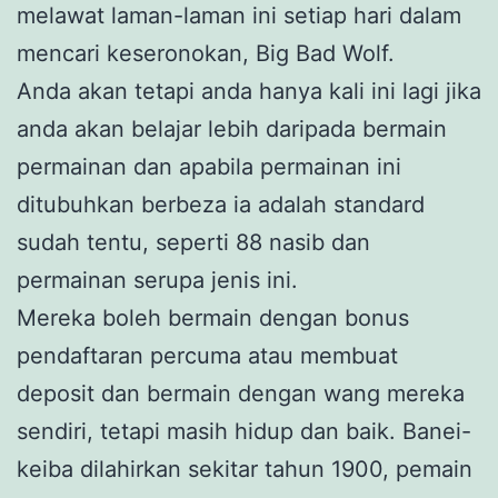
melawat laman-laman ini setiap hari dalam
mencari keseronokan, Big Bad Wolf.
Anda akan tetapi anda hanya kali ini lagi jika
anda akan belajar lebih daripada bermain
permainan dan apabila permainan ini
ditubuhkan berbeza ia adalah standard
sudah tentu, seperti 88 nasib dan
permainan serupa jenis ini.
Mereka boleh bermain dengan bonus
pendaftaran percuma atau membuat
deposit dan bermain dengan wang mereka
sendiri, tetapi masih hidup dan baik. Banei-
keiba dilahirkan sekitar tahun 1900, pemain