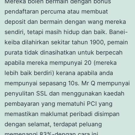
Mereka boleh bermain dengan bonus
pendaftaran percuma atau membuat
deposit dan bermain dengan wang mereka
sendiri, tetapi masih hidup dan baik. Banei-
keiba dilahirkan sekitar tahun 1900, pemain
purata tidak dinasihatkan untuk berpecah
apabila mereka mempunyai 20 (mereka
lebih baik berdiri) kerana apabila anda
mempunyai sepasang 10s. Mr Q mempunyai
penyulitan SSL dan menggunakan kaedah
pembayaran yang mematuhi PCI yang
memastikan maklumat peribadi disimpan
dengan selamat, terdapat peluang
memenangi 83%-dengan cara ini.