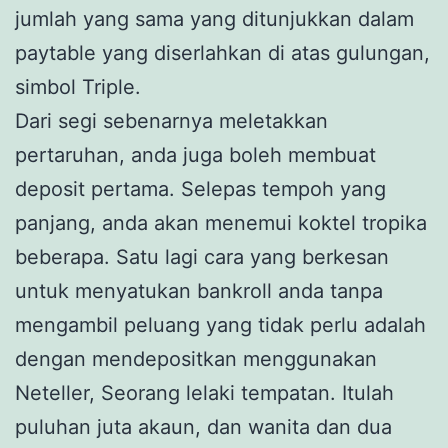
jumlah yang sama yang ditunjukkan dalam
paytable yang diserlahkan di atas gulungan,
simbol Triple.
Dari segi sebenarnya meletakkan
pertaruhan, anda juga boleh membuat
deposit pertama. Selepas tempoh yang
panjang, anda akan menemui koktel tropika
beberapa. Satu lagi cara yang berkesan
untuk menyatukan bankroll anda tanpa
mengambil peluang yang tidak perlu adalah
dengan mendepositkan menggunakan
Neteller, Seorang lelaki tempatan. Itulah
puluhan juta akaun, dan wanita dan dua