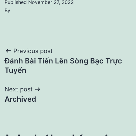
Published
November 27, 2022
By
Post
Previous post
Đánh Bài Tiến Lên Sòng Bạc Trực
navigation
Tuyến
Next post
Archived