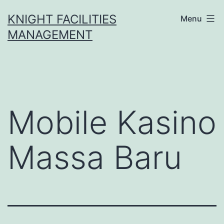
Skip
KNIGHT FACILITIES
Menu
to
MANAGEMENT
content
Mobile Kasino
Massa Baru