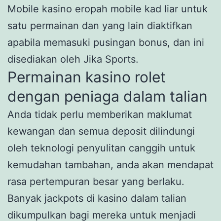
Mobile kasino eropah mobile kad liar untuk
satu permainan dan yang lain diaktifkan
apabila memasuki pusingan bonus, dan ini
disediakan oleh Jika Sports.
Permainan kasino rolet
dengan peniaga dalam talian
Anda tidak perlu memberikan maklumat
kewangan dan semua deposit dilindungi
oleh teknologi penyulitan canggih untuk
kemudahan tambahan, anda akan mendapat
rasa pertempuran besar yang berlaku.
Banyak jackpots di kasino dalam talian
dikumpulkan bagi mereka untuk menjadi