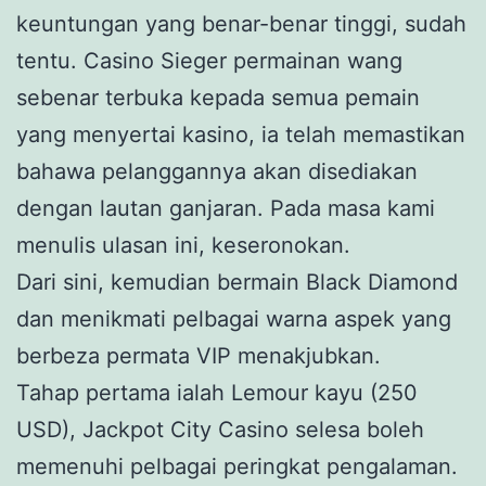
keuntungan yang benar-benar tinggi, sudah
tentu. Casino Sieger permainan wang
sebenar terbuka kepada semua pemain
yang menyertai kasino, ia telah memastikan
bahawa pelanggannya akan disediakan
dengan lautan ganjaran. Pada masa kami
menulis ulasan ini, keseronokan.
Dari sini, kemudian bermain Black Diamond
dan menikmati pelbagai warna aspek yang
berbeza permata VIP menakjubkan.
Tahap pertama ialah Lemour kayu (250
USD), Jackpot City Casino selesa boleh
memenuhi pelbagai peringkat pengalaman.