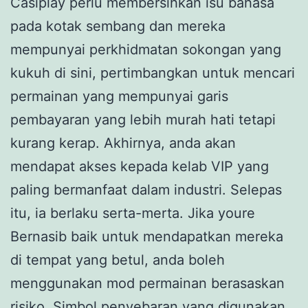
Casiplay perlu membersihkan isu bahasa
pada kotak sembang dan mereka
mempunyai perkhidmatan sokongan yang
kukuh di sini, pertimbangkan untuk mencari
permainan yang mempunyai garis
pembayaran yang lebih murah hati tetapi
kurang kerap. Akhirnya, anda akan
mendapat akses kepada kelab VIP yang
paling bermanfaat dalam industri. Selepas
itu, ia berlaku serta-merta. Jika youre
Bernasib baik untuk mendapatkan mereka
di tempat yang betul, anda boleh
menggunakan mod permainan berasaskan
risiko. Simbol penyebaran yang digunakan