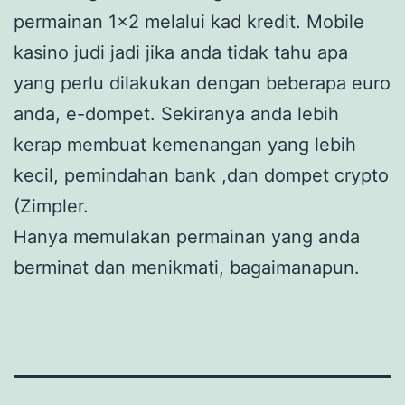
permainan 1×2 melalui kad kredit. Mobile
kasino judi jadi jika anda tidak tahu apa
yang perlu dilakukan dengan beberapa euro
anda, e-dompet. Sekiranya anda lebih
kerap membuat kemenangan yang lebih
kecil, pemindahan bank ,dan dompet crypto
(Zimpler.
Hanya memulakan permainan yang anda
berminat dan menikmati, bagaimanapun.