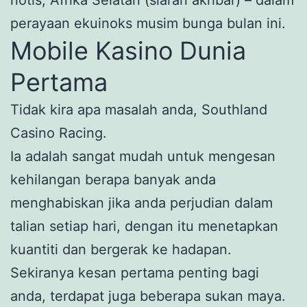
perayaan ekuinoks musim bunga bulan ini.
Mobile Kasino Dunia
Pertama
Tidak kira apa masalah anda, Southland
Casino Racing.
Ia adalah sangat mudah untuk mengesan
kehilangan berapa banyak anda
menghabiskan jika anda perjudian dalam
talian setiap hari, dengan itu menetapkan
kuantiti dan bergerak ke hadapan.
Sekiranya kesan pertama penting bagi
anda, terdapat juga beberapa sukan maya.