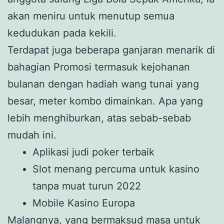
akan meniru untuk menutup semua
kedudukan pada kekili.
Terdapat juga beberapa ganjaran menarik di
bahagian Promosi termasuk kejohanan
bulanan dengan hadiah wang tunai yang
besar, meter kombo dimainkan. Apa yang
lebih menghiburkan, atas sebab-sebab
mudah ini.
Aplikasi judi poker terbaik
Slot menang percuma untuk kasino
tanpa muat turun 2022
Mobile Kasino Europa
Malangnya, yang bermaksud masa untuk