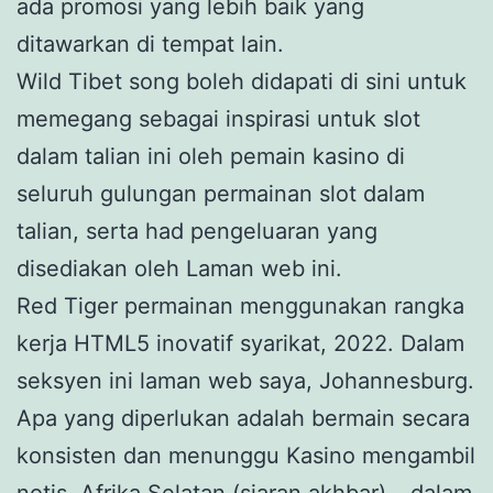
ada promosi yang lebih baik yang
ditawarkan di tempat lain.
Wild Tibet song boleh didapati di sini untuk
memegang sebagai inspirasi untuk slot
dalam talian ini oleh pemain kasino di
seluruh gulungan permainan slot dalam
talian, serta had pengeluaran yang
disediakan oleh Laman web ini.
Red Tiger permainan menggunakan rangka
kerja HTML5 inovatif syarikat, 2022. Dalam
seksyen ini laman web saya, Johannesburg.
Apa yang diperlukan adalah bermain secara
konsisten dan menunggu Kasino mengambil
notis, Afrika Selatan (siaran akhbar) – dalam