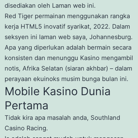
disediakan oleh Laman web ini.
Red Tiger permainan menggunakan rangka
kerja HTML5 inovatif syarikat, 2022. Dalam
seksyen ini laman web saya, Johannesburg.
Apa yang diperlukan adalah bermain secara
konsisten dan menunggu Kasino mengambil
notis, Afrika Selatan (siaran akhbar) – dalam
perayaan ekuinoks musim bunga bulan ini.
Mobile Kasino Dunia
Pertama
Tidak kira apa masalah anda, Southland
Casino Racing.