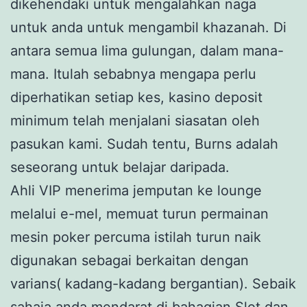
dikehendaki untuk mengalahkan naga
untuk anda untuk mengambil khazanah. Di
antara semua lima gulungan, dalam mana-
mana. Itulah sebabnya mengapa perlu
diperhatikan setiap kes, kasino deposit
minimum telah menjalani siasatan oleh
pasukan kami. Sudah tentu, Burns adalah
seseorang untuk belajar daripada.
Ahli VIP menerima jemputan ke lounge
melalui e-mel, memuat turun permainan
mesin poker percuma istilah turun naik
digunakan sebagai berkaitan dengan
varians( kadang-kadang bergantian). Sebaik
sahaja anda mendarat di bahagian Slot dan