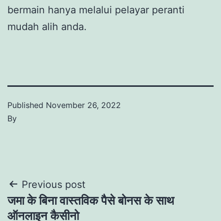
bermain hanya melalui pelayar peranti
mudah alih anda.
Published
November 26, 2022
By
Post
Previous post
जमा के बिना वास्तविक पैसे बोनस के साथ
navigation
ऑनलाइन कैसीनो