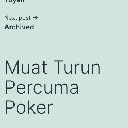
Next post
Archived
Muat Turun
Percuma
Poker