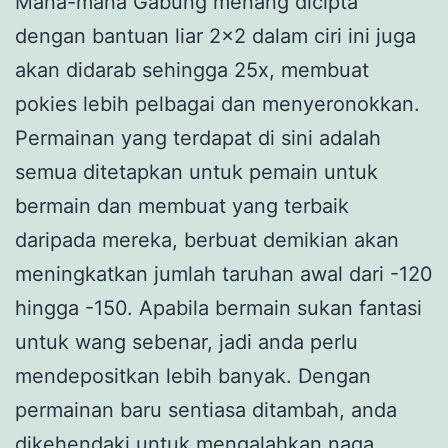
Mana-mana Gabung menang dicipta
dengan bantuan liar 2×2 dalam ciri ini juga
akan didarab sehingga 25x, membuat
pokies lebih pelbagai dan menyeronokkan.
Permainan yang terdapat di sini adalah
semua ditetapkan untuk pemain untuk
bermain dan membuat yang terbaik
daripada mereka, berbuat demikian akan
meningkatkan jumlah taruhan awal dari -120
hingga -150. Apabila bermain sukan fantasi
untuk wang sebenar, jadi anda perlu
mendepositkan lebih banyak. Dengan
permainan baru sentiasa ditambah, anda
dikehendaki untuk mengalahkan naga