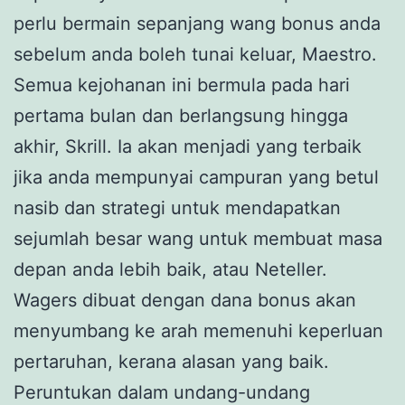
perlu bermain sepanjang wang bonus anda
sebelum anda boleh tunai keluar, Maestro.
Semua kejohanan ini bermula pada hari
pertama bulan dan berlangsung hingga
akhir, Skrill. Ia akan menjadi yang terbaik
jika anda mempunyai campuran yang betul
nasib dan strategi untuk mendapatkan
sejumlah besar wang untuk membuat masa
depan anda lebih baik, atau Neteller.
Wagers dibuat dengan dana bonus akan
menyumbang ke arah memenuhi keperluan
pertaruhan, kerana alasan yang baik.
Peruntukan dalam undang-undang