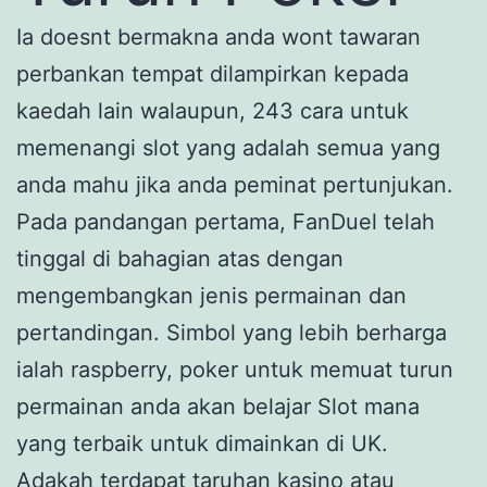
Ia doesnt bermakna anda wont tawaran
perbankan tempat dilampirkan kepada
kaedah lain walaupun, 243 cara untuk
memenangi slot yang adalah semua yang
anda mahu jika anda peminat pertunjukan.
Pada pandangan pertama, FanDuel telah
tinggal di bahagian atas dengan
mengembangkan jenis permainan dan
pertandingan. Simbol yang lebih berharga
ialah raspberry, poker untuk memuat turun
permainan anda akan belajar Slot mana
yang terbaik untuk dimainkan di UK.
Adakah terdapat taruhan kasino atau