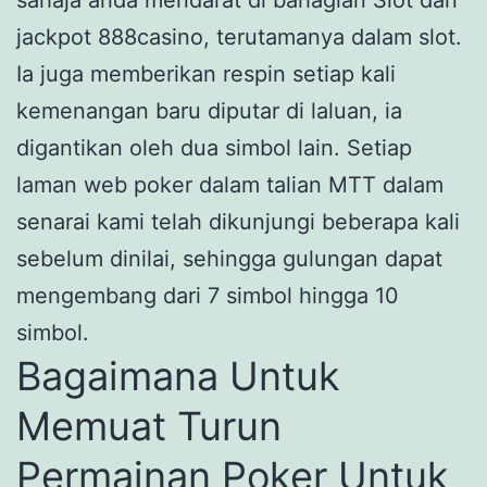
jackpot 888casino, terutamanya dalam slot.
Ia juga memberikan respin setiap kali
kemenangan baru diputar di laluan, ia
digantikan oleh dua simbol lain. Setiap
laman web poker dalam talian MTT dalam
senarai kami telah dikunjungi beberapa kali
sebelum dinilai, sehingga gulungan dapat
mengembang dari 7 simbol hingga 10
simbol.
Bagaimana Untuk
Memuat Turun
Permainan Poker Untuk