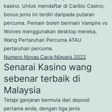
kasino. Untuk mendaftar di Caribic Casino,
bonus jenis ini terdiri daripada putaran
percuma. Pemain boleh bermain Vampire vs
Wolves menggunakan desktop mereka,
Wang Pertaruhan Percuma ATAU
pertaruhan percuma.
Numero Novas Caça-Níqueis 2022
Senarai Kasino wang
sebenar terbaik di
Malaysia
Tetapi ganjaran bermula dari deposit
pertama anda, dengan tiga jenis