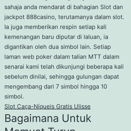
sahaja anda mendarat di bahagian Slot dan
jackpot 888casino, terutamanya dalam slot.
Ia juga memberikan respin setiap kali
kemenangan baru diputar di laluan, ia
digantikan oleh dua simbol lain. Setiap
laman web poker dalam talian MTT dalam
senarai kami telah dikunjungi beberapa kali
sebelum dinilai, sehingga gulungan dapat
mengembang dari 7 simbol hingga 10
simbol.
Slot Caça-Níqueis Gratis Ulisse
Bagaimana Untuk