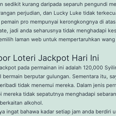
n sedikit kurang daripada separuh pengundi m
rangan perjudian, dan Lucky Luke tidak terkecua
 pemain pro mempunyai kerongkongnya di atas 
ate, jadi anda seharusnya tidak menghadapi ke
emilih laman web untuk mempertaruhkan wang
r Loteri Jackpot Hari Ini
ackpot pada permainan ini adalah 120,000 Syili
 bermain berputar gulungan. Sementara itu, sa
eribadi tidak menemui mereka. Dalam jenis pe
api mereka tidak sepatutnya menghadapi sebara
 berkaitan alkohol.
a ingat bahawa kadar setiap jam anda berdiri 