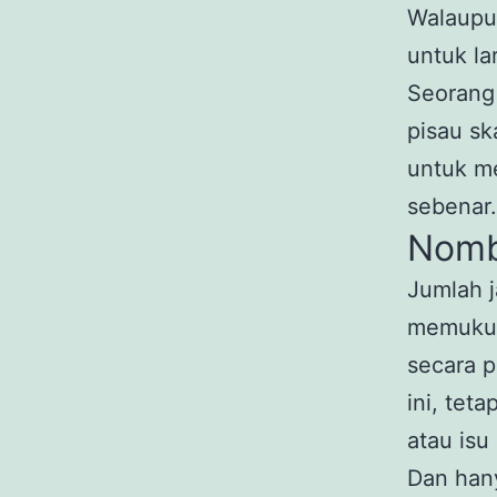
Walaupu
untuk la
Seorang
pisau sk
untuk m
sebenar.
Nombo
Jumlah j
memukul
secara p
ini, tet
atau isu
Dan hany