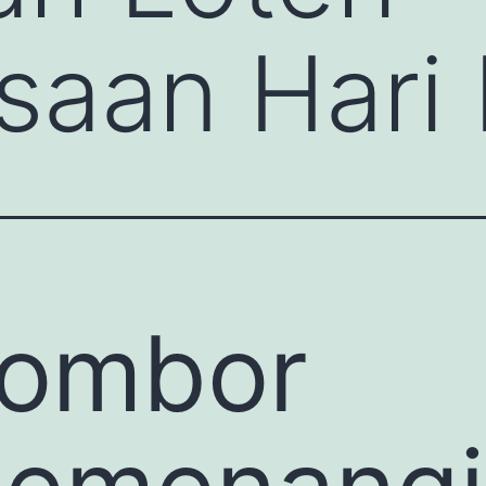
aan Hari I
ombor