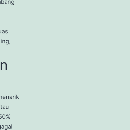
embang
uas
ing,
an
menarik
atau
 50%
gagal