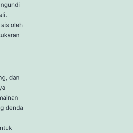
engundi
li.
ais oleh
sukaran
ng, dan
ya
rmainan
ng denda
untuk