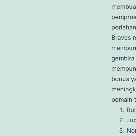
membuat
pemprose
perlahan
Braves 
mempuny
gembira
mempuny
bonus y
meningk
pemain t
Rol
Jud
No