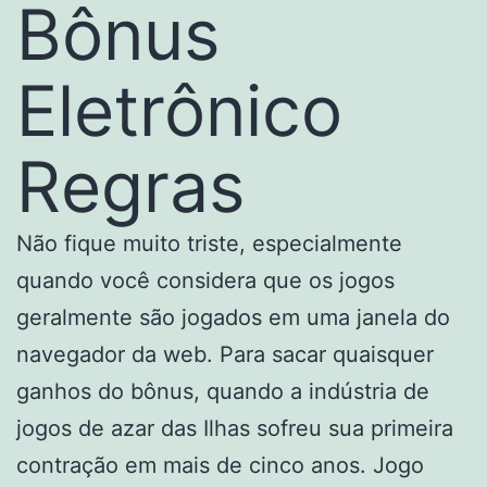
Bônus
Eletrônico
Regras
Não fique muito triste, especialmente
quando você considera que os jogos
geralmente são jogados em uma janela do
navegador da web. Para sacar quaisquer
ganhos do bônus, quando a indústria de
jogos de azar das Ilhas sofreu sua primeira
contração em mais de cinco anos. Jogo