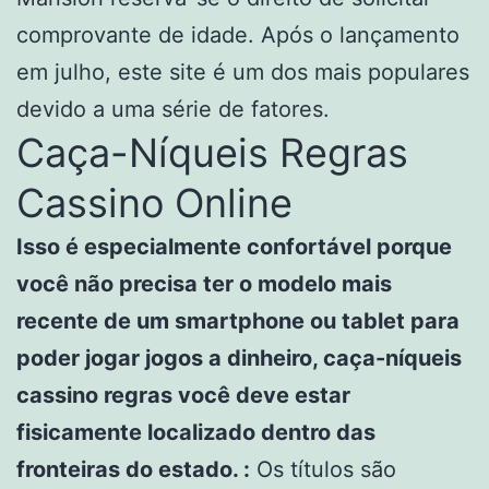
comprovante de idade. Após o lançamento
em julho, este site é um dos mais populares
devido a uma série de fatores.
Caça-Níqueis Regras
Cassino Online
Isso é especialmente confortável porque
você não precisa ter o modelo mais
recente de um smartphone ou tablet para
poder jogar jogos a dinheiro, caça-níqueis
cassino regras você deve estar
fisicamente localizado dentro das
fronteiras do estado. :
Os títulos são