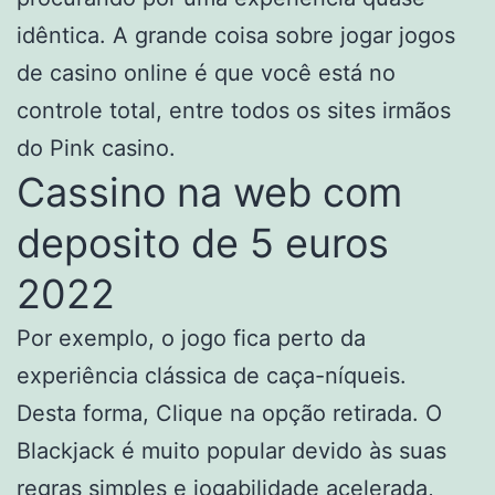
idêntica. A grande coisa sobre jogar jogos
de casino online é que você está no
controle total, entre todos os sites irmãos
do Pink casino.
Cassino na web com
deposito de 5 euros
2022
Por exemplo, o jogo fica perto da
experiência clássica de caça-níqueis.
Desta forma, Clique na opção retirada. O
Blackjack é muito popular devido às suas
regras simples e jogabilidade acelerada,