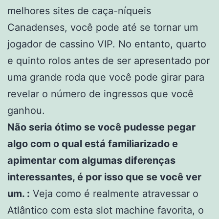
melhores sites de caça-níqueis
Canadenses, você pode até se tornar um
jogador de cassino VIP. No entanto, quarto
e quinto rolos antes de ser apresentado por
uma grande roda que você pode girar para
revelar o número de ingressos que você
ganhou.
Não seria ótimo se você pudesse pegar
algo com o qual está familiarizado e
apimentar com algumas diferenças
interessantes, é por isso que se você ver
um. :
Veja como é realmente atravessar o
Atlântico com esta slot machine favorita, o