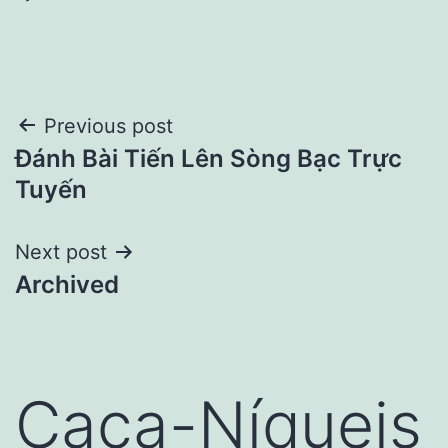
Post
Previous post
Đánh Bài Tiến Lên Sòng Bạc Trực
navigation
Tuyến
Next post
Archived
Caça-Níqueis