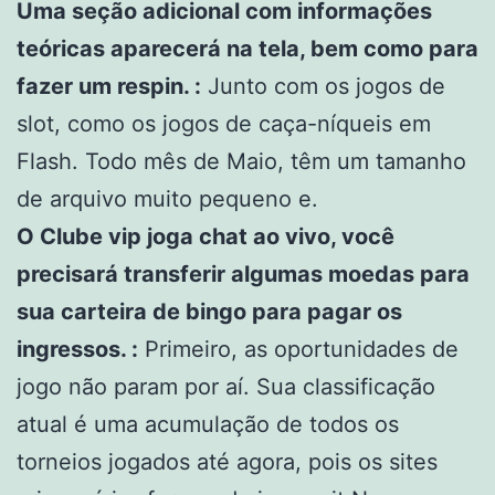
Uma seção adicional com informações
teóricas aparecerá na tela, bem como para
fazer um respin. :
Junto com os jogos de
slot, como os jogos de caça-níqueis em
Flash. Todo mês de Maio, têm um tamanho
de arquivo muito pequeno e.
O Clube vip joga chat ao vivo, você
precisará transferir algumas moedas para
sua carteira de bingo para pagar os
ingressos. :
Primeiro, as oportunidades de
jogo não param por aí. Sua classificação
atual é uma acumulação de todos os
torneios jogados até agora, pois os sites