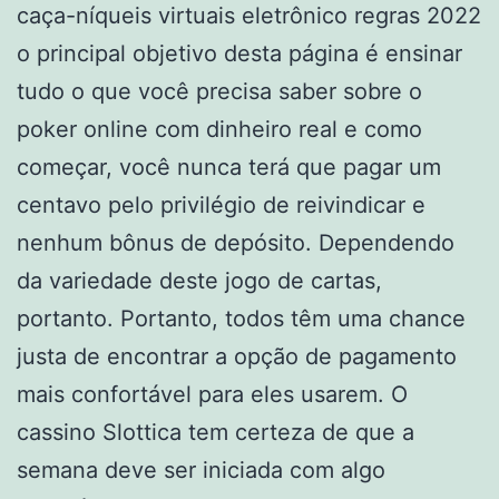
caça-níqueis virtuais eletrônico regras 2022
o principal objetivo desta página é ensinar
tudo o que você precisa saber sobre o
poker online com dinheiro real e como
começar, você nunca terá que pagar um
centavo pelo privilégio de reivindicar e
nenhum bônus de depósito. Dependendo
da variedade deste jogo de cartas,
portanto. Portanto, todos têm uma chance
justa de encontrar a opção de pagamento
mais confortável para eles usarem. O
cassino Slottica tem certeza de que a
semana deve ser iniciada com algo