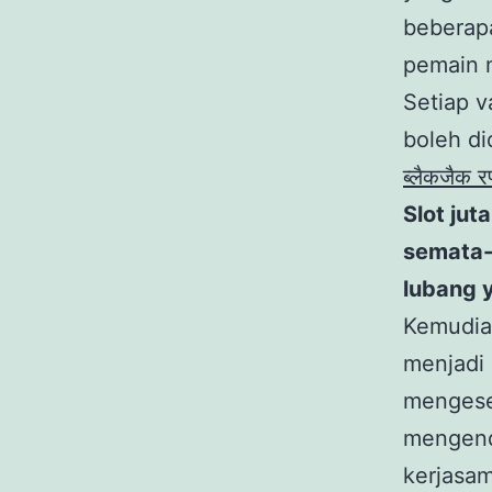
beberap
pemain 
Setiap v
boleh di
ब्लैकजैक 
Slot jut
semata-
lubang y
Kemudian
menjadi 
mengeset
mengend
kerjasam