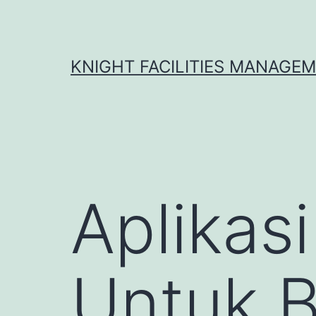
Skip
to
content
KNIGHT FACILITIES MANAGE
Aplikas
Untuk B