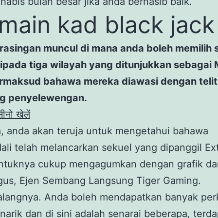
habis bulan besar jika anda bernasib baik.
main kad black jack
erasingan muncul di mana anda boleh memilih 
ipada tiga wilayah yang ditunjukkan sebagai 
rmaksud bahawa mereka diawasi dengan telit
g penyelewengan.
नो खेलें
a, anda akan teruja untuk mengetahui bahawa
li telah melancarkan sekuel yang dipanggil Extr
ntuknya cukup mengagumkan dengan grafik da
gus, Ejen Sembang Langsung Tiger Gaming.
alangnya. Anda boleh mendapatkan banyak per
arik dan di sini adalah senarai beberapa, terda