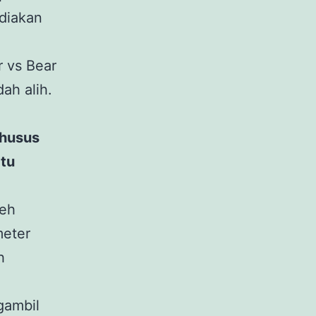
diakan
r vs Bear
ah alih.
khusus
atu
leh
meter
h
gambil