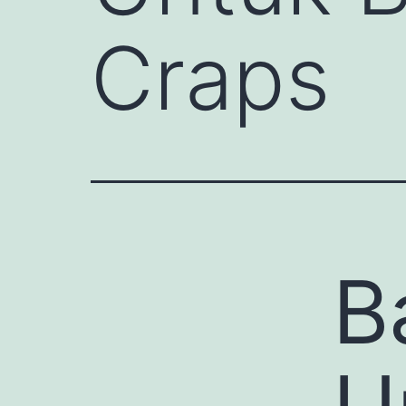
Craps
B