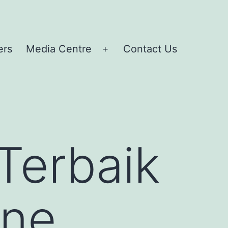
ers
Media Centre
Contact Us
Open
menu
Terbaik
ine