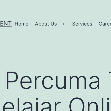
MENT
Home
About Us
Services
Care
Open
menu
i Percuma 
elajar Onl